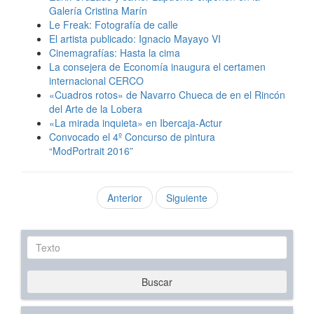
Galería Cristina Marín
Le Freak: Fotografía de calle
El artista publicado: Ignacio Mayayo VI
Cinemagrafías: Hasta la cima
La consejera de Economía inaugura el certamen
internacional CERCO
«Cuadros rotos» de Navarro Chueca de en el Rincón
del Arte de la Lobera
«La mirada inquieta» en Ibercaja-Actur
Convocado el 4º Concurso de pintura
“ModPortrait 2016”
Anterior
Siguiente
Texto
Buscar