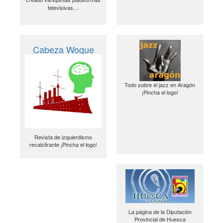
televisivas…
Cabeza Woque
Todo sobre el jazz en Aragón
¡Pincha el logo!
Revista de izquierdismo
recalcitrante ¡Pincha el logo!
La página de la Diputación
Provincial de Huesca