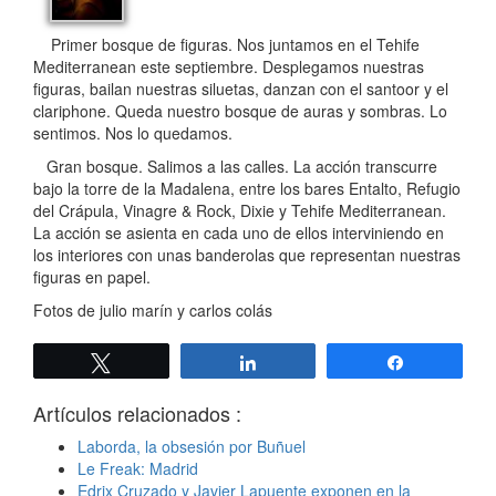
Primer bosque de figuras. Nos juntamos en el Tehife
Mediterranean este septiembre. Desplegamos nuestras
figuras, bailan nuestras siluetas, danzan con el santoor y el
clariphone. Queda nuestro bosque de auras y sombras. Lo
sentimos. Nos lo quedamos.
Gran bosque. Salimos a las calles. La acción transcurre
bajo la torre de la Madalena, entre los bares Entalto, Refugio
del Crápula, Vinagre & Rock, Dixie y Tehife Mediterranean.
La acción se asienta en cada uno de ellos interviniendo en
los interiores con unas banderolas que representan nuestras
figuras en papel.
Fotos de julio marín y carlos colás
Twittear
Compartir
Compartir
Artículos relacionados :
Laborda, la obsesión por Buñuel
Le Freak: Madrid
Edrix Cruzado y Javier Lapuente exponen en la