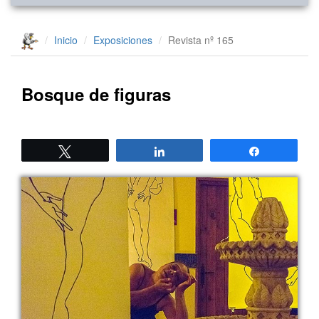
Inicio
Exposiciones
Revista nº 165
Bosque de figuras
Twittear
Compartir
Compartir