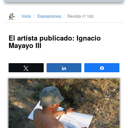
Inicio
Exposiciones
Revista nº 162
El artista publicado: Ignacio
Mayayo III
Twittear
Compartir
Compartir