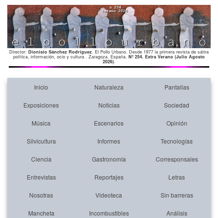
Director:
Dionisio Sánchez Rodríguez
. El Pollo Urbano. Desde 1977 la primera revista de sátira
política, información, ocio y cultura . Zaragoza. España.
Nº 254. Extra Verano (Julio Agosto
2026)
.
Inicio
Naturaleza
Pantallas
Exposiciones
Noticias
Sociedad
Música
Escenarios
Opinión
Silvicultura
Informes
Tecnologías
Ciencia
Gastronomía
Corresponsales
Entrevistas
Reportajes
Letras
Nosotras
Videoteca
Sin barreras
Mancheta
Incombustibles
Análisis