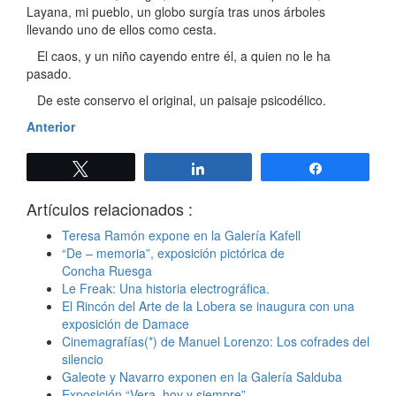
Layana, mi pueblo, un globo surgía tras unos árboles
llevando uno de ellos como cesta.
El caos, y un niño cayendo entre él, a quien no le ha
pasado.
De este conservo el original, un paisaje psicodélico.
Anterior
Twittear
Compartir
Compartir
Artículos relacionados :
Teresa Ramón expone en la Galería Kafell
“De – memoria”, exposición pictórica de
Concha Ruesga
Le Freak: Una historia electrográfica.
El Rincón del Arte de la Lobera se inaugura con una
exposición de Damace
Cinemagrafías(*) de Manuel Lorenzo: Los cofrades del
silencio
Galeote y Navarro exponen en la Galería Salduba
Exposición “Vera, hoy y siempre”