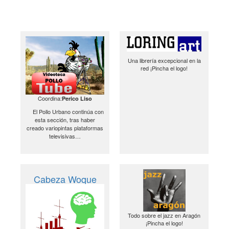
Una librería excepcional en la
red ¡Pincha el logo!
Coordina:
Perico Liso
El Pollo Urbano continúa con
esta sección, tras haber
creado variopintas plataformas
televisivas…
Cabeza Woque
Todo sobre el jazz en Aragón
¡Pincha el logo!