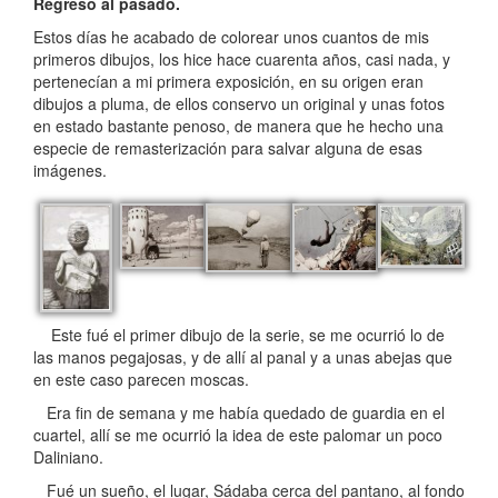
Regreso al pasado.
Estos días he acabado de colorear unos cuantos de mis
primeros dibujos, los hice hace cuarenta años, casi nada, y
pertenecían a mi primera exposición, en su origen eran
dibujos a pluma, de ellos conservo un original y unas fotos
en estado bastante penoso, de manera que he hecho una
especie de remasterización para salvar alguna de esas
imágenes.
Este fué el primer dibujo de la serie, se me ocurrió lo de
las manos pegajosas, y de allí al panal y a unas abejas que
en este caso parecen moscas.
Era fin de semana y me había quedado de guardia en el
cuartel, allí se me ocurrió la idea de este palomar un poco
Daliniano.
Fué un sueño, el lugar, Sádaba cerca del pantano, al fondo