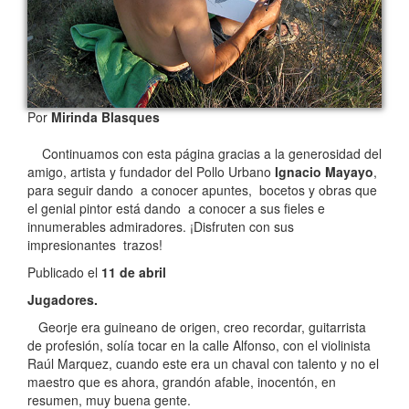
Por
Mirinda Blasques
Continuamos con esta página gracias a la generosidad del
amigo, artista y fundador del Pollo Urbano
Ignacio Mayayo
,
para seguir dando a conocer apuntes, bocetos y obras que
el genial pintor está dando a conocer a sus fieles e
innumerables admiradores. ¡Disfruten con sus
impresionantes trazos!
Publicado el
11 de abril
Jugadores.
Georje era guineano de origen, creo recordar, guitarrista
de profesión, solía tocar en la calle Alfonso, con el violinista
Raúl Marquez, cuando este era un chaval con talento y no el
maestro que es ahora, grandón afable, inocentón, en
resumen, muy buena gente.