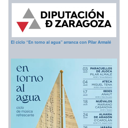
El ciclo “En torno al agua” arranca con Pilar Armalé