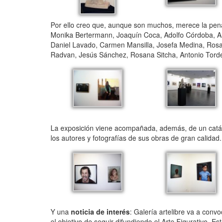
Por ello creo que, aunque son muchos, merece la pena
Monika Bertermann, Joaquín Coca, Adolfo Córdoba, Ant
Daniel Lavado, Carmen Mansilla, Josefa Medina, Ros
Radvan, Jesús Sánchez, Rosana Sitcha, Antonio Torde
La exposición viene acompañada, además, de un catálo
los autores y fotografías de sus obras de gran calidad.
Y una
noticia de interés
: Galería artelibre va a conv
el objetivo de seguir difundiendo el Arte Figurativo. Es