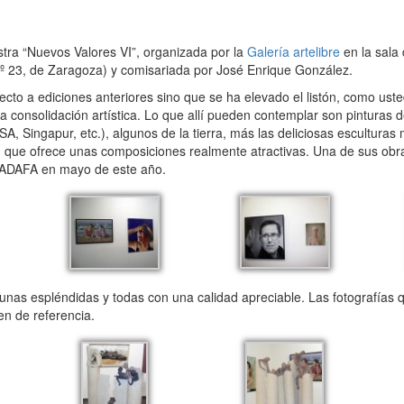
stra “Nuevos Valores VI”, organizada por la
Galería artelibre
en la sala 
º 23, de Zaragoza) y comisariada por José Enrique González.
pecto a ediciones anteriores sino que se ha elevado el listón, como u
a consolidación artística. Lo que allí pueden contemplar son pinturas 
, Singapur, etc.), algunos de la tierra, más las deliciosas esculturas
lo, que ofrece unas composiciones realmente atractivas. Una de sus obras
e ADAFA en mayo de este año.
gunas espléndidas y todas con una calidad apreciable. Las fotografías
ven de referencia.