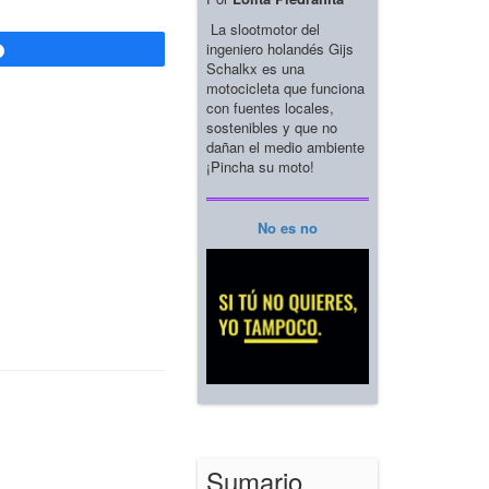
La slootmotor del
ingeniero holandés Gijs
Compartir
Schalkx es una
motocicleta que funciona
con fuentes locales,
sostenibles y que no
dañan el medio ambiente
¡Pincha su moto!
No es no
Sumario