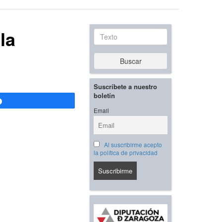
la
Texto
Buscar
Suscríbete a nuestro
boletín
Compartir
Email
Al suscribirme acepto
la política de privacidad