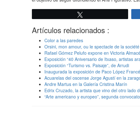
Twittear
Artículos relacionados :
Color a las paredes
Orsini, mon amour, ou le spectacle de la société
Rafael Gómez Pelufo expone en Victoria Almacé
Exposición “40 Aniversario de Itxaso, artistas a
Exposición “Turismo vs. Paisaje”, de Arrudi
Inaugurada la exposición de Paco López Franc
Acuarelas del oscense Jorge Agustí en la zarago
Andre Martus en la Galería Cristina Marín
Edrix Cruzado, la artista que vino del otro lado d
“Arte americano y europeo”, segunda convocato