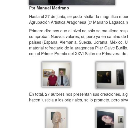
Por
Manuel Medrano
Hasta el 27 de junio, se pudo visitar la magnífica mue
Agrupación Artística Aragonesa (c/ Mariano Lagasca n
Primero diremos que el nivel no sólo se mantiene res
comprobar. Nuevos valores, sí, pero ya en camino de l
países (España, Alemania, Suecia, Ucrania, México, USA
material refractario de la aragonesa Pilar Galve Buril
con el Primer Premio del XXVI Salón de Primavera d
En total, 27 autores nos presentan sus creaciones, al
hacen justicia a los originales, se lo prometo, pero sir