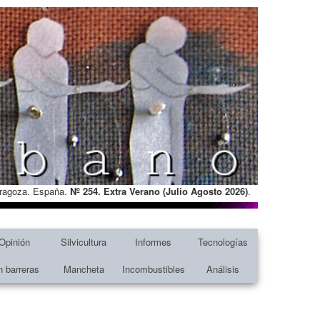
Zaragoza. España.
Nº 254. Extra Verano (Julio Agosto
2026)
.
Opinión
Silvicultura
Informes
Tecnologías
n barreras
Mancheta
Incombustibles
Análisis