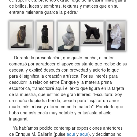
de brillos, luces y sombras, texturas y matices que en su
entraña milenaria guarda la piedra.”
Durante la presentación, que gustó mucho, el autor
comenzó por agradecer el apoyo constante que recibe de su
esposa, y explicó después con brevedad y acierto lo que
para él significa la creación artística. Por su interés para
descubrir la relación entre Enrique y la materia prima
escultórica, transcribiré aquí el texto que figura en la tarjeta
de la muestra, que estimo de gran interés: “Escultura: Soy
un sueño de piedra herida, creada para inspirar un amor
mudo, misterioso y eterno como la materia”. Por cierto que
hubo una asistencia muy notable y entusiasta al acto
inaugural.
Ya habíamos podido contemplar exposiciones anteriores
de Enrique M. Ballarín (pulse
aquí
y
aquí
), y decidimos no