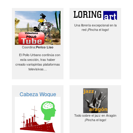
Una librería excepcional en la
red ¡Pincha el logo!
Coordina:
Perico Liso
El Pollo Urbano continúa con
esta sección, tras haber
creado variopintas plataformas
televisivas…
Cabeza Woque
Todo sobre el jazz en Aragón
¡Pincha el logo!