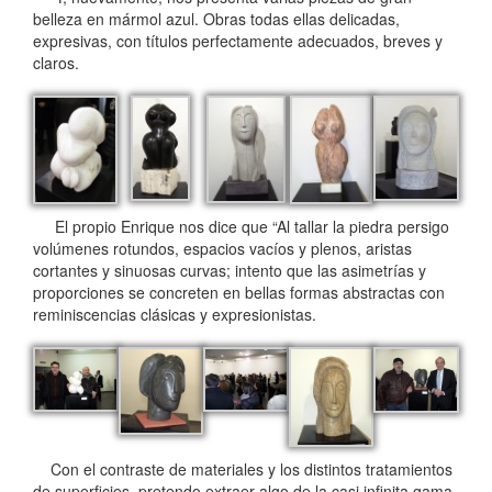
belleza en mármol azul. Obras todas ellas delicadas,
expresivas, con títulos perfectamente adecuados, breves y
claros.
El propio Enrique nos dice que “Al tallar la piedra persigo
volúmenes rotundos, espacios vacíos y plenos, aristas
cortantes y sinuosas curvas; intento que las asimetrías y
proporciones se concreten en bellas formas abstractas con
reminiscencias clásicas y expresionistas.
Con el contraste de materiales y los distintos tratamientos
de superficies, pretendo extraer algo de la casi infinita gama