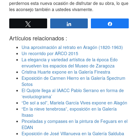
perdernos esta nueva ocasión de disfrutar de su obra, lo que
les aconsejo también a ustedes vivamente.
Twittear
Compartir
Compartir
Artículos relacionados :
Una aproximación al retrato en Aragón (1820-1963)
Un recorrido por ARCO 2015
La elegancia y variedad artística de la época Edo
envuelven los espacios del Museo de Zaragoza
Cristina Huarte expone en la Galería Finestra
Exposición de Carmen Hierro en la Galería Spectrum
Sotos
El Quijote llega al IAACC Pablo Serrano en forma de
‘evoluciograma’
“De sol a sol”, Mariela García Vives expone en Alagón
“En la nieve tenebrosa”, exposición en la Galería
Itxaso
Pinceladas y compases en la pintura de Feguars en el
EDAN
Exposición de José Villanueva en la Galería Salduba