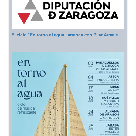
El ciclo “En torno al agua” arranca con Pilar Armalé