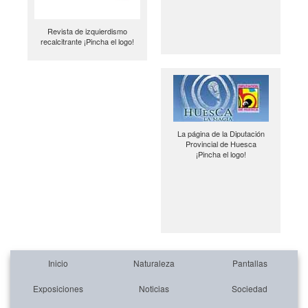
Revista de izquierdismo
recalcitrante ¡Pincha el logo!
La página de la Diputación
Provincial de Huesca
¡Pincha el logo!
Inicio
Naturaleza
Pantallas
Exposiciones
Noticias
Sociedad