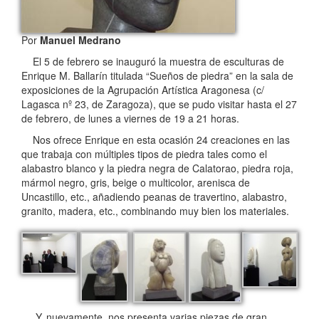
Por
Manuel Medrano
El 5 de febrero se inauguró la muestra de esculturas de
Enrique M. Ballarín titulada “Sueños de piedra” en la sala de
exposiciones de la Agrupación Artística Aragonesa (c/
Lagasca nº 23, de Zaragoza), que se pudo visitar hasta el 27
de febrero, de lunes a viernes de 19 a 21 horas.
Nos ofrece Enrique en esta ocasión 24 creaciones en las
que trabaja con múltiples tipos de piedra tales como el
alabastro blanco y la piedra negra de Calatorao, piedra roja,
mármol negro, gris, beige o multicolor, arenisca de
Uncastillo, etc., añadiendo peanas de travertino, alabastro,
granito, madera, etc., combinando muy bien los materiales.
Y, nuevamente, nos presenta varias piezas de gran