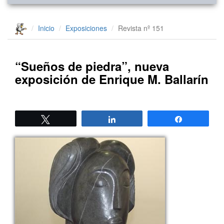
Inicio
Exposiciones
Revista nº 151
“Sueños de piedra”, nueva
exposición de Enrique M. Ballarín
Twittear
Compartir
Compartir