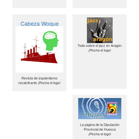
Cabeza Woque
Todo sobre el jazz en Aragón
¡Pincha el logo!
Revista de izquierdismo
recalcitrante ¡Pincha el logo!
La página de la Diputación
Provincial de Huesca
¡Pincha el logo!