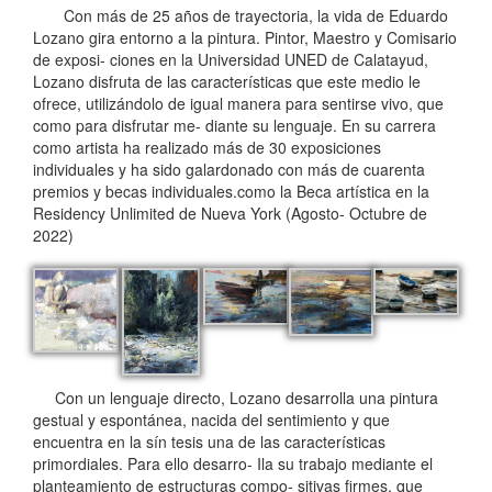
Con más de 25 años de trayectoria, la vida de Eduardo
Lozano gira entorno a la pintura. Pintor, Maestro y Comisario
de exposi- ciones en la Universidad UNED de Calatayud,
Lozano disfruta de las características que este medio le
ofrece, utilizándolo de igual manera para sentirse vivo, que
como para disfrutar me- diante su lenguaje. En su carrera
como artista ha realizado más de 30 exposiciones
individuales y ha sido galardonado con más de cuarenta
premios y becas individuales.como la Beca artística en la
Residency Unlimited de Nueva York (Agosto- Octubre de
2022)
Con un lenguaje directo, Lozano desarrolla una pintura
gestual y espontánea, nacida del sentimiento y que
encuentra en la sín tesis una de las características
primordiales. Para ello desarro- Ila su trabajo mediante el
planteamiento de estructuras compo- sitivas firmes, que