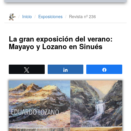
Inicio
Exposiciones
Revista nº 236
La gran exposición del verano:
Mayayo y Lozano en Sinués
Twittear
Compartir
Compartir