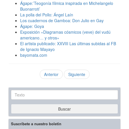
Ágape:’Teogonía fílmica inspirada en Michelangelo
Buonarroti’
La polla del Pollo: Ángel Laín
Los cuadernos de Gamboa: Don Julio en Gay
Ágape: Goya
Exposición «Diagramas cósmicos (veve) del vudú
americano… y otros»
El artista publicado: XXVIII Las últimas subidas al FB
de Ignacio Mayayo
bayomata.com
Anterior
Siguiente
Texto
Buscar
Suscríbete a nuestro boletín