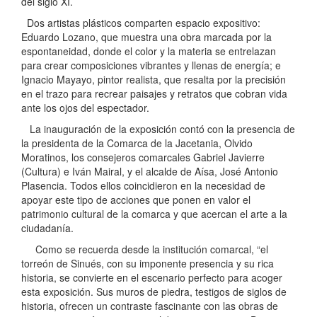
del siglo XI.
Dos artistas plásticos comparten espacio expositivo:
Eduardo Lozano, que muestra una obra marcada por la
espontaneidad, donde el color y la materia se entrelazan
para crear composiciones vibrantes y llenas de energía; e
Ignacio Mayayo, pintor realista, que resalta por la precisión
en el trazo para recrear paisajes y retratos que cobran vida
ante los ojos del espectador.
La inauguración de la exposición contó con la presencia de
la presidenta de la Comarca de la Jacetania, Olvido
Moratinos, los consejeros comarcales Gabriel Javierre
(Cultura) e Iván Mairal, y el alcalde de Aísa, José Antonio
Plasencia. Todos ellos coincidieron en la necesidad de
apoyar este tipo de acciones que ponen en valor el
patrimonio cultural de la comarca y que acercan el arte a la
ciudadanía.
Como se recuerda desde la institución comarcal, “el
torreón de Sinués, con su imponente presencia y su rica
historia, se convierte en el escenario perfecto para acoger
esta exposición. Sus muros de piedra, testigos de siglos de
historia, ofrecen un contraste fascinante con las obras de