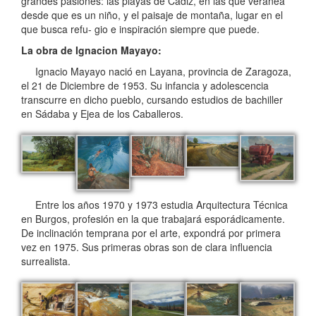
grandes pasiones: las playas de Cádiz, en las que veranea
desde que es un niño, y el paisaje de montaña, lugar en el
que busca refu- gio e inspiración siempre que puede.
La obra de Ignacion Mayayo:
Ignacio Mayayo nació en Layana, provincia de Zaragoza,
el 21 de Diciembre de 1953. Su infancia y adolescencia
transcurre en dicho pueblo, cursando estudios de bachiller
en Sádaba y Ejea de los Caballeros.
Entre los años 1970 y 1973 estudia Arquitectura Técnica
en Burgos, profesión en la que trabajará esporádicamente.
De inclinación temprana por el arte, expondrá por primera
vez en 1975. Sus primeras obras son de clara influencia
surrealista.