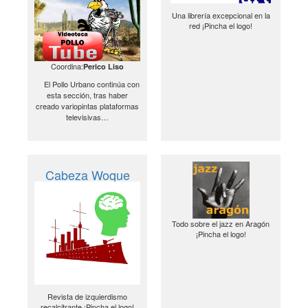
Una librería excepcional en la
red ¡Pincha el logo!
Coordina:
Perico Liso
El Pollo Urbano continúa con
esta sección, tras haber
creado variopintas plataformas
televisivas…
Cabeza Woque
Todo sobre el jazz en Aragón
¡Pincha el logo!
Revista de izquierdismo
recalcitrante ¡Pincha el logo!