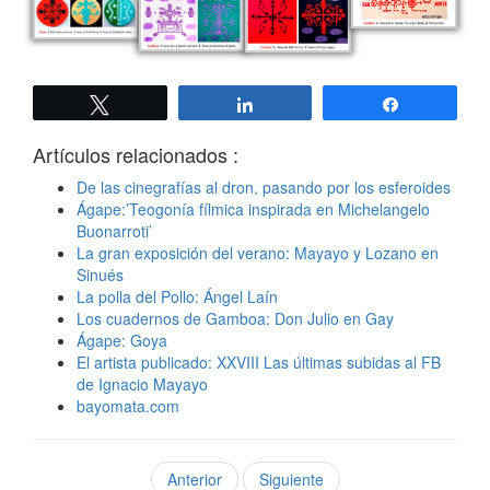
Twittear
Compartir
Compartir
Artículos relacionados :
De las cinegrafías al dron, pasando por los esferoides
Ágape:’Teogonía fílmica inspirada en Michelangelo
Buonarroti’
La gran exposición del verano: Mayayo y Lozano en
Sinués
La polla del Pollo: Ángel Laín
Los cuadernos de Gamboa: Don Julio en Gay
Ágape: Goya
El artista publicado: XXVIII Las últimas subidas al FB
de Ignacio Mayayo
bayomata.com
Anterior
Siguiente