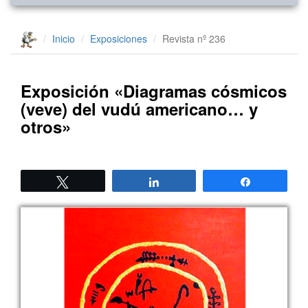
Inicio
Exposiciones
Revista nº 236
Exposición «Diagramas cósmicos
(veve) del vudú americano… y
otros»
Twittear
Compartir
Compartir