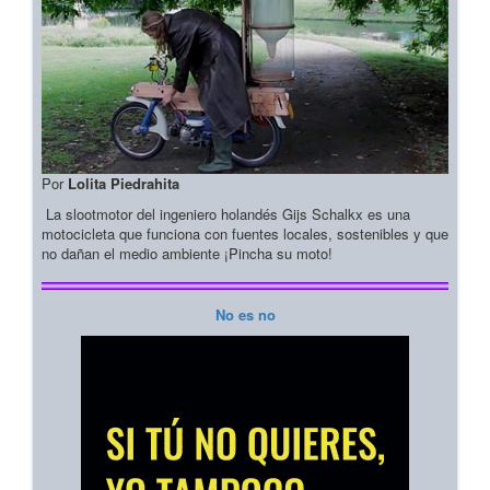
Por
Lolita Piedrahita
La slootmotor del ingeniero holandés Gijs Schalkx es una
motocicleta que funciona con fuentes locales, sostenibles y que
no dañan el medio ambiente ¡Pincha su moto!
No es no