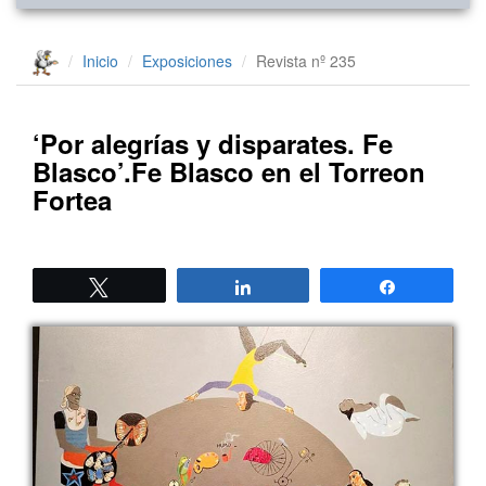
Inicio
Exposiciones
Revista nº 235
‘Por alegrías y disparates. Fe
Blasco’.Fe Blasco en el Torreon
Fortea
Twittear
Compartir
Compartir