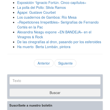
Exposición “Ignacio Fortún. Cinco capítulos»
La polla del Pollo: Silvia Ramos
Ágape: Gustave Courbet
Los cuadernos de Gamboa: Río Mesa
«Repeticiones Irrepetibles» Serigrafías de Fernando
Cortés en la Pac
Alexandra Neagu expone «EN BANDEJA» en el
Vinagres & Rock
De las cinegrafías al dron, pasando por los esferoides
Ha muerto Berta Lombán, pintora
Anterior
Siguiente
Texto
Buscar
Suscríbete a nuestro boletín