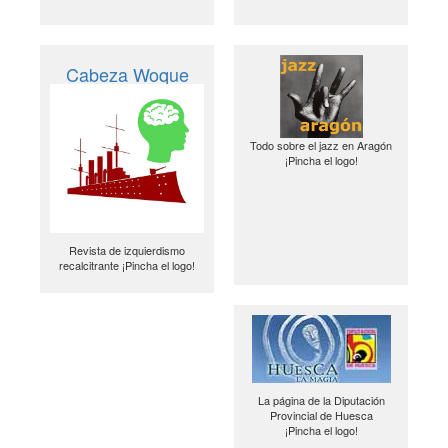
Cabeza Woque
Todo sobre el jazz en Aragón
¡Pincha el logo!
Revista de izquierdismo
recalcitrante ¡Pincha el logo!
La página de la Diputación
Provincial de Huesca
¡Pincha el logo!