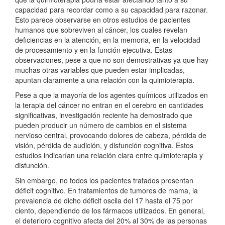
capacidad para recordar como a su capacidad para razonar.
Esto parece observarse en otros estudios de pacientes
humanos que sobreviven al cáncer, los cuales revelan
deficiencias en la atención, en la memoria, en la velocidad
de procesamiento y en la función ejecutiva. Estas
observaciones, pese a que no son demostrativas ya que hay
muchas otras variables que pueden estar implicadas,
apuntan claramente a una relación con la quimioterapia.
Pese a que la mayoría de los agentes químicos utilizados en
la terapia del cáncer no entran en el cerebro en cantidades
significativas, investigación reciente ha demostrado que
pueden producir un número de cambios en el sistema
nervioso central, provocando dolores de cabeza, pérdida de
visión, pérdida de audición, y disfunción cognitiva. Estos
estudios indicarían una relación clara entre quimioterapia y
disfunción.
Sin embargo, no todos los pacientes tratados presentan
déficit cognitivo. En tratamientos de tumores de mama, la
prevalencia de dicho déficit oscila del 17 hasta el 75 por
ciento, dependiendo de los fármacos utilizados. En general,
el deterioro cognitivo afecta del 20% al 30% de las personas