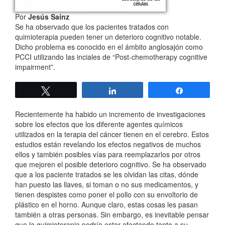
Por
Jesús Saínz
Se ha observado que los pacientes tratados con
quimioterapia pueden tener un deterioro cognitivo notable.
Dicho problema es conocido en el ámbito anglosajón como
PCCI utilizando las inciales de “Post-chemotherapy cognitive
impairment”.
Twittear
Compartir
Compartir
Recientemente ha habido un incremento de investigaciones
sobre los efectos que los diferente agentes químicos
utilizados en la terapia del cáncer tienen en el cerebro. Estos
estudios están revelando los efectos negativos de muchos
ellos y también posibles vías para reemplazarlos por otros
que mejoren el posible deterioro cognitivo. Se ha observado
que a los paciente tratados se les olvidan las citas, dónde
han puesto las llaves, si toman o no sus medicamentos, y
tienen despistes como poner el pollo con su envoltorio de
plástico en el horno. Aunque claro, estas cosas les pasan
también a otras personas. Sin embargo, es inevitable pensar
que la quimioterapia podría estar afectando tanto a su