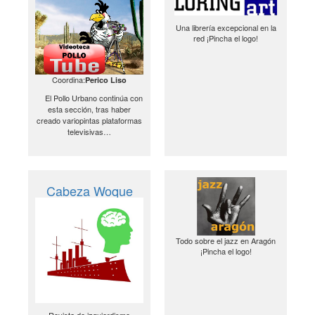
Una librería excepcional en la
red ¡Pincha el logo!
Coordina:
Perico Liso
El Pollo Urbano continúa con
esta sección, tras haber
creado variopintas plataformas
televisivas…
Cabeza Woque
Todo sobre el jazz en Aragón
¡Pincha el logo!
Revista de izquierdismo