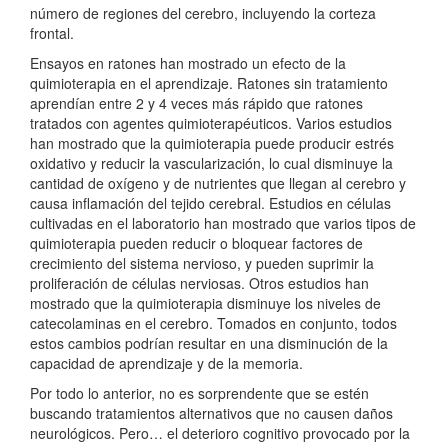
número de regiones del cerebro, incluyendo la corteza
frontal.
Ensayos en ratones han mostrado un efecto de la
quimioterapia en el aprendizaje. Ratones sin tratamiento
aprendían entre 2 y 4 veces más rápido que ratones
tratados con agentes quimioterapéuticos. Varios estudios
han mostrado que la quimioterapia puede producir estrés
oxidativo y reducir la vascularización, lo cual disminuye la
cantidad de oxígeno y de nutrientes que llegan al cerebro y
causa inflamación del tejido cerebral. Estudios en células
cultivadas en el laboratorio han mostrado que varios tipos de
quimioterapia pueden reducir o bloquear factores de
crecimiento del sistema nervioso, y pueden suprimir la
proliferación de células nerviosas. Otros estudios han
mostrado que la quimioterapia disminuye los niveles de
catecolaminas en el cerebro. Tomados en conjunto, todos
estos cambios podrían resultar en una disminución de la
capacidad de aprendizaje y de la memoria.
Por todo lo anterior, no es sorprendente que se estén
buscando tratamientos alternativos que no causen daños
neurológicos. Pero… el deterioro cognitivo provocado por la