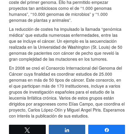
coste del primer genoma. Ello ha permitido empezar
proyectos tan ambiciosos como el de “1.000 genomas
humanos”, “10.000 genomas de microbios” y “1.000
genomas de plantas y animales”.
La reducción de costes ha impulsado la llamada “genómica
médica” que estudia numerosas enfermedades, entre las
que se incluye el cáncer. Un ejemplo es la secuenciación
realizada en la Universidad de Washington (St. Louis) de 50
genomas de pacientes con cáncer de pecho que reveló la
gran complejidad de las mutaciones en los tumores.
En 2008 se creó el Consorcio Internacional del Genoma del
Cáncer cuya finalidad es coordinar estudios de 25.000
genomas en más de 50 tipos de cáncer. Este consorcio, en
el que participan más de 170 instituciones, incluye a varios
grupos de investigación españoles para el estudio de la
leucemia linfática crónica. Varios de estos grupos están
dirigidos por aragoneses como Elías Campo, que coordina el
proyecto, Carlos López-Otín y Miguel Angel Piris. Esperamos
con interés la publicación de sus estudios.
Twittear
Compartir
Compartir