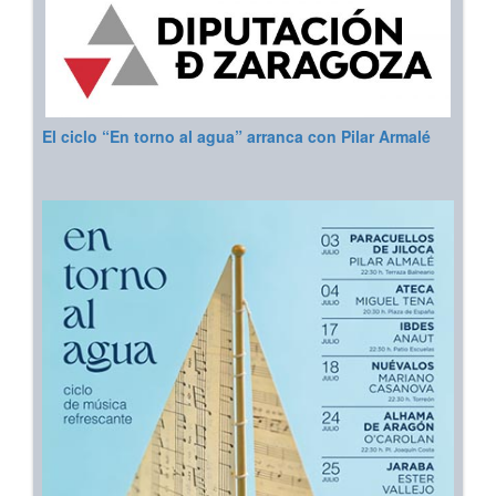
El ciclo “En torno al agua” arranca con Pilar Armalé