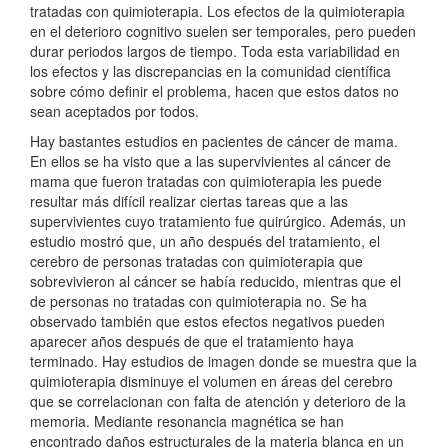
tratadas con quimioterapia. Los efectos de la quimioterapia
en el deterioro cognitivo suelen ser temporales, pero pueden
durar periodos largos de tiempo. Toda esta variabilidad en
los efectos y las discrepancias en la comunidad científica
sobre cómo definir el problema, hacen que estos datos no
sean aceptados por todos.
Hay bastantes estudios en pacientes de cáncer de mama.
En ellos se ha visto que a las supervivientes al cáncer de
mama que fueron tratadas con quimioterapia les puede
resultar más difícil realizar ciertas tareas que a las
supervivientes cuyo tratamiento fue quirúrgico. Además, un
estudio mostró que, un año después del tratamiento, el
cerebro de personas tratadas con quimioterapia que
sobrevivieron al cáncer se había reducido, mientras que el
de personas no tratadas con quimioterapia no. Se ha
observado también que estos efectos negativos pueden
aparecer años después de que el tratamiento haya
terminado. Hay estudios de imagen donde se muestra que la
quimioterapia disminuye el volumen en áreas del cerebro
que se correlacionan con falta de atención y deterioro de la
memoria. Mediante resonancia magnética se han
encontrado daños estructurales de la materia blanca en un