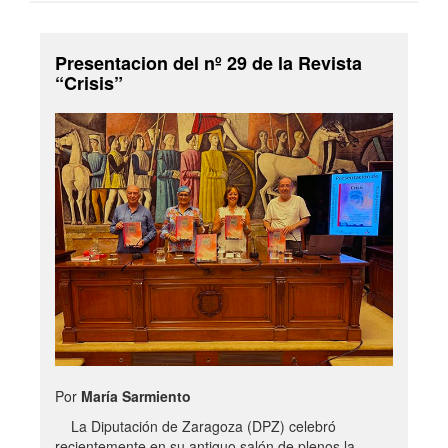
Presentacion del nº 29 de la Revista
“Crisis”
Por
María Sarmiento
La Diputación de Zaragoza (DPZ) celebró
recientemente en su antiguo salón de plenos la