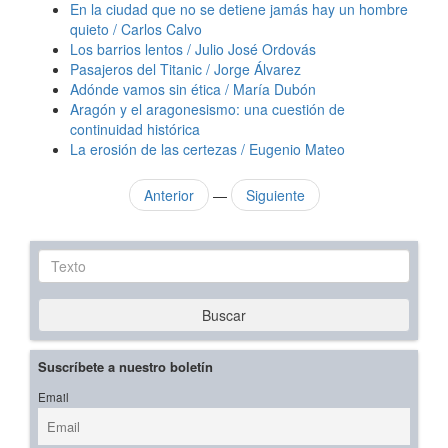
En la ciudad que no se detiene jamás hay un hombre
quieto / Carlos Calvo
Los barrios lentos / Julio José Ordovás
Pasajeros del Titanic / Jorge Álvarez
Adónde vamos sin ética / María Dubón
Aragón y el aragonesismo: una cuestión de
continuidad histórica
La erosión de las certezas / Eugenio Mateo
Anterior
—
Siguiente
Texto
Buscar
Suscríbete a nuestro boletín
Email