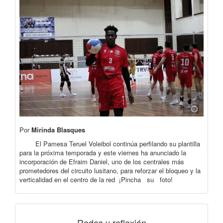
Por
Mirinda Blasques
El Pamesa Teruel Voleibol continúa perfilando su plantilla
para la próxima temporada y este viernes ha anunciado la
incorporación de Efraim Daniel, uno de los centrales más
prometedores del circuito lusitano, para reforzar el bloqueo y la
verticalidad en el centro de la red ¡Pincha su foto!
Redes y reflexión