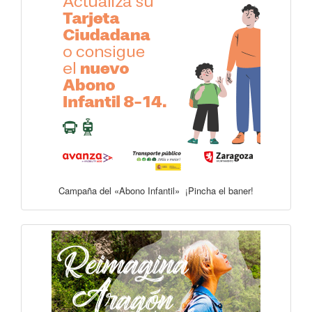
Campaña del «Abono Infantil» ¡Pincha el baner!