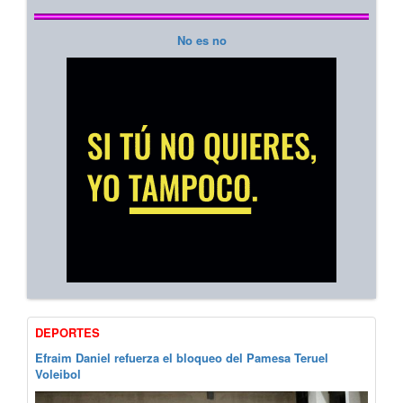
No es no
DEPORTES
Efraim Daniel refuerza el bloqueo del Pamesa Teruel
Voleibol