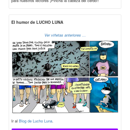
para nuestros lectores ¡Pincha la cabeza del cerdo!!
El humor de LUCHO LUNA
Ver viñetas anteriores …
Ir al
Blog de Lucho Luna
.