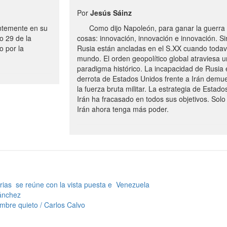
Por
Jesús Sáinz
ntemente en su
Como dijo Napoleón, para ganar la guerra h
o 29 de la
cosas: innovación, innovación e innovación. 
o por la
Rusia están ancladas en el S.XX cuando toda
mundo. El orden geopolítico global atraviesa 
paradigma histórico. La incapacidad de Rusia 
derrota de Estados Unidos frente a Irán demues
la fuerza bruta militar. La estrategia de Estado
Irán ha fracasado en todos sus objetivos. Sol
Irán ahora tenga más poder.
ias se reúne con la vista puesta e Venezuela
Sánchez
mbre quieto / Carlos Calvo