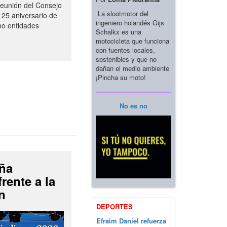
 reunión del Consejo
La slootmotor del
 25 aniversario de
ingeniero holandés Gijs
mo entidades
Schalkx es una
motocicleta que funciona
con fuentes locales,
sostenibles y que no
dañan el medio ambiente
¡Pincha su moto!
No es no
ña
rente a la
n
DEPORTES
Efraim Daniel refuerza