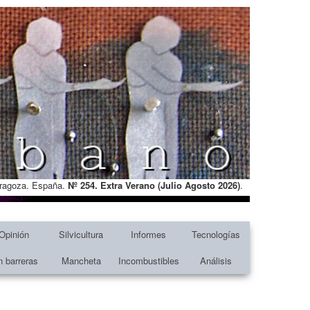
Zaragoza. España.
Nº 254. Extra Verano (Julio Agosto
2026)
.
Opinión
Silvicultura
Informes
Tecnologías
n barreras
Mancheta
Incombustibles
Análisis