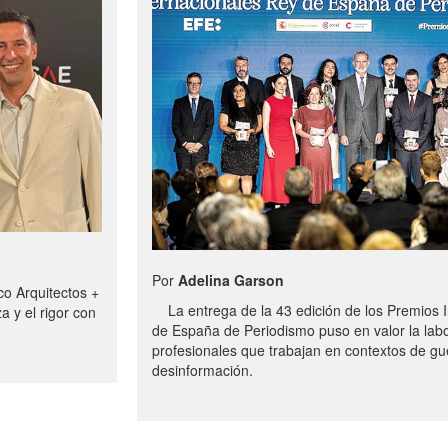
Por
Adelina Garson
o Arquitectos +
La entrega de la 43 edición de los Premios I
a y el rigor con
de España de Periodismo puso en valor la labo
profesionales que trabajan en contextos de gue
desinformación.