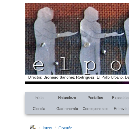
Director:
Dionisio Sánchez Rodríguez
. El Pollo Urbano. D
Inicio
Naturaleza
Pantallas
Exposicio
Ciencia
Gastronomía
Corresponsales
Entrevis
Inicio
Opinión