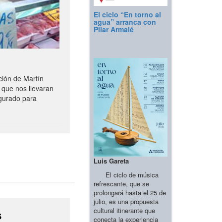
El ciclo “En torno al
agua” arranca con
Pilar Armalé
ción de Martín
 que nos llevaran
gurado para
Luis Gareta
El ciclo de música
refrescante, que se
prolongará hasta el 25 de
julio, es una propuesta
cultural itinerante que
s
conecta la experiencia