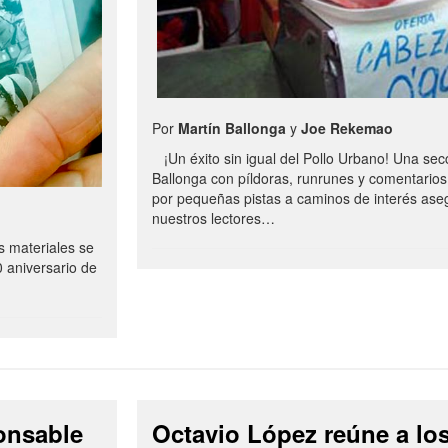
Por
Martín Ballonga
y
Joe Rekemao
¡Un éxito sin igual del Pollo Urbano! Una sec
Ballonga con píldoras, runrunes y comentarios
por pequeñas pistas a caminos de interés ase
nuestros lectores…
s materiales se
0 aniversario de
onsable
Octavio López reúne a lo