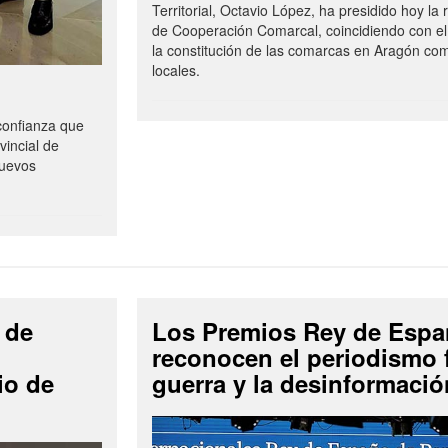
Territorial, Octavio López, ha presidido hoy la
de Cooperación Comarcal, coincidiendo con el
la constitución de las comarcas en Aragón co
locales.
onfianza que
vincial de
Nuevos
 de
Los Premios Rey de Espa
reconocen el periodismo f
io de
guerra y la desinformació