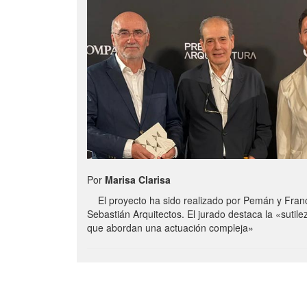
Por
Marisa Clarisa
El proyecto ha sido realizado por Pemán y Franc
Sebastián Arquitectos. El jurado destaca la «sutilez
que abordan una actuación compleja»