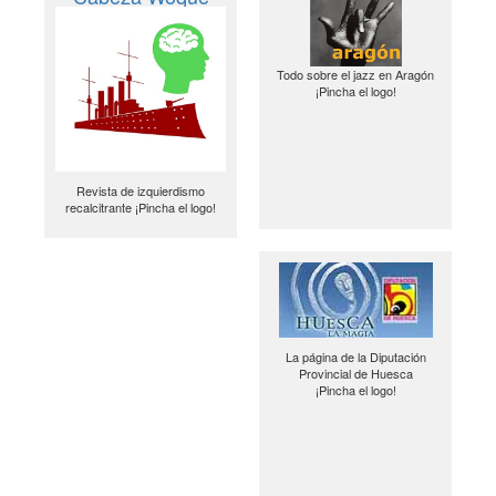
Todo sobre el jazz en Aragón
¡Pincha el logo!
Revista de izquierdismo
recalcitrante ¡Pincha el logo!
La página de la Diputación
Provincial de Huesca
¡Pincha el logo!