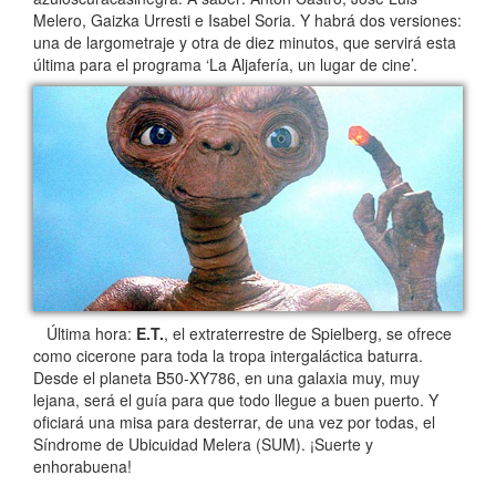
Melero, Gaizka Urresti e Isabel Soria. Y habrá dos versiones:
una de largometraje y otra de diez minutos, que servirá esta
última para el programa ‘La Aljafería, un lugar de cine’.
Última hora:
E.T.
, el extraterrestre de Spielberg, se ofrece
como cicerone para toda la tropa intergaláctica baturra.
Desde el planeta B50-XY786, en una galaxia muy, muy
lejana, será el guía para que todo llegue a buen puerto. Y
oficiará una misa para desterrar, de una vez por todas, el
Síndrome de Ubicuidad Melera (SUM). ¡Suerte y
enhorabuena!