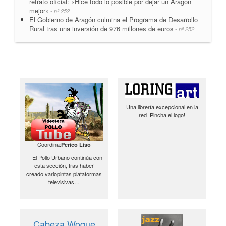
retrato oficial: «Hice todo lo posible por dejar un Aragón
mejor»
- nº 252
El Gobierno de Aragón culmina el Programa de Desarrollo
Rural tras una inversión de 976 millones de euros
- nº 252
Una librería excepcional en la
red ¡Pincha el logo!
Coordina:
Perico Liso
El Pollo Urbano continúa con
esta sección, tras haber
creado variopintas plataformas
televisivas…
Cabeza Woque