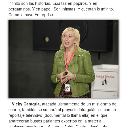
infinito son las historias. Escritas en papiros. Y en
pergaminos. Y en papel. Son infinitas. Y cuentan lo infinito.
Como la nave Enterprise.
Vicky Caragria
, atacada últimamente de un misticismo de
cuarta, también se sumará al proyecto intergaláctico con un
reportaje televisivo (documental lo llama ella) en el que
aparecerán bustos parlantes expertos en la materia
azuloscuracasinegra. A saber: Antón Castro, José Luis