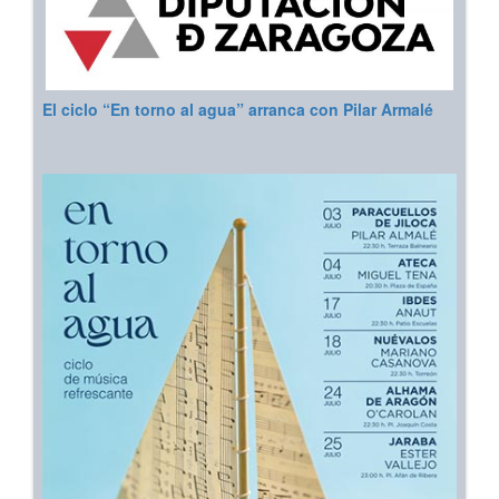
El ciclo “En torno al agua” arranca con Pilar Armalé