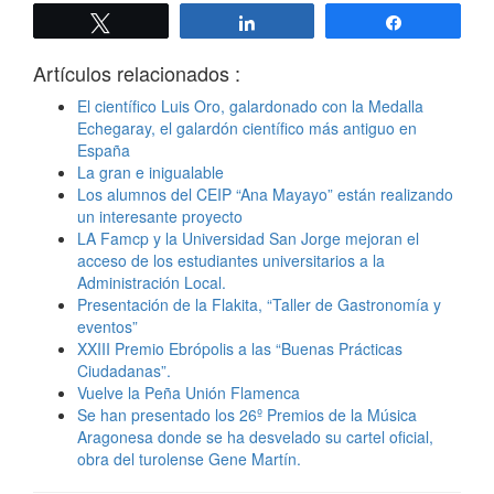
Twittear
Compartir
Compartir
Artículos relacionados :
El científico Luis Oro, galardonado con la Medalla
Echegaray, el galardón científico más antiguo en
España
La gran e inigualable
Los alumnos del CEIP “Ana Mayayo” están realizando
un interesante proyecto
LA Famcp y la Universidad San Jorge mejoran el
acceso de los estudiantes universitarios a la
Administración Local.
Presentación de la Flakita, “Taller de Gastronomía y
eventos”
XXIII Premio Ebrópolis a las “Buenas Prácticas
Ciudadanas”.
Vuelve la Peña Unión Flamenca
Se han presentado los 26º Premios de la Música
Aragonesa donde se ha desvelado su cartel oficial,
obra del turolense Gene Martín.