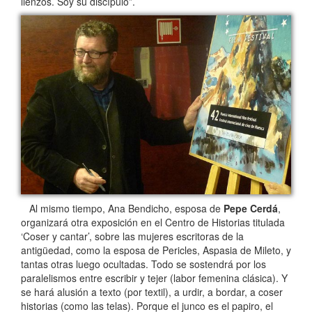
lienzos. Soy su discípulo”.
Al mismo tiempo, Ana Bendicho, esposa de
Pepe Cerdá
,
organizará otra exposición en el Centro de Historias titulada
‘Coser y cantar’, sobre las mujeres escritoras de la
antigüedad, como la esposa de Pericles, Aspasia de Mileto, y
tantas otras luego ocultadas. Todo se sostendrá por los
paralelismos entre escribir y tejer (labor femenina clásica). Y
se hará alusión a texto (por textil), a urdir, a bordar, a coser
historias (como las telas). Porque el junco es el papiro, el