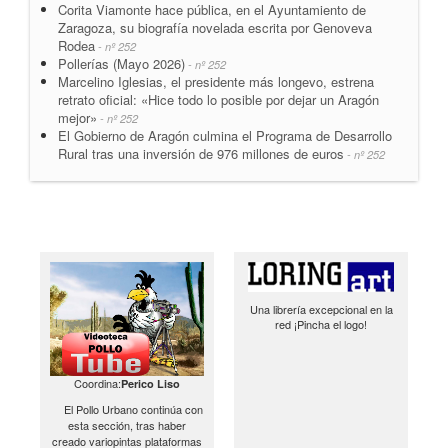
Corita Viamonte hace pública, en el Ayuntamiento de
Zaragoza, su biografía novelada escrita por Genoveva
Rodea
- nº 252
Pollerías (Mayo 2026)
- nº 252
Marcelino Iglesias, el presidente más longevo, estrena
retrato oficial: «Hice todo lo posible por dejar un Aragón
mejor»
- nº 252
El Gobierno de Aragón culmina el Programa de Desarrollo
Rural tras una inversión de 976 millones de euros
- nº 252
Una librería excepcional en la
red ¡Pincha el logo!
Coordina:
Perico Liso
El Pollo Urbano continúa con
esta sección, tras haber
creado variopintas plataformas