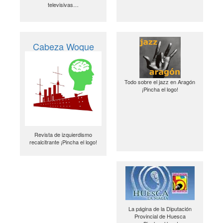
televisivas…
Cabeza Woque
Todo sobre el jazz en Aragón
¡Pincha el logo!
Revista de izquierdismo
recalcitrante ¡Pincha el logo!
La página de la Diputación
Provincial de Huesca