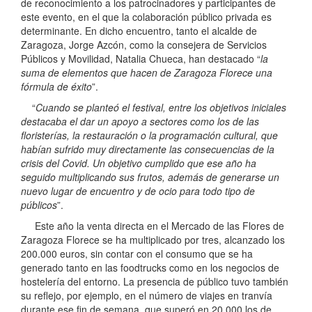
de reconocimiento a los patrocinadores y participantes de
este evento, en el que la colaboración público privada es
determinante. En dicho encuentro, tanto el alcalde de
Zaragoza, Jorge Azcón, como la consejera de Servicios
Públicos y Movilidad, Natalia Chueca, han destacado “
la
suma de elementos que hacen de Zaragoza Florece una
fórmula de éxito
”.
“
Cuando se planteó el festival, entre los objetivos iniciales
destacaba el dar un apoyo a sectores como los de las
floristerías, la restauración o la programación cultural, que
habían sufrido muy directamente las consecuencias de la
crisis del Covid. Un objetivo cumplido que ese año ha
seguido multiplicando sus frutos, además de generarse un
nuevo lugar de encuentro y de ocio para todo tipo de
públicos
”.
Este año la venta directa en el Mercado de las Flores de
Zaragoza Florece se ha multiplicado por tres, alcanzado los
200.000 euros, sin contar con el consumo que se ha
generado tanto en las foodtrucks como en los negocios de
hostelería del entorno. La presencia de público tuvo también
su reflejo, por ejemplo, en el número de viajes en tranvía
durante ese fin de semana, que superó en 20.000 los de