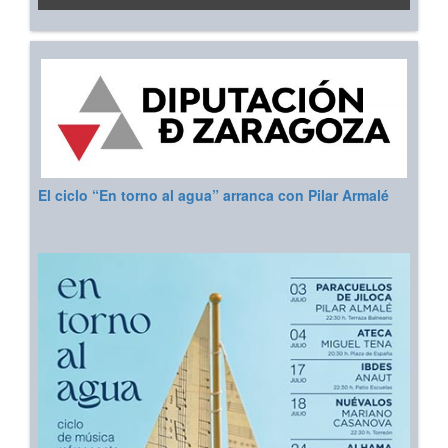
El ciclo “En torno al agua” arranca con Pilar Armalé