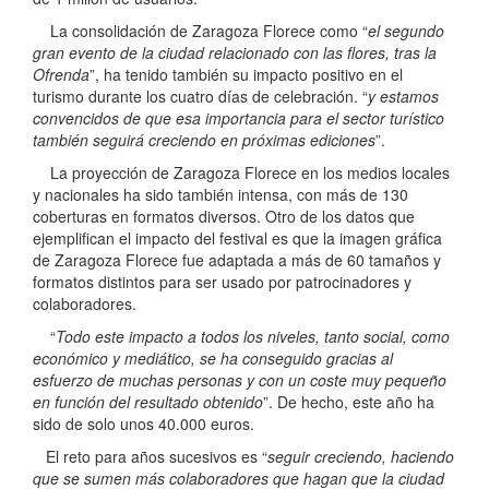
La consolidación de Zaragoza Florece como “
el segundo
gran evento de la ciudad relacionado con las flores, tras la
Ofrenda
”, ha tenido también su impacto positivo en el
turismo durante los cuatro días de celebración. “
y estamos
convencidos de que esa importancia para el sector turístico
también seguirá creciendo en próximas ediciones
”.
La proyección de Zaragoza Florece en los medios locales
y nacionales ha sido también intensa, con más de 130
coberturas en formatos diversos. Otro de los datos que
ejemplifican el impacto del festival es que la imagen gráfica
de Zaragoza Florece fue adaptada a más de 60 tamaños y
formatos distintos para ser usado por patrocinadores y
colaboradores.
“
Todo este impacto a todos los niveles, tanto social, como
económico y mediático, se ha conseguido gracias al
esfuerzo de muchas personas y con un coste muy pequeño
en función del resultado obtenido
”. De hecho, este año ha
sido de solo unos 40.000 euros.
El reto para años sucesivos es “
seguir creciendo, haciendo
que se sumen más colaboradores que hagan que la ciudad