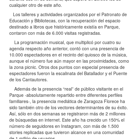
cualquier otro de este año.
Los talleres y actividades organizados por el Patronato de
Educación y Bibliotecas, con la recuperación del espacio
destinado a libros que históricamente existía en Parque,
contaron con más de 6.000 visitas registradas.
La programación musical, que multiplicó por cuatro su
agenda respecto año anterior, contó con una presencia de
10.000 espectadores en el recinto del quiosco de la música,
aunque el número fue aún mayor en las proximidades, como
la zona picnic. Otros dos puntos con especial presencia de
espectadores fueron la escalinata del Batallador y el Puente
de los Cantautores.
Además de la presencia “real” de público visitante en el
Parque -absolutamente repartido entre diferentes perfiles
familiares-, la presencia mediática de Zaragoza Florece ha
sido también otro de los vectores determinantes de su éxito.
Así, sólo en dos semanas se registraron más de 2 millones
de búsquedas en internet. Este año ha crecido un 150% el
número de seguidores en Instagram, con más de 1.500
stories replicadas que tuvieron alcance en una comunidad
de 1 millón de usuarios.