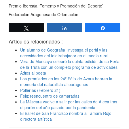
Premio Ibercaja ‘Fomento y Promoción del Deporte’
Federación Aragonesa de Orientación
Twittear
Compartir
Compartir
Artículos relacionados :
Un alumno de Geografia investiga el perfil y las
necesidades del teletrabajador en el medio rural
Vera de Moncayo celebró la quinta edición de su Feria
de la Trufa con un completo programa de actividades
Adios al poeta
Los premiados en los 24º Félix de Azara honran la
memoria del naturalista altoaragonés
Pollerías (Febrero 21)
Feliz reencuentro de camaradas.
La Máscara vuelve a salir por las calles de Ateca tras
el parón del año pasado por la pandemia
El Ballet de San Francisco nombra a Tamara Rojo
directora artística