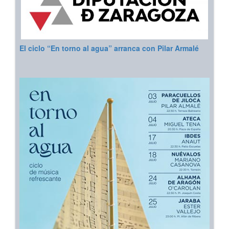
El ciclo “En torno al agua” arranca con Pilar Armalé