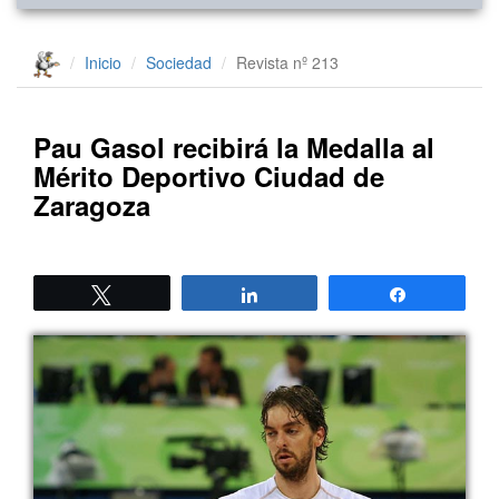
Inicio
Sociedad
Revista nº 213
Pau Gasol recibirá la Medalla al
Mérito Deportivo Ciudad de
Zaragoza
Twittear
Compartir
Compartir