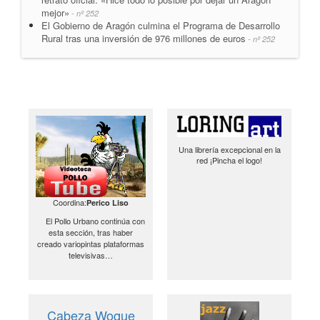
mejor»
- nº 252
El Gobierno de Aragón culmina el Programa de Desarrollo
Rural tras una inversión de 976 millones de euros
- nº 252
Una librería excepcional en la
red ¡Pincha el logo!
Coordina:
Perico Liso
El Pollo Urbano continúa con
esta sección, tras haber
creado variopintas plataformas
televisivas…
Cabeza Woque