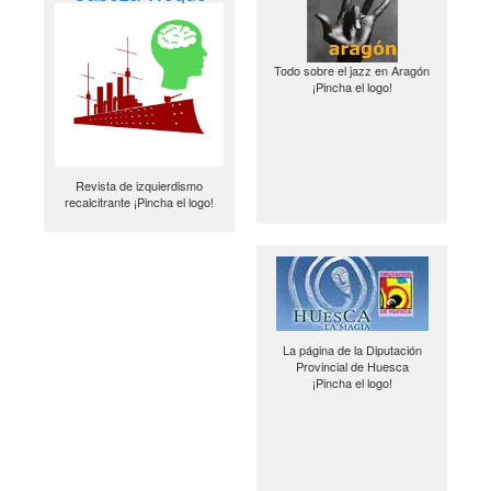
Todo sobre el jazz en Aragón
¡Pincha el logo!
Revista de izquierdismo
recalcitrante ¡Pincha el logo!
La página de la Diputación
Provincial de Huesca
¡Pincha el logo!