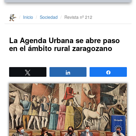
Inicio
Sociedad
Revista nº 212
La Agenda Urbana se abre paso
en el ámbito rural zaragozano
Twittear
Compartir
Compartir