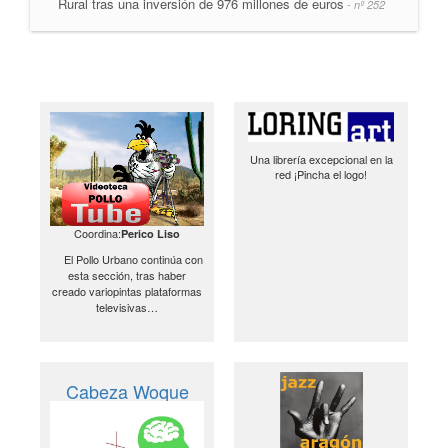
Rural tras una inversión de 976 millones de euros
- nº 252
Una librería excepcional en la
red ¡Pincha el logo!
Coordina:
Perico Liso
El Pollo Urbano continúa con
esta sección, tras haber
creado variopintas plataformas
televisivas…
Cabeza Woque