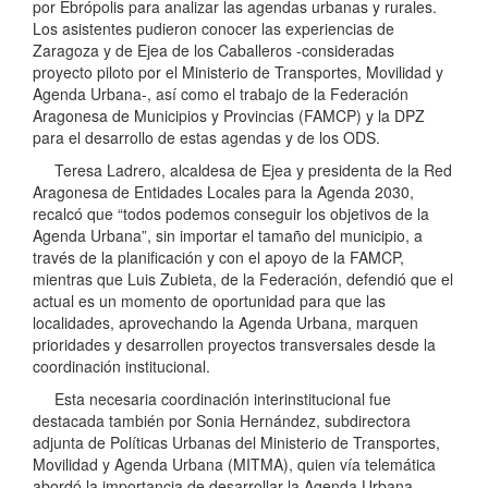
por Ebrópolis para analizar las agendas urbanas y rurales.
Los asistentes pudieron conocer las experiencias de
Zaragoza y de Ejea de los Caballeros -consideradas
proyecto piloto por el Ministerio de Transportes, Movilidad y
Agenda Urbana-, así como el trabajo de la Federación
Aragonesa de Municipios y Provincias (FAMCP) y la DPZ
para el desarrollo de estas agendas y de los ODS.
Teresa Ladrero, alcaldesa de Ejea y presidenta de la Red
Aragonesa de Entidades Locales para la Agenda 2030,
recalcó que “todos podemos conseguir los objetivos de la
Agenda Urbana”, sin importar el tamaño del municipio, a
través de la planificación y con el apoyo de la FAMCP,
mientras que Luis Zubieta, de la Federación, defendió que el
actual es un momento de oportunidad para que las
localidades, aprovechando la Agenda Urbana, marquen
prioridades y desarrollen proyectos transversales desde la
coordinación institucional.
Esta necesaria coordinación interinstitucional fue
destacada también por Sonia Hernández, subdirectora
adjunta de Políticas Urbanas del Ministerio de Transportes,
Movilidad y Agenda Urbana (MITMA), quien vía telemática
abordó la importancia de desarrollar la Agenda Urbana