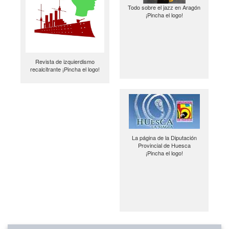
Todo sobre el jazz en Aragón
¡Pincha el logo!
Revista de izquierdismo
recalcitrante ¡Pincha el logo!
La página de la Diputación
Provincial de Huesca
¡Pincha el logo!