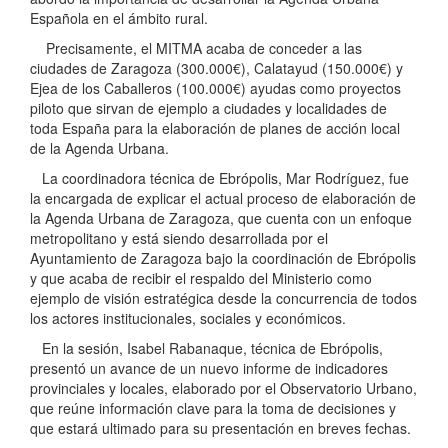
Española en el ámbito rural.
Precisamente, el MITMA acaba de conceder a las
ciudades de Zaragoza (300.000€), Calatayud (150.000€) y
Ejea de los Caballeros (100.000€) ayudas como proyectos
piloto que sirvan de ejemplo a ciudades y localidades de
toda España para la elaboración de planes de acción local
de la Agenda Urbana.
La coordinadora técnica de Ebrópolis, Mar Rodríguez, fue
la encargada de explicar el actual proceso de elaboración de
la Agenda Urbana de Zaragoza, que cuenta con un enfoque
metropolitano y está siendo desarrollada por el
Ayuntamiento de Zaragoza bajo la coordinación de Ebrópolis
y que acaba de recibir el respaldo del Ministerio como
ejemplo de visión estratégica desde la concurrencia de todos
los actores institucionales, sociales y económicos.
En la sesión, Isabel Rabanaque, técnica de Ebrópolis,
presentó un avance de un nuevo informe de indicadores
provinciales y locales, elaborado por el Observatorio Urbano,
que reúne información clave para la toma de decisiones y
que estará ultimado para su presentación en breves fechas.