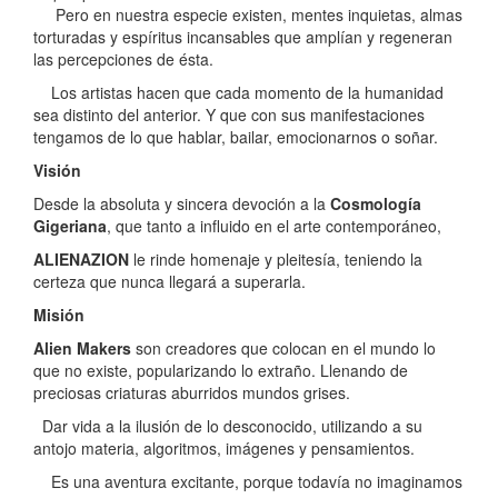
Pero en nuestra especie existen, mentes inquietas, almas
torturadas y espíritus incansables que amplían y regeneran
las percepciones de ésta.
Los artistas hacen que cada momento de la humanidad
sea distinto del anterior. Y que con sus manifestaciones
tengamos de lo que hablar, bailar, emocionarnos o soñar.
Visión
Desde la absoluta y sincera devoción a la
Cosmología
Gigeriana
, que tanto a influido en el arte contemporáneo,
ALIENAZION
le rinde homenaje y pleitesía, teniendo la
certeza que nunca llegará a superarla.
Misión
Alien Makers
son creadores que colocan en el mundo lo
que no existe, popularizando lo extraño. Llenando de
preciosas criaturas aburridos mundos grises.
Dar vida a la ilusión de lo desconocido, utilizando a su
antojo materia, algoritmos, imágenes y pensamientos.
Es una aventura excitante, porque todavía no imaginamos