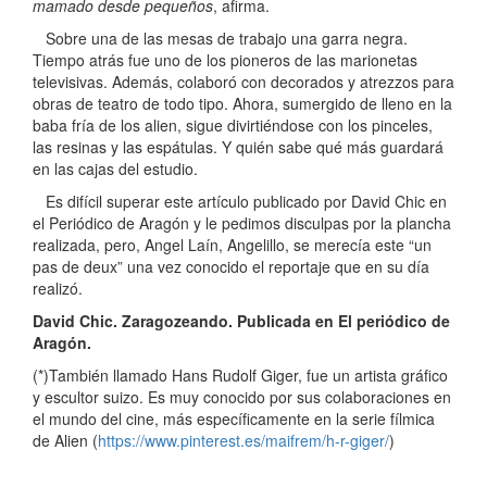
mamado desde pequeños
, afirma.
Sobre una de las mesas de trabajo una garra negra.
Tiempo atrás fue uno de los pioneros de las marionetas
televisivas. Además, colaboró con decorados y atrezzos para
obras de teatro de todo tipo. Ahora, sumergido de lleno en la
baba fría de los alien, sigue divirtiéndose con los pinceles,
las resinas y las espátulas. Y quién sabe qué más guardará
en las cajas del estudio.
Es difícil superar este artículo publicado por David Chic en
el Periódico de Aragón y le pedimos disculpas por la plancha
realizada, pero, Angel Laín, Angelillo, se merecía este “un
pas de deux” una vez conocido el reportaje que en su día
realizó.
David Chic. Zaragozeando. Publicada en El periódico de
Aragón.
(*)También llamado Hans Rudolf Giger, fue un artista gráfico
y escultor suizo. Es muy conocido por sus colaboraciones en
el mundo del cine, más específicamente en la serie fílmica
de Alien (
https://www.pinterest.es/maifrem/h-r-giger/
)