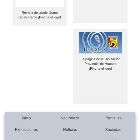
Revista de izquierdismo
recalcitrante ¡Pincha el logo!
La página de la Diputación
Provincial de Huesca
¡Pincha el logo!
Inicio
Naturaleza
Pantallas
Exposiciones
Noticias
Sociedad