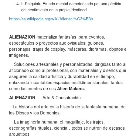
f. Psiquiatr. Estado mental caracterizado por una pérdida
del sentimiento de la propia identidad.
https://es.wikipedia.org/wiki/Alienaci%C3%B3n
ALIENAZION
materializa fantasías para eventos,
espectáculos o proyectos audiovisuales: guiones,
personajes, trajes de cosplay, máscaras, dioramas, objetos e
imágenes.
Soluciones artesanales y personalizadas, dirigidas tanto al
aficionado como al profesional, con materiales y diseños que
aseguren la calidad artística y durabilidad en el tiempo,
enlazando incontables espacios multidimensionales, tantos
como las mentes de sus
Alien Makers.
ALIENAZION
: Arte & Conspiración
La historia del arte es la historia de la fantasía humana, de
los Dioses y los Demonios.
La imaginería humana, el maquillaje, los trajes,
escenografías rituales, ciencia…todos se nutren de escasos
arquetipos.