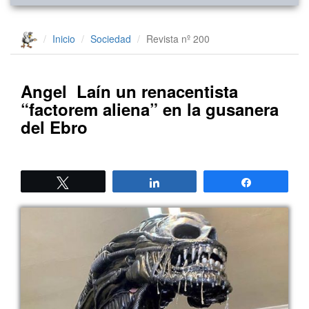
Inicio
Sociedad
Revista nº 200
Angel Laín un renacentista
“factorem aliena” en la gusanera
del Ebro
Twittear
Compartir
Compartir