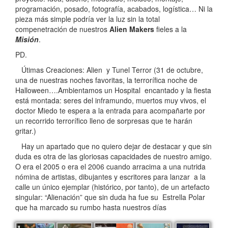
programación, posado, fotografía, acabados, logística… Ni la
pieza más simple podría ver la luz sin la total
compenetración de nuestros
Alien Makers
fieles a la
Misión
.
PD.
Útimas Creaciones: Alien y Tunel Terror (31 de octubre,
una de nuestras noches favoritas, la terrorífica noche de
Halloween….Ambientamos un Hospital encantado y la fiesta
está montada: seres del inframundo, muertos muy vivos, el
doctor Miedo te espera a la entrada para acompañarte por
un recorrido terrorífico lleno de sorpresas que te harán
gritar.)
Hay un apartado que no quiero dejar de destacar y que sin
duda es otra de las gloriosas capacidades de nuestro amigo.
O era el 2005 o era el 2006 cuando arracima a una nutrida
nómina de artistas, dibujantes y escritores para lanzar a la
calle un único ejemplar (histórico, por tanto), de un artefacto
singular: “Alienación” que sin duda ha fue su Estrella Polar
que ha marcado su rumbo hasta nuestros días