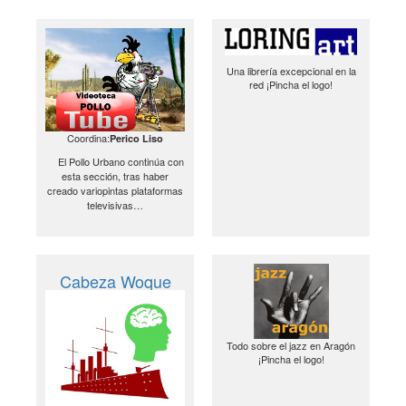
Una librería excepcional en la
red ¡Pincha el logo!
Coordina:
Perico Liso
El Pollo Urbano continúa con
esta sección, tras haber
creado variopintas plataformas
televisivas…
Cabeza Woque
Todo sobre el jazz en Aragón
¡Pincha el logo!