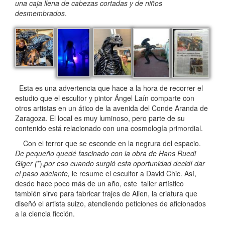
una caja llena de cabezas cortadas y de niños
desmembrados
.
Esta es una advertencia que hace a la hora de recorrer el
estudio que el escultor y pintor Ángel Laín comparte con
otros artistas en un ático de la avenida del Conde Aranda de
Zaragoza. El local es muy luminoso, pero parte de su
contenido está relacionado con una cosmología primordial.
Con el terror que se esconde en la negrura del espacio.
De pequeño quedé fascinado con la obra de Hans Ruedi
Giger (
*),
por eso cuando surgió esta oportunidad decidí dar
el paso adelante,
le resume el escultor a David Chic. Así,
desde hace poco más de un año, este taller artístico
también sirve para fabricar trajes de Alien, la criatura que
diseñó el artista suizo, atendiendo peticiones de aficionados
a la ciencia ficción.