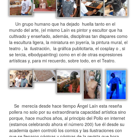
Un grupo humano que ha dejado huella tanto en el
mundo del arte, (el mismo Laín es pintor y escultor que ha
cultivado y enseñado, además, disciplinas tan dispares como
la escultura ligera, la miniatura en joyería, la pintura mural, el
teatro , la ilustración, la gráfica publicitaria, el cosplay o , si
se tercia, elbodypainting) como en el de otras expresiones
artísticas y, para mi recuerdo, sobre todo, en el Teatro.
Se merecía desde hace tiempo Ángel Laín esta reseña
pollera no solo por su extraordinaria capacidad artística sino
porque, hace muchos años, al principio del Pollo en internet
(estamos celebrando ahora el número 200) fue él desde su
academia quien controló los comics y las ilustraciones con
que se llenaron páginas y páginas de la revista que hora