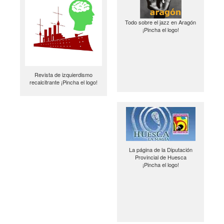
Todo sobre el jazz en Aragón
¡Pincha el logo!
Revista de izquierdismo
recalcitrante ¡Pincha el logo!
La página de la Diputación
Provincial de Huesca
¡Pincha el logo!