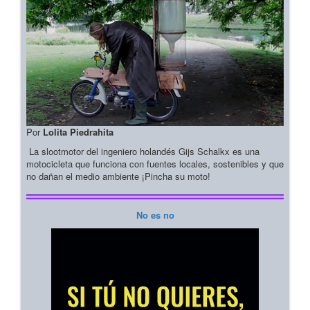
Por
Lolita Piedrahita
La slootmotor del ingeniero holandés Gijs Schalkx es una
motocicleta que funciona con fuentes locales, sostenibles y que
no dañan el medio ambiente ¡Pincha su moto!
No es no