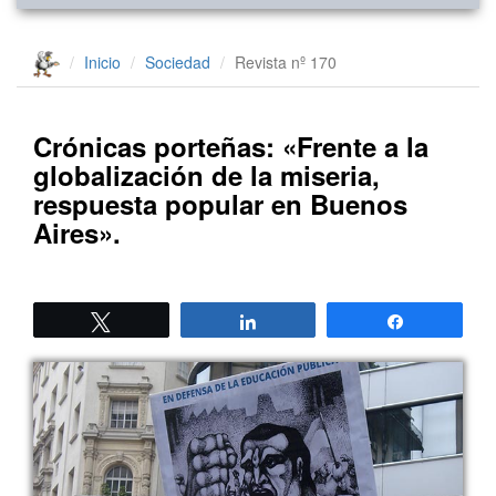
Inicio
Sociedad
Revista nº 170
Crónicas porteñas: «Frente a la
globalización de la miseria,
respuesta popular en Buenos
Aires».
Twittear
Compartir
Compartir