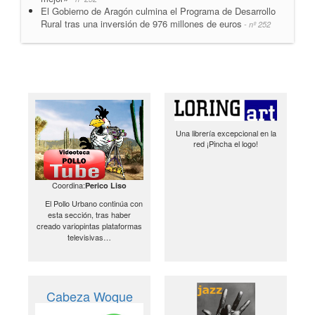
El Gobierno de Aragón culmina el Programa de Desarrollo
Rural tras una inversión de 976 millones de euros
- nº 252
Una librería excepcional en la
red ¡Pincha el logo!
Coordina:
Perico Liso
El Pollo Urbano continúa con
esta sección, tras haber
creado variopintas plataformas
televisivas…
Cabeza Woque