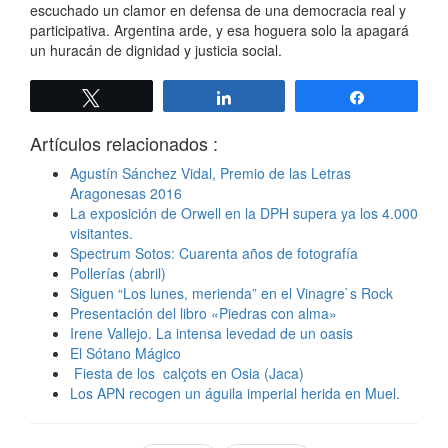
escuchado un clamor en defensa de una democracia real y
participativa. Argentina arde, y esa hoguera solo la apagará
un huracán de dignidad y justicia social.
Twittear
Compartir
Compartir
Artículos relacionados :
Agustín Sánchez Vidal, Premio de las Letras
Aragonesas 2016
La exposición de Orwell en la DPH supera ya los 4.000
visitantes.
Spectrum Sotos: Cuarenta años de fotografía
Pollerías (abril)
Siguen “Los lunes, merienda” en el Vinagre`s Rock
Presentación del libro «Piedras con alma»
Irene Vallejo. La intensa levedad de un oasis
El Sótano Mágico
Fiesta de los calçots en Osia (Jaca)
Los APN recogen un águila imperial herida en Muel.