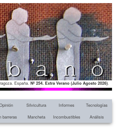
Zaragoza. España.
Nº 254. Extra Verano (Julio Agosto
2026)
.
Opinión
Silvicultura
Informes
Tecnologías
n barreras
Mancheta
Incombustibles
Análisis