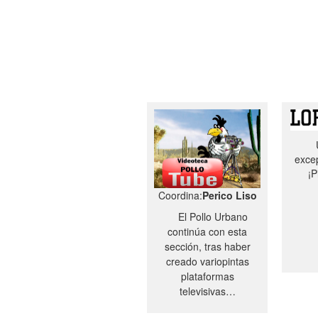
excep
¡P
Coordina:
Perico Liso
El Pollo Urbano
continúa con esta
sección, tras haber
creado variopintas
plataformas
televisivas…