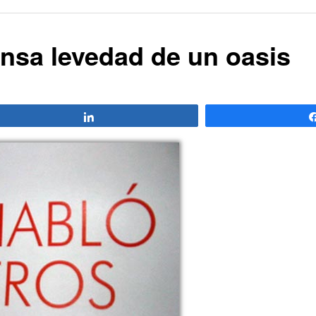
tensa levedad de un oasis
Compartir