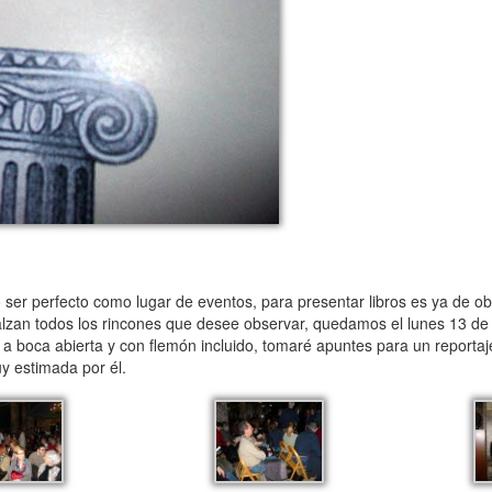
ser perfecto como lugar de eventos, para presentar libros es ya de oblig
ealzan todos los rincones que desee observar, quedamos el lunes 13 de
 a boca abierta y con flemón incluido, tomaré apuntes para un reportaj
uy estimada por él.