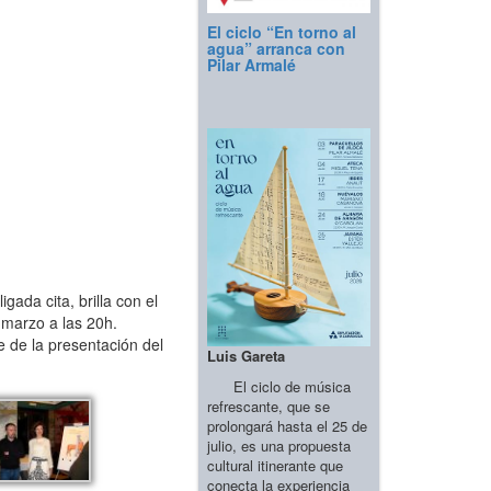
El ciclo “En torno al
agua” arranca con
Pilar Armalé
ada cita, brilla con el
 marzo a las 20h.
e de la presentación del
Luis Gareta
El ciclo de música
refrescante, que se
prolongará hasta el 25 de
julio, es una propuesta
cultural itinerante que
conecta la experiencia