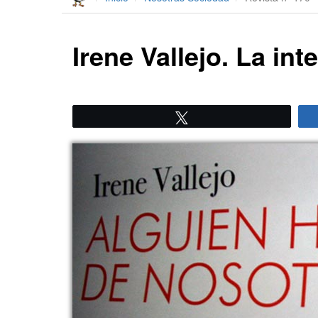
Irene Vallejo. La in
Twittear