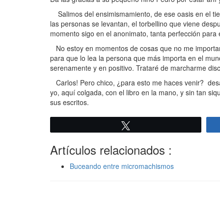
Salimos del ensimismamiento, de ese oasis en el tie
las personas se levantan, el torbellino que viene despu
momento sigo en el anonimato, tanta perfección para e
No estoy en momentos de cosas que no me importan en
para que lo lea la persona que más importa en el mund
serenamente y en positivo. Trataré de marcharme dis
Carlos! Pero chico, ¿para esto me haces venir? desa
yo, aquí colgada, con el libro en la mano, y sin tan s
sus escritos.
Twittear
Artículos relacionados :
Buceando entre micromachismos