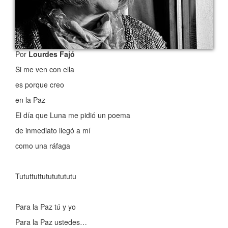
Por
Lourdes Fajó
Si me ven con ella
es porque creo
en la Paz
El día que Luna me pidió un poema
de inmediato llegó a mí
como una ráfaga
Tututtuttutututututu
Para la Paz tú y yo
Para la Paz ustedes…