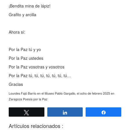
¡Bendita mina de lápiz!
Grafito y arcilla
Ahora sí:
Por la Paz tú y yo
Por la Paz ustedes
Por la Paz vosotras y vosotros
Por la Paz tú, tú, tú, tú, tú, tú, tú…
Gracias
Lourdes Fajó Barrio en el Museo Pablo Gargallo, el ocho de febrero 2025 en
Zaragoza Poesía por la Paz
Twittear
Compartir
Compartir
Artículos relacionados :