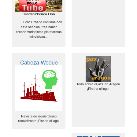
Coordina:
Perico Liso
El Pollo Urbano continúa con
esta sección, tras haber
creado variopintas plataformas
televisivas…
Cabeza Woque
Todo sobre el jazz en Aragón
¡Pincha el logo!
Revista de izquierdismo
recalcitrante ¡Pincha el logo!