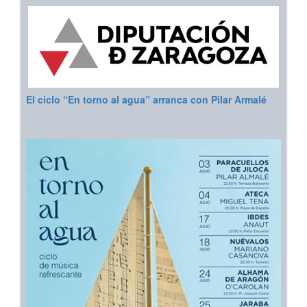
El ciclo “En torno al agua” arranca con Pilar Armalé