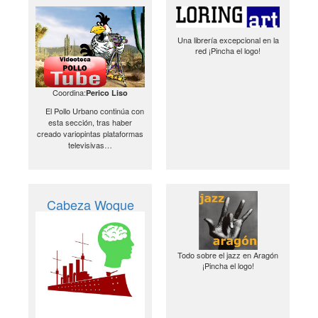
Una librería excepcional en la
red ¡Pincha el logo!
Coordina:
Perico Liso
El Pollo Urbano continúa con
esta sección, tras haber
creado variopintas plataformas
televisivas…
Cabeza Woque
Todo sobre el jazz en Aragón
¡Pincha el logo!