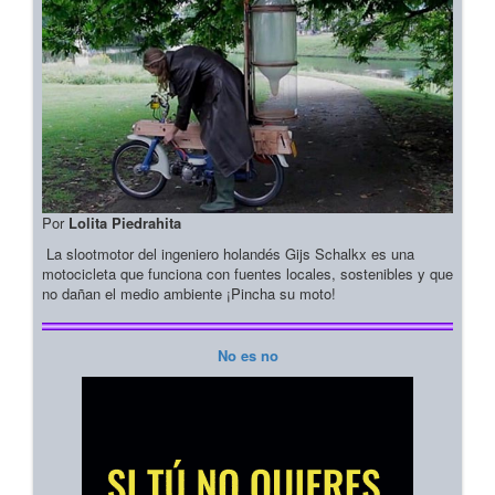
Por
Lolita Piedrahita
La slootmotor del ingeniero holandés Gijs Schalkx es una
motocicleta que funciona con fuentes locales, sostenibles y que
no dañan el medio ambiente ¡Pincha su moto!
No es no