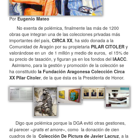
Por
Eugenio Mateo
No exenta de polémica, finalmente las más de 1200
obras que integran una de las colecciones privadas más
importantes del país,
CIRCA XX
, ha sido donada a la
Comunidad de Aragón por su propietaria
PILAR CITOLER
y
valorándose en un de 1 millón y medio de euros, el 15% de
su precio de tasación, y figuran ya en los fondos del
IAACC
.
Asimismo, para la gestión y promoción de la colección se
ha constituido
la Fundación Aragonesa Colección Circa
XX Pilar Citoler
, de la que ésta es la Presidenta de Honor.
Digo que polémica porque la DGA evitó otras gestiones,
al parecer «
gratis et amore
«, como la donación de cien
cuadros de la
Colección De Pictura de Javier Lacruz
, a la