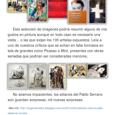
Esta selección de imágenes podría resumir alguno de mis
gustos en pintura aunque en todo caso es necesario una
visita… o las que exijan los 135 artistas expuestos. Leía a
uno de nuestros críticos que se echan en falta formatos en
tela de grandes como Picasso o Miró, presentes con obras
seriadas que podrían ser consideradas menores.
No seamos impacientes, los sótanos del Pablo Serrano
aún guardan sorpresas; mil nuevas sorpresas.
Más info:
http://eugeniomateo.blogspot.com.es/2014/06/coleccion-circa-xx-pilar-
citoler-en-el.html