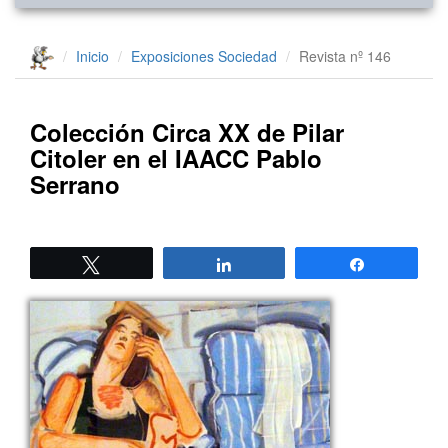
Inicio
Exposiciones
Sociedad
Revista nº 146
Colección Circa XX de Pilar
Citoler en el IAACC Pablo
Serrano
Twittear
Compartir
Compartir