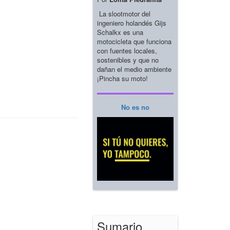
La slootmotor del
ingeniero holandés Gijs
Schalkx es una
motocicleta que funciona
con fuentes locales,
sostenibles y que no
dañan el medio ambiente
¡Pincha su moto!
No es no
Sumario