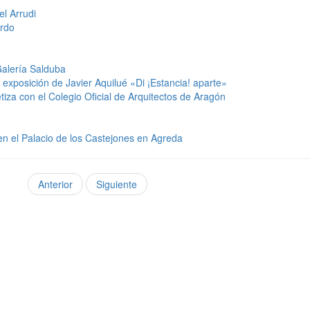
el Arrudi
ardo
Galería Salduba
xposición de Javier Aquilué «Di ¡Estancia! aparte»
etiza con el Colegio Oficial de Arquitectos de Aragón
 en el Palacio de los Castejones en Agreda
Anterior
Siguiente