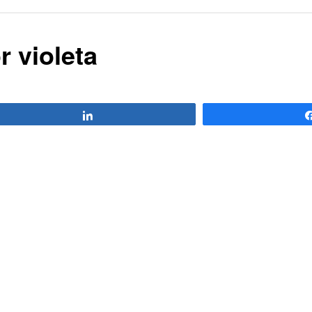
r violeta
Compartir