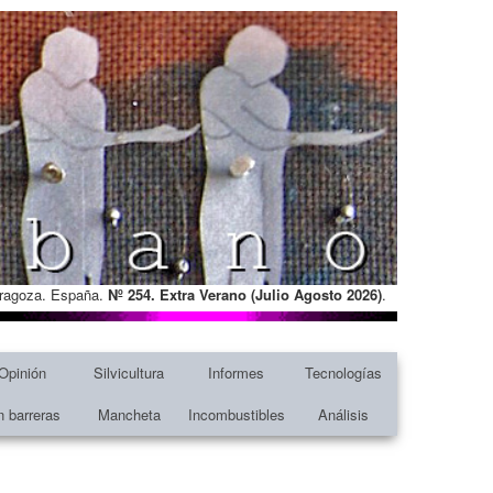
Zaragoza. España.
Nº 254. Extra Verano (Julio Agosto
2026)
.
Opinión
Silvicultura
Informes
Tecnologías
n barreras
Mancheta
Incombustibles
Análisis