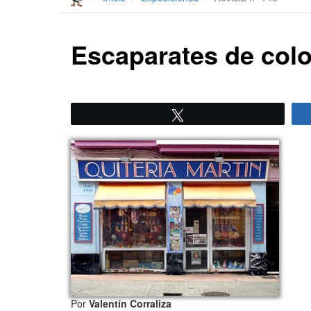
Escaparates de colo
Twittear
Por
Valentín Corraliza