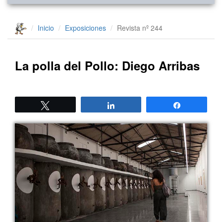
Inicio
Exposiciones
Revista nº 244
La polla del Pollo: Diego Arribas
Twittear
Compartir
Compartir