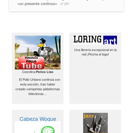
«un presente continuo»
- nº 251
Una librería excepcional en la
red ¡Pincha el logo!
Coordina:
Perico Liso
El Pollo Urbano continúa con
esta sección, tras haber
creado variopintas plataformas
televisivas…
Cabeza Woque