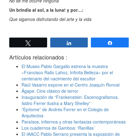
No se me ocurre ninguna
Un brindis al sol, a la luna! y por…:
Que sigamos disfrutando del arte y la vida
Twittear
Compartir
Compartir
Artículos relacionados :
El Museo Pablo Gargallo estrena la muestra
«Francisco Rallo Lahoz, Infinita Belleza» por el
centenario del nacimiento del escultor
Raúl Vasarro expone en el Centro Joaquín Roncal
Ágape: Cine clásico de terror
Inauguración de “Frankenstein: Escenografismos.
Isidro Ferrer ilustra a Mary Shelley”
“Epítome” de Andrés Ferrer en el Colegio de
Arquitectos
Paraísos, infiernos y otras fantasías contemporáneas
Los cuadernos de Gamboa: ‘Ranillas’
El IAACC Pablo Serrano presenta la exposición de