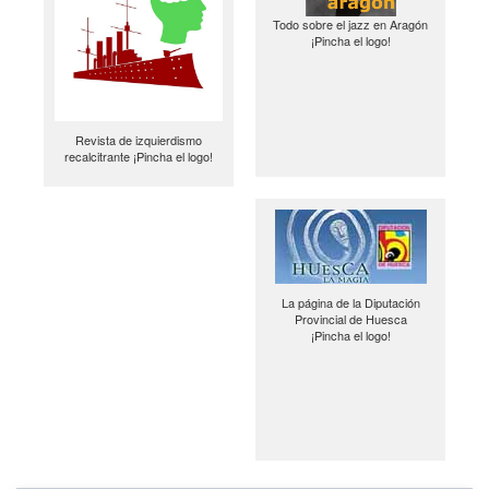
Todo sobre el jazz en Aragón
¡Pincha el logo!
Revista de izquierdismo
recalcitrante ¡Pincha el logo!
La página de la Diputación
Provincial de Huesca
¡Pincha el logo!