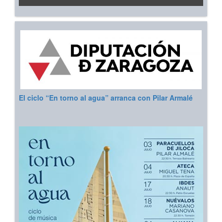
El ciclo “En torno al agua” arranca con Pilar Armalé