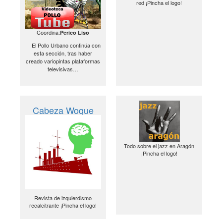
red ¡Pincha el logo!
Coordina:
Perico Liso
El Pollo Urbano continúa con
esta sección, tras haber
creado variopintas plataformas
televisivas…
Cabeza Woque
Todo sobre el jazz en Aragón
¡Pincha el logo!
Revista de izquierdismo
recalcitrante ¡Pincha el logo!