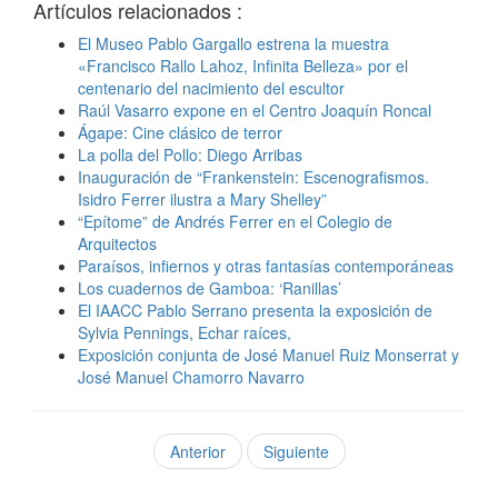
Artículos relacionados :
El Museo Pablo Gargallo estrena la muestra
«Francisco Rallo Lahoz, Infinita Belleza» por el
centenario del nacimiento del escultor
Raúl Vasarro expone en el Centro Joaquín Roncal
Ágape: Cine clásico de terror
La polla del Pollo: Diego Arribas
Inauguración de “Frankenstein: Escenografismos.
Isidro Ferrer ilustra a Mary Shelley”
“Epítome” de Andrés Ferrer en el Colegio de
Arquitectos
Paraísos, infiernos y otras fantasías contemporáneas
Los cuadernos de Gamboa: ‘Ranillas’
El IAACC Pablo Serrano presenta la exposición de
Sylvia Pennings, Echar raíces,
Exposición conjunta de José Manuel Ruiz Monserrat y
José Manuel Chamorro Navarro
Anterior
Siguiente