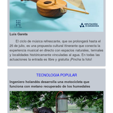
Luis Gareta
El ciclo de música refrescante, que se prolongará hasta el
25 de julio, es una propuesta cultural itinerante que conecta la
experiencia musical en directo con espacios naturales, termales
y localidades históricamente vinculadas al agua. En todas las
actuaciones la entrada es libre y gratuita ¡Pincha la foto!
TECNOLOGIA POPULAR
Ingeniero holandés desarrolla una motocicleta que
funciona con metano recuperado de los humedales