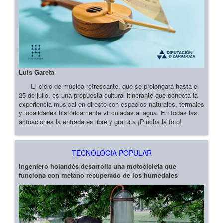
Luis Gareta
El ciclo de música refrescante, que se prolongará hasta el
25 de julio, es una propuesta cultural itinerante que conecta la
experiencia musical en directo con espacios naturales, termales
y localidades históricamente vinculadas al agua. En todas las
actuaciones la entrada es libre y gratuita ¡Pincha la foto!
TECNOLOGIA POPULAR
Ingeniero holandés desarrolla una motocicleta que
funciona con metano recuperado de los humedales