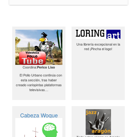
Una librería excepcional en la
red ¡Pincha el logo!
Coordina:
Perico Liso
El Pollo Urbano continúa con
esta sección, tras haber
creado variopintas plataformas
televisivas…
Cabeza Woque
Todo sobre el jazz en Aragón