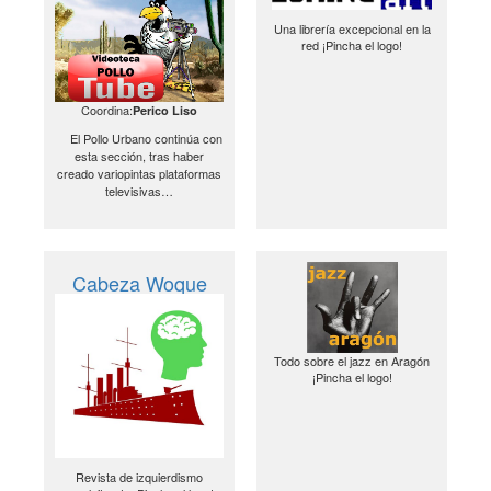
Una librería excepcional en la
red ¡Pincha el logo!
Coordina:
Perico Liso
El Pollo Urbano continúa con
esta sección, tras haber
creado variopintas plataformas
televisivas…
Cabeza Woque
Todo sobre el jazz en Aragón
¡Pincha el logo!
Revista de izquierdismo