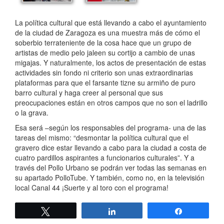
La política cultural que está llevando a cabo el ayuntamiento
de la ciudad de Zaragoza es una muestra más de cómo el
soberbio terrateniente de la cosa hace que un grupo de
artistas de medio pelo jaleen su cortijo a cambio de unas
migajas. Y naturalmente, los actos de presentación de estas
actividades sin fondo ni criterio son unas extraordinarias
plataformas para que el farsante tizne su armiño de puro
barro cultural y haga creer al personal que sus
preocupaciones están en otros campos que no son el ladrillo
o la grava.
Esa será –según los responsables del programa- una de las
tareas del mismo: “desmontar la política cultural que el
gravero dice estar llevando a cabo para la ciudad a costa de
cuatro pardillos aspirantes a funcionarios culturales”. Y a
través del Pollo Urbano se podrán ver todas las semanas en
su apartado PolloTube. Y también, como no, en la televisión
local Canal 44 ¡Suerte y al toro con el programa!
Twittear
Compartir
Compartir