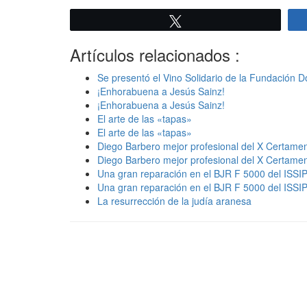
Twittear
Artículos relacionados :
Se presentó el Vino Solidario de la Fundación
¡Enhorabuena a Jesús Sainz!
¡Enhorabuena a Jesús Sainz!
El arte de las «tapas»
El arte de las «tapas»
Diego Barbero mejor profesional del X Certame
Diego Barbero mejor profesional del X Certame
Una gran reparación en el BJR F 5000 del ISSI
Una gran reparación en el BJR F 5000 del ISSI
La resurrección de la judía aranesa