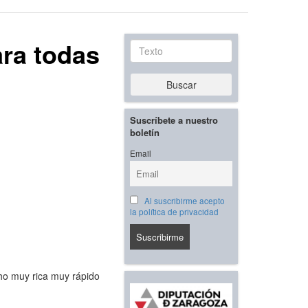
ara todas
Texto
Buscar
Suscríbete a nuestro
boletín
Email
Al suscribirme acepto
la política de privacidad
cho muy rica muy rápido