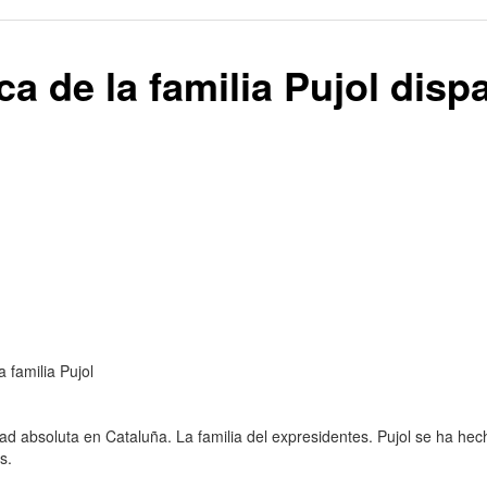
a de la familia Pujol disp
 familia Pujol
d absoluta en Cataluña. La familia del expresidentes. Pujol se ha he
s.