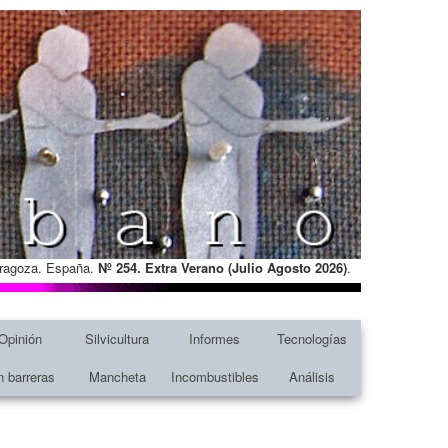
Zaragoza. España.
Nº 254. Extra Verano (Julio Agosto
2026)
.
Opinión
Silvicultura
Informes
Tecnologías
n barreras
Mancheta
Incombustibles
Análisis