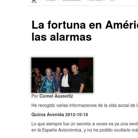
La fortuna en Améric
las alarmas
Por
Cornel Austerliz
He recogido varias informaciones de la vida social de la
Quinta Avenida 2012-10-10
Lo que siempre fue un secreto a voces es ya una verda
en la España Autonómica, y no ha podido ocultarlo má