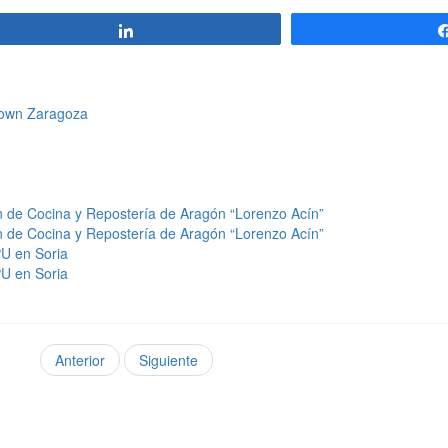
Compartir
 Down Zaragoza
n de Cocina y Repostería de Aragón “Lorenzo Acín”
n de Cocina y Repostería de Aragón “Lorenzo Acín”
PU en Soria
PU en Soria
Anterior
Siguiente