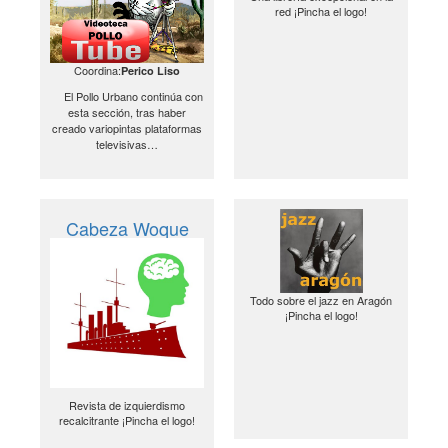
red ¡Pincha el logo!
Coordina:
Perico Liso
El Pollo Urbano continúa con
esta sección, tras haber
creado variopintas plataformas
televisivas…
Cabeza Woque
Todo sobre el jazz en Aragón
¡Pincha el logo!
Revista de izquierdismo
recalcitrante ¡Pincha el logo!