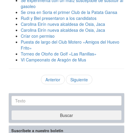
Se experimenta con un maíz susceptible de sustituir al
gasoleo
Se crea en Soria el primer Club de la Patata Gansa
Rudi y Biel presentaron a los candidatos
Carolina Eirín nueva alcaldesa de Osia, Jaca
Carolina Eirín nueva alcaldesa de Osia, Jaca
Críar con permiso
Puesta de largo del Club Motero «Amigos del Huevo
Frito»
Torneo de Otoño de Golf «Las Ranillas»
VI Campeonato de Aragón de Mus
Anterior
Siguiente
Texto
Buscar
Suscríbete a nuestro boletín