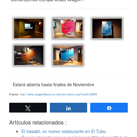
Estará abierta hasta finales de Noviembre
Fuente:
http://www.aragonliberal.es/noticias/noticia.asp?notid=52909
Twittear
Compartir
Compartir
Artículos relacionados :
El Uasabi, un nuevo restaurante en El Tubo