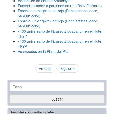
Instalación de Helena Santolaya
Fuimos invitados a participar en un «Rally Electoral»
Espacio «In-cognito» en rojo (Doce artistas, doce,
para un color)
Espacio «In-cognito» en rojo (Doce artistas, doce,
para un color)
«130 aniversario de Picasso Ziudadano» en el Hotel
TRYP
«130 aniversario de Picasso Ziudadano» en el Hotel
TRYP
Acampados en la Plaza del Pilar
Anterior
Siguiente
Texto
Buscar
Suscríbete a nuestro boletín