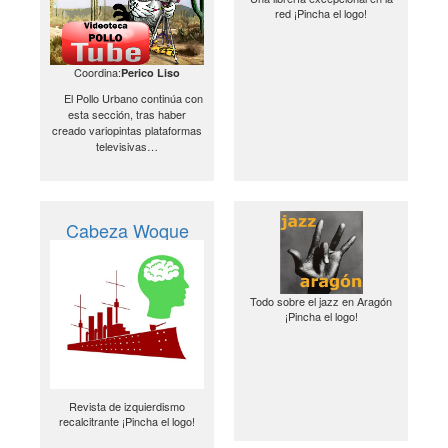
red ¡Pincha el logo!
Coordina:
Perico Liso
El Pollo Urbano continúa con
esta sección, tras haber
creado variopintas plataformas
televisivas…
Cabeza Woque
Todo sobre el jazz en Aragón
¡Pincha el logo!
Revista de izquierdismo
recalcitrante ¡Pincha el logo!