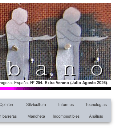
Zaragoza. España.
Nº 254. Extra Verano (Julio Agosto
2026)
.
Opinión
Silvicultura
Informes
Tecnologías
n barreras
Mancheta
Incombustibles
Análisis