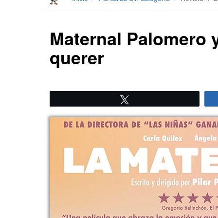
Maternal Palomero y 
querer
Twittear