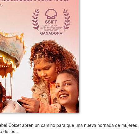
Isabel Coixet abren un camino para que una nueva hornada de mujeres 
no de los…