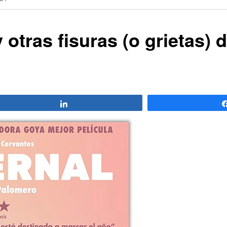
otras fisuras (o grietas) d
Compartir