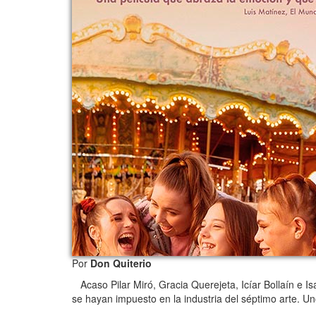
Por
Don Quiterio
Acaso Pilar Miró, Gracia Querejeta, Icíar Bollaín e 
se hayan impuesto en la industria del séptimo arte. U