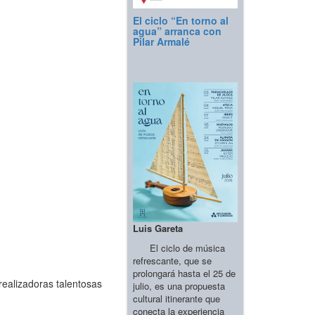
El ciclo “En torno al
agua” arranca con
Pilar Armalé
Luis Gareta
El ciclo de música
refrescante, que se
prolongará hasta el 25 de
realizadoras talentosas
julio, es una propuesta
cultural itinerante que
conecta la experiencia