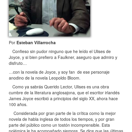
Por
Esteban Villarrocha
Confieso sin pudor ninguno que he leído el Ulises de
Joyce, y si bien prefiero a Faulkner, aseguro que admiro y
disfruto…
…con la novela de Joyce, y soy fan de ese personaje
anodino de la novela Leopoldo Bloom.
Como ya sabrás Querido Lector, Ulises es una obra
cumbre de la literatura anglosajona, que el escritor irlandés
James Joyce escribió a principios del siglo XX, ahora hace
100 años.
Considerada por gran parte de la crítica como la mejor
novela de habla inglesa de todos los tiempos, y por gran
parte del público como un tostón incomprensible. Esta
polémica le ha acompañado siempre. Se dice que las últimas