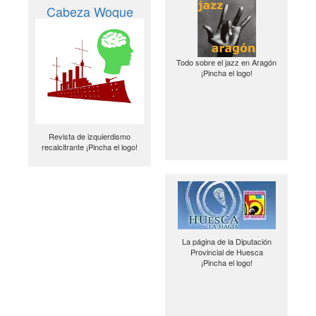
Cabeza Woque
Todo sobre el jazz en Aragón
¡Pincha el logo!
Revista de izquierdismo
recalcitrante ¡Pincha el logo!
La página de la Diputación
Provincial de Huesca
¡Pincha el logo!