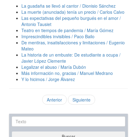
La guadaña se llevó al cantor / Dionisio Sánchez
La muerte (anunciada) tenía un precio / Carlos Calvo
Las expectativas del pequeño burgués en el amor /
Antonio Tausiet
Teatro en tiempos de pandemia / María Gómez
Imprescindibles invisibles / Paco Bailo
De mentiras, insatisfacciones y limitaciones / Eugenio
Mateo
La historia de un embuste: De estudiante a ocupa /
Javier López Clemente
Legalizar el abuso / María Dubón
Más información no, gracias / Manuel Medrano
Y lo hicimos / Jorge Álvarez
Anterior
Siguiente
Texto
Buscar