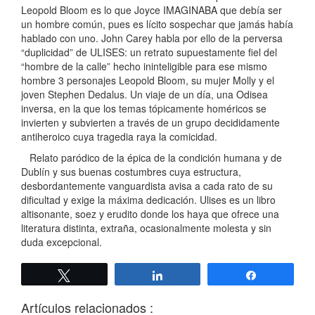
Leopold Bloom es lo que Joyce IMAGINABA que debía ser
un hombre común, pues es lícito sospechar que jamás había
hablado con uno. John Carey habla por ello de la perversa
“duplicidad” de ULISES: un retrato supuestamente fiel del
“hombre de la calle” hecho ininteligible para ese mismo
hombre 3 personajes Leopold Bloom, su mujer Molly y el
joven Stephen Dedalus. Un viaje de un día, una Odisea
inversa, en la que los temas tópicamente homéricos se
invierten y subvierten a través de un grupo decididamente
antiheroico cuya tragedia raya la comicidad.
Relato paródico de la épica de la condición humana y de
Dublín y sus buenas costumbres cuya estructura,
desbordantemente vanguardista avisa a cada rato de su
dificultad y exige la máxima dedicación. Ulises es un libro
altisonante, soez y erudito donde los haya que ofrece una
literatura distinta, extraña, ocasionalmente molesta y sin
duda excepcional.
Twittear
Compartir
Compartir
Artículos relacionados :