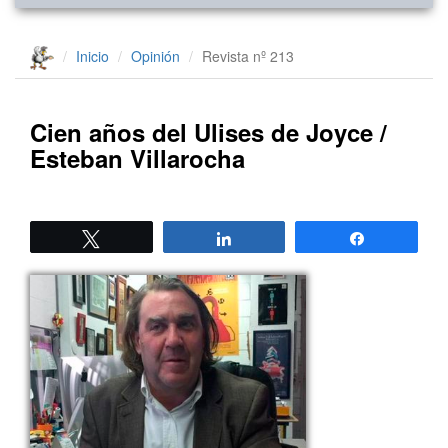
Inicio
Opinión
Revista nº 213
Cien años del Ulises de Joyce /
Esteban Villarocha
Twittear
Compartir
Compartir