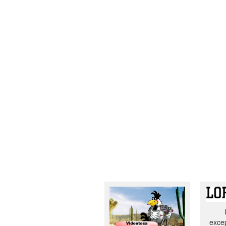
excep