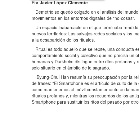
Por
Javier López Clemente
Demetrio se quedó colgado en el análisis del mundo d
movimientos en los entornos digitales de “no-cosas”.
Un espacio inabarcable en el que terminaba rendido 
nuevos territorios: Las salvajes redes sociales y los
a la desaparición de los rituales.
Ritual es todo aquello que se repite, una conducta 
comportamiento social y colectivo que no precisa un obj
humanas y Durkheim distingue entre ritos profanos y r
solo situarlo en el ámbito de lo sagrado.
Byung-Chul Han resumía su preocupación por la relaci
de frases: “El Smartphone es el artículo de culto de 
como mantenemos el móvil constantemente en la mano”
rituales profanos y, mientras los recuerdos de los an
Smartphone para sustituir los ritos del pasado por o