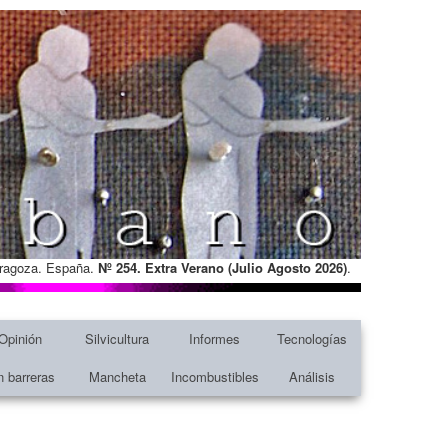
Zaragoza. España.
Nº 254. Extra Verano (Julio Agosto
2026)
.
Opinión
Silvicultura
Informes
Tecnologías
n barreras
Mancheta
Incombustibles
Análisis