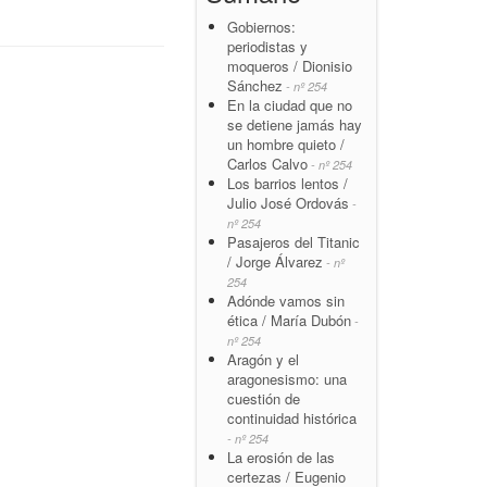
Gobiernos:
periodistas y
moqueros / Dionisio
Sánchez
- nº 254
En la ciudad que no
se detiene jamás hay
un hombre quieto /
Carlos Calvo
- nº 254
Los barrios lentos /
Julio José Ordovás
-
nº 254
Pasajeros del Titanic
/ Jorge Álvarez
- nº
254
Adónde vamos sin
ética / María Dubón
-
nº 254
Aragón y el
aragonesismo: una
cuestión de
continuidad histórica
- nº 254
La erosión de las
certezas / Eugenio