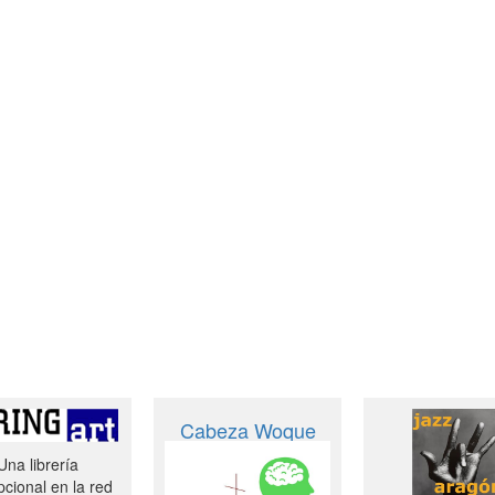
Cabeza Woque
Una librería
cional en la red