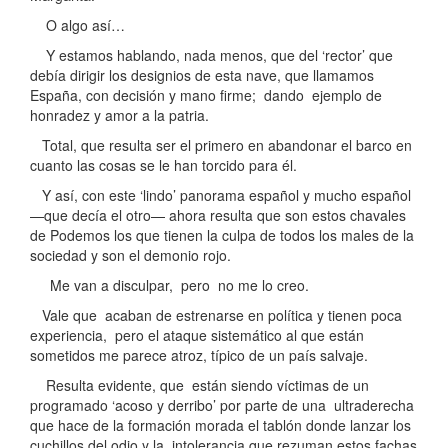
O algo así…
Y estamos hablando, nada menos, que del ‘rector’ que
debía dirigir los designios de esta nave, que llamamos
España, con decisión y mano firme; dando ejemplo de
honradez y amor a la patria.
Total, que resulta ser el primero en abandonar el barco en
cuanto las cosas se le han torcido para él.
Y así, con este ‘lindo’ panorama español y mucho español
—que decía el otro— ahora resulta que son estos chavales
de Podemos los que tienen la culpa de todos los males de la
sociedad y son el demonio rojo.
Me van a disculpar, pero no me lo creo.
Vale que acaban de estrenarse en política y tienen poca
experiencia, pero el ataque sistemático al que están
sometidos me parece atroz, típico de un país salvaje.
Resulta evidente, que están siendo víctimas de un
programado ‘acoso y derribo’ por parte de una ultraderecha
que hace de la formación morada el tablón donde lanzar los
cuchillos del odio y la intolerancia que rezuman estos fachas