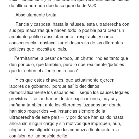
de última hornada desde su guarida de VOX .
Absolutamente brutal.
Rancia y casposa, hasta la náusea, esta ultraderecha con
sus pijo-macarras que hacen todo lo posible para crear un
ambiente político absolutamente irrespirable; y como
consecuencia, obstaculizar el desarrollo de las diferentes
políticas que necesita el país.
Permítanme, a pesar de todo, un chiste: “no es tanto que
den por culo, que también, pero lo que realmente ‘jode’ es
que te echen el aliento en la nuca”.
Y es que estos chavales, que actualmente ejercen
labores de gobierno, porque así lo decidimos
democráticamente los españoles —según los cauces legales
previstos— están hartos de dar explicaciones, hoy sí y
mañana también, ante los diferentes juzgados por dónde
han sido requeridos —a instancias siempre de la
ultraderecha de este país— y por donde han salido hasta
ahora sin ningún cargo y sin motivos que impliquen, aún,
ninguna investigación que les conduzca finalmente a la
comisión de un posible delito.