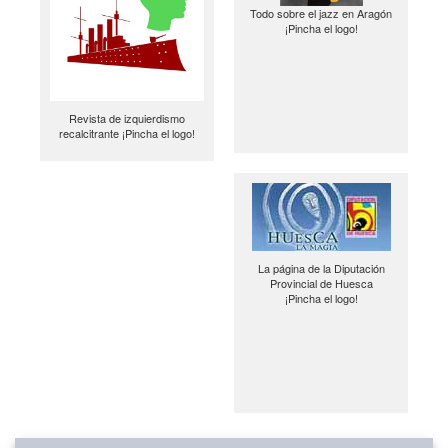
Todo sobre el jazz en Aragón
¡Pincha el logo!
Revista de izquierdismo
recalcitrante ¡Pincha el logo!
La página de la Diputación
Provincial de Huesca
¡Pincha el logo!