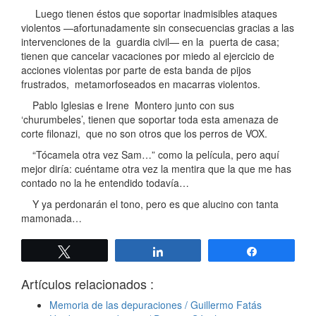
Luego tienen éstos que soportar inadmisibles ataques
violentos —afortunadamente sin consecuencias gracias a las
intervenciones de la guardia civil— en la puerta de casa;
tienen que cancelar vacaciones por miedo al ejercicio de
acciones violentas por parte de esta banda de pijos
frustrados, metamorfoseados en macarras violentos.
Pablo Iglesias e Irene Montero junto con sus
‘churumbeles’, tienen que soportar toda esta amenaza de
corte filonazi, que no son otros que los perros de VOX.
“Tócamela otra vez Sam…” como la película, pero aquí
mejor diría: cuéntame otra vez la mentira que la que me has
contado no la he entendido todavía…
Y ya perdonarán el tono, pero es que alucino con tanta
mamonada…
Twittear
Compartir
Compartir
Artículos relacionados :
Memoria de las depuraciones / Guillermo Fatás