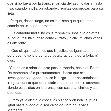
que si no fuera por la transcendencia del asunto daría hasta
risa, cuando la pillaron robando cremitas cosméticas para su
‘jeta’.
Porque, desde luego, no es lo mismo que quien roba
comida en un supermercado.
La catadura moral no es la misma en unos que en otros,
aunque resulta curioso cómo el trato judicial, muchas veces
es diferente.
Que sí, que sabemos que la justicia es igual para todos,
pero eso no se lo cree, a estas alturas de la de la feria, ni
dios.
Y puestos a robar en este país, a robado, hasta el Borbón.
De momento sólo presuntamente. Hasta que sea
investigado y juzgado —si se le juzga— por escandalosas
irregularidades que se le están imputando, como estamos
viendo estos días en la prensa, con sus chanchullos y sus
queridas…
Pero ya lo dice el dicho: si es blanco y en botella, pues
igual hasta puede que sea caldo de ubre de la vaca
Margarita.