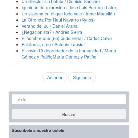
Un director sin batuta / Dionisio Sánchez
Igualdad de expresión / José Luis Bermejo Latre,
Un sistema en el que todo vale / Irene Magallón
La Ofrenda Por Raúl Navarro (Kynos)
Verano del 20 / Daniel Arana
¿Negacionista? / Andrés Sierra
El hombre que (no) pudo reinar / Carlos Calvo
Paletonia, o no / Antonio Tausiet
El covid-19 depredador de la humanidad / María
Gómez y PatiñoMaría Gómez y Patiño
Anterior
Siguiente
Texto
Buscar
Suscríbete a nuestro boletín