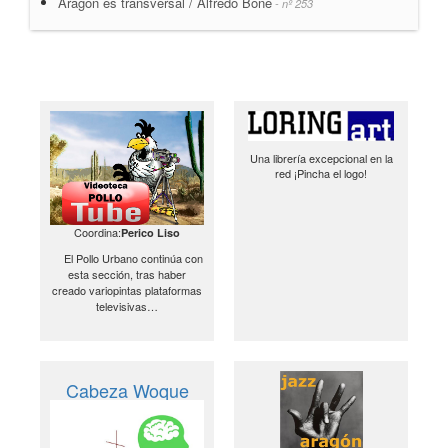
Aragón es transversal / Alfredo Boné
- nº 253
Una librería excepcional en la
red ¡Pincha el logo!
Coordina:
Perico Liso
El Pollo Urbano continúa con
esta sección, tras haber
creado variopintas plataformas
televisivas…
Cabeza Woque