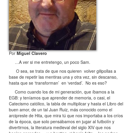
Por
Miguel Clavero
…A ver si me entretengo, un poco Sam.
O sea, se trata de que nos quieren volver gilipollas a
base de repetir las mentiras una y otra vez, sin descanso,
hasta que se ‘transforman’ en ‘verdad’. No es eso?
Como cuando los de mi generación, que íbamos a la
EGB: y teníamos que aprender de memoria, o casi, el
Catecismo católico, la tabla de multiplicar y hasta el Libro del
buen amor, de un tal Juan Ruiz, más conocido como el
arcipreste de Hita, que mira tú que nos importaba a los críos
de la época, que solo pensábamos en jugar al futbolín y
divertirnos, la literatura medieval del siglo XIV que nos