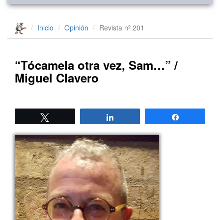
Inicio
Opinión
Revista nº 201
“Tócamela otra vez, Sam…” /
Miguel Clavero
Twittear
Compartir
Compartir