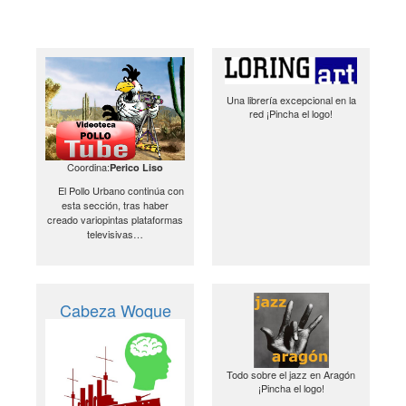
Una librería excepcional en la
red ¡Pincha el logo!
Coordina:
Perico Liso
El Pollo Urbano continúa con
esta sección, tras haber
creado variopintas plataformas
televisivas…
Cabeza Woque
Todo sobre el jazz en Aragón
¡Pincha el logo!