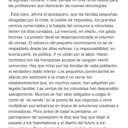
las profesiones que devorarán las nuevas tecnologías.
Está claro, afirma el quiosquero, que las tiendas pequeñas,
ahogadas por la crisis, la subida de impuestos, los grandes
centros comerciales y la bajada del consumo a minoristas,
tienen los días contados. La memoria, en efecto, nos gasta
bromas. La presión fiscal es desproporcionada al volumen
de ventas. El esfuerzo del pequeño comerciante no se ve
respaldado desde las altas esferas. La responsabilidad, en
buena parte, es política. Y no están por la labor. Hacen
contratos con las franquicias aunque se carguen veinte
comercios. Hay que mirar por las tiendas de cada población,
el verdadero tejido interior. Los pequeños comerciantes se
afanan por sobrevivir a la crisis y no cerrar los
establecimientos que, en muchos casos, han adquirido por
legado familiar. Las ventas de los minoristas han descendido
salvajemente. Muchos se han visto obligados a colgar el
cartel de “se vende” en la puerta de sus negocios y otros
multiplican sus esfuerzos en busca de soluciones creativas e
innovadoras. Poco antes de bajar la persiana, un
parroquiano del quiosquero le dice que hay que dejar el
pasado a los historiadores y el diseño del futuro a los