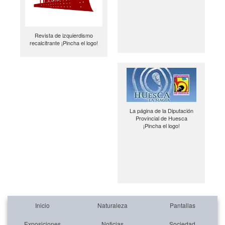
Revista de izquierdismo
recalcitrante ¡Pincha el logo!
La página de la Diputación
Provincial de Huesca
¡Pincha el logo!
Inicio
Naturaleza
Pantallas
Exposiciones
Noticias
Sociedad