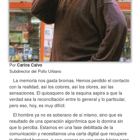
Por
Carlos Calvo
Subdirector del Pollo Urbano
La memoria nos gasta bromas. Hemos perdido el contacto
con la realidad, así los colores, así los olores, así las
sensaciones. El quiosquero de la esquina aspira a que la
verdad sea la reconciliación entre lo general y lo particular,
pero eso, hoy, es muy difícil.
El hombre ya no es soberano de sí mismo, sino que es
resultado de una operación algorítmica que lo domina sin
que lo perciba. Estamos en una fase debilitada de la
comunicación y necesitamos una carta digital que recupere
la dignidad humana, o sea, pensar en una renta básica para