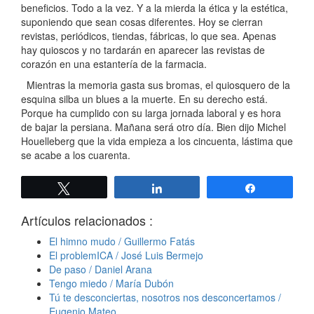
beneficios. Todo a la vez. Y a la mierda la ética y la estética,
suponiendo que sean cosas diferentes. Hoy se cierran
revistas, periódicos, tiendas, fábricas, lo que sea. Apenas
hay quioscos y no tardarán en aparecer las revistas de
corazón en una estantería de la farmacia.
Mientras la memoria gasta sus bromas, el quiosquero de la
esquina silba un blues a la muerte. En su derecho está.
Porque ha cumplido con su larga jornada laboral y es hora
de bajar la persiana. Mañana será otro día. Bien dijo Michel
Houelleberg que la vida empieza a los cincuenta, lástima que
se acabe a los cuarenta.
Twittear
Compartir
Compartir
Artículos relacionados :
El himno mudo / Guillermo Fatás
El problemICA / José Luis Bermejo
De paso / Daniel Arana
Tengo miedo / María Dubón
Tú te desconciertas, nosotros nos desconcertamos /
Eugenio Mateo