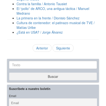
Contra la familia / Antonio Tausiet
El “pollo” de ARCO, una antigua táctica / Manuel
Medrano
La primera en la frente / Dionisio Sánchez
Cultura de contenedor: el patinazo musical de TVE /
Matías Uribe
¿Está en USA? / Jorge Álvarez
Anterior
Siguiente
Texto
Buscar
Suscríbete a nuestro boletín
Email