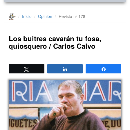
Inicio
Opinión
Revista nº 178
Los buitres cavarán tu fosa,
quiosquero / Carlos Calvo
Twittear
Compartir
Compartir