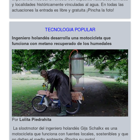
y localidades históricamente vinculadas al agua. En todas las
actuaciones la entrada es libre y gratuita ¡Pincha la foto!
TECNOLOGIA POPULAR
Ingeniero holandés desarrolla una motocicleta que
funciona con metano recuperado de los humedales
Por
Lolita Piedrahita
La slootmotor del ingeniero holandés Gijs Schalkx es una
motocicleta que funciona con fuentes locales, sostenibles y que
no dañan el medio ambiente ¡Pincha su moto!