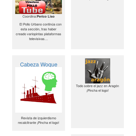
Coordina:
Perico Liso
El Pollo Urbano continúa con
esta sección, tras haber
creado variopintas plataformas
televisivas…
Cabeza Woque
Todo sobre el jazz en Aragón
¡Pincha el logo!
Revista de izquierdismo
recalcitrante ¡Pincha el logo!