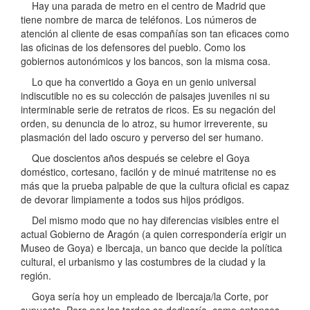
Hay una parada de metro en el centro de Madrid que
tiene nombre de marca de teléfonos. Los números de
atención al cliente de esas compañías son tan eficaces como
las oficinas de los defensores del pueblo. Como los
gobiernos autonómicos y los bancos, son la misma cosa.
Lo que ha convertido a Goya en un genio universal
indiscutible no es su colección de paisajes juveniles ni su
interminable serie de retratos de ricos. Es su negación del
orden, su denuncia de lo atroz, su humor irreverente, su
plasmación del lado oscuro y perverso del ser humano.
Que doscientos años después se celebre el Goya
doméstico, cortesano, facilón y de minué matritense no es
más que la prueba palpable de que la cultura oficial es capaz
de devorar limpiamente a todos sus hijos pródigos.
Del mismo modo que no hay diferencias visibles entre el
actual Gobierno de Aragón (a quien correspondería erigir un
Museo de Goya) e Ibercaja, un banco que decide la política
cultural, el urbanismo y las costumbres de la ciudad y la
región.
Goya sería hoy un empleado de Ibercaja/la Corte, por