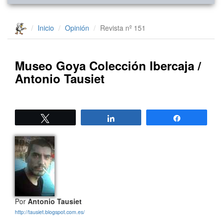
Inicio
Opinión
Revista nº 151
Museo Goya Colección Ibercaja /
Antonio Tausiet
Twittear
Compartir
Compartir
Por
Antonio Tausiet
http://tausiet.blogspot.com.es/