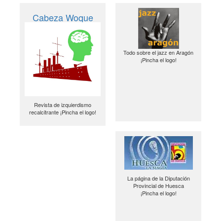
Cabeza Woque
Todo sobre el jazz en Aragón
¡Pincha el logo!
Revista de izquierdismo
recalcitrante ¡Pincha el logo!
La página de la Diputación
Provincial de Huesca
¡Pincha el logo!