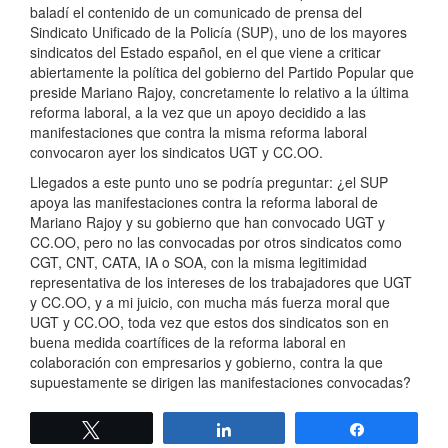
baladí el contenido de un comunicado de prensa del
Sindicato Unificado de la Policía (SUP), uno de los mayores
sindicatos del Estado español, en el que viene a criticar
abiertamente la política del gobierno del Partido Popular que
preside Mariano Rajoy, concretamente lo relativo a la última
reforma laboral, a la vez que un apoyo decidido a las
manifestaciones que contra la misma reforma laboral
convocaron ayer los sindicatos UGT y CC.OO.
Llegados a este punto uno se podría preguntar: ¿el SUP
apoya las manifestaciones contra la reforma laboral de
Mariano Rajoy y su gobierno que han convocado UGT y
CC.OO, pero no las convocadas por otros sindicatos como
CGT, CNT, CATA, IA o SOA, con la misma legitimidad
representativa de los intereses de los trabajadores que UGT
y CC.OO, y a mi juicio, con mucha más fuerza moral que
UGT y CC.OO, toda vez que estos dos sindicatos son en
buena medida coartífices de la reforma laboral en
colaboración con empresarios y gobierno, contra la que
supuestamente se dirigen las manifestaciones convocadas?
Twittear
Compartir
Compartir