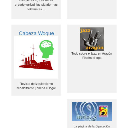
creado variopintas plataformas
televisivas…
Cabeza Woque
Todo sobre el jazz en Aragón
¡Pincha el logo!
Revista de izquierdismo
recalcitrante ¡Pincha el logo!
La página de la Diputación