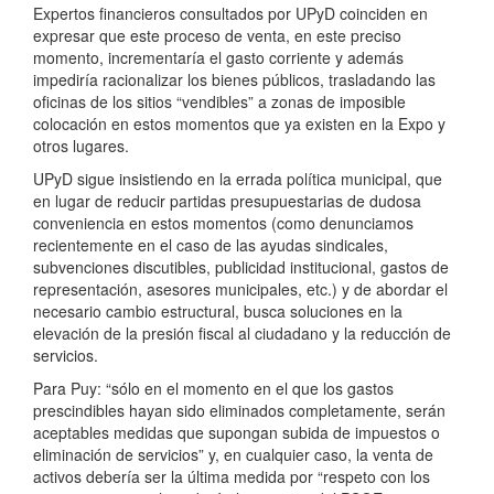
Expertos financieros consultados por UPyD coinciden en
expresar que este proceso de venta, en este preciso
momento, incrementaría el gasto corriente y además
impediría racionalizar los bienes públicos, trasladando las
oficinas de los sitios “vendibles” a zonas de imposible
colocación en estos momentos que ya existen en la Expo y
otros lugares.
UPyD sigue insistiendo en la errada política municipal, que
en lugar de reducir partidas presupuestarias de dudosa
conveniencia en estos momentos (como denunciamos
recientemente en el caso de las ayudas sindicales,
subvenciones discutibles, publicidad institucional, gastos de
representación, asesores municipales, etc.) y de abordar el
necesario cambio estructural, busca soluciones en la
elevación de la presión fiscal al ciudadano y la reducción de
servicios.
Para Puy: “sólo en el momento en el que los gastos
prescindibles hayan sido eliminados completamente, serán
aceptables medidas que supongan subida de impuestos o
eliminación de servicios” y, en cualquier caso, la venta de
activos debería ser la última medida por “respeto con los