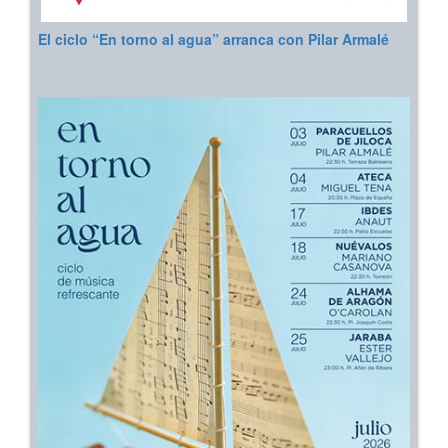
El ciclo “En torno al agua” arranca con Pilar Armalé