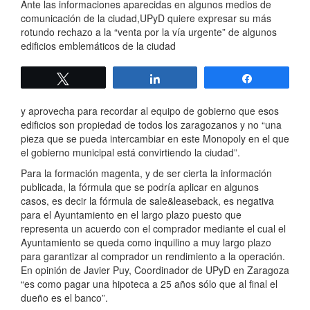
Ante las informaciones aparecidas en algunos medios de
comunicación de la ciudad,UPyD quiere expresar su más
rotundo rechazo a la “venta por la vía urgente” de algunos
edificios emblemáticos de la ciudad
Twittear
Compartir
Compartir
y aprovecha para recordar al equipo de gobierno que esos
edificios son propiedad de todos los zaragozanos y no “una
pieza que se pueda intercambiar en este Monopoly en el que
el gobierno municipal está convirtiendo la ciudad”.
Para la formación magenta, y de ser cierta la información
publicada, la fórmula que se podría aplicar en algunos
casos, es decir la fórmula de sale&leaseback, es negativa
para el Ayuntamiento en el largo plazo puesto que
representa un acuerdo con el comprador mediante el cual el
Ayuntamiento se queda como inquilino a muy largo plazo
para garantizar al comprador un rendimiento a la operación.
En opinión de Javier Puy, Coordinador de UPyD en Zaragoza
“es como pagar una hipoteca a 25 años sólo que al final el
dueño es el banco”.