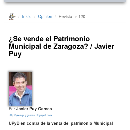
Inicio
Opinión
Revista nº 120
¿Se vende el Patrimonio
Municipal de Zaragoza? / Javier
Puy
Por
Javier Puy Garces
http://javierpuygarces.blogspot.com
UPyD en contra de la venta del patrimonio Municipal