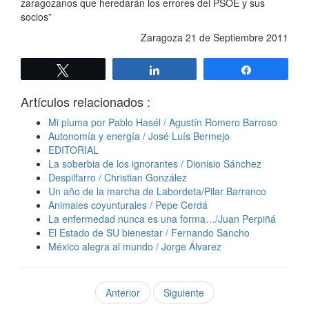
zaragozanos que heredarán los errores del PSOE y sus
socios”
Zaragoza 21 de Septiembre 2011
Twittear
Compartir
Compartir
Artículos relacionados :
Mi pluma por Pablo Hasél / Agustín Romero Barroso
Autonomía y energía / José Luís Bermejo
EDITORIAL
La soberbia de los ignorantes / Dionisio Sánchez
Despilfarro / Christian González
Un año de la marcha de Labordeta/Pilar Barranco
Animales coyunturales / Pepe Cerdá
La enfermedad nunca es una forma…/Juan Perpiñá
El Estado de SU bienestar / Fernando Sancho
México alegra al mundo / Jorge Álvarez
Anterior
Siguiente