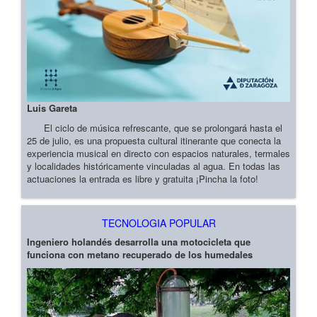
Luis Gareta
El ciclo de música refrescante, que se prolongará hasta el
25 de julio, es una propuesta cultural itinerante que conecta la
experiencia musical en directo con espacios naturales, termales
y localidades históricamente vinculadas al agua. En todas las
actuaciones la entrada es libre y gratuita ¡Pincha la foto!
TECNOLOGIA POPULAR
Ingeniero holandés desarrolla una motocicleta que
funciona con metano recuperado de los humedales