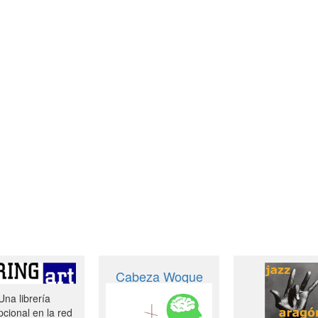
Cabeza Woque
Una librería
cional en la red