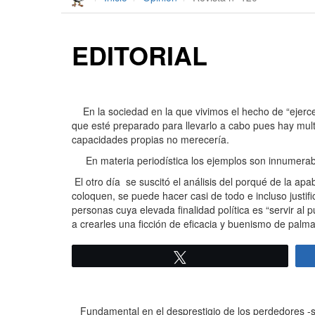
EDITORIAL
En la sociedad en la que vivimos el hecho de “ejercer”
que esté preparado para llevarlo a cabo pues hay mul
capacidades propias no merecería.
En materia periodística los ejemplos son innumerable
El otro día se suscitó el análisis del porqué de la ap
coloquen, se puede hacer casi de todo e incluso justif
personas cuya elevada finalidad política es “servir al 
a crearles una ficción de eficacia y buenismo de palmada
Twittear
Fundamental en el desprestigio de los perdedores -segú