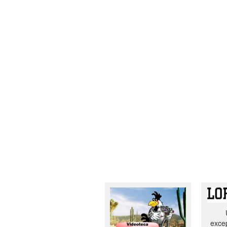
excep