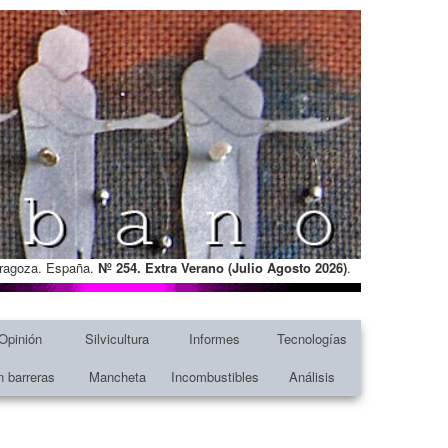
Zaragoza. España.
Nº 254. Extra Verano (Julio Agosto
2026)
.
Opinión
Silvicultura
Informes
Tecnologías
n barreras
Mancheta
Incombustibles
Análisis