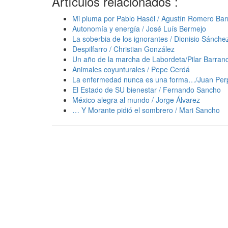
Artículos relacionados :
Mi pluma por Pablo Hasél / Agustín Romero Bar
Autonomía y energía / José Luís Bermejo
La soberbia de los ignorantes / Dionisio Sánche
Despilfarro / Christian González
Un año de la marcha de Labordeta/Pilar Barran
Animales coyunturales / Pepe Cerdá
La enfermedad nunca es una forma…/Juan Per
El Estado de SU bienestar / Fernando Sancho
México alegra al mundo / Jorge Álvarez
… Y Morante pidió el sombrero / Mari Sancho