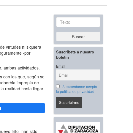
Texto
Buscar
e virtudes ni siquiera
Suscríbete a nuestro
seguramente -por
boletín
Email
o, ambas actividades.
os con los que, según se
 soberbia impropia de
Al suscribirme acepto
la realidad hasta llegar
la política de privacidad
Compartir
uevo frito- han sido