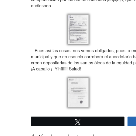
endiosado.
Pues así las cosas, nos vemos obligados, pues, a em
municipal y que en esencia corrobora el anecdotario b
creen depositarias de los santos óleos de la equidad p
¡A caballo ¡ ¡Yihíiiiii! Salud!
Twittear