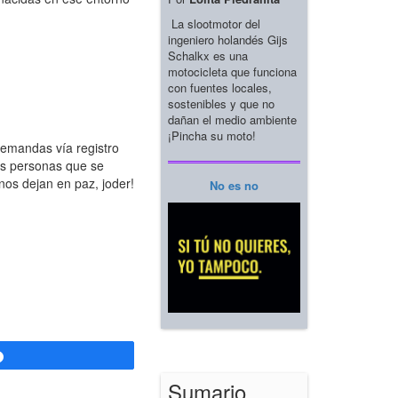
La slootmotor del
ingeniero holandés Gijs
Schalkx es una
motocicleta que funciona
con fuentes locales,
sostenibles y que no
dañan el medio ambiente
¡Pincha su moto!
demandas vía registro
tas personas que se
nos dejan en paz, joder!
No es no
Compartir
Sumario