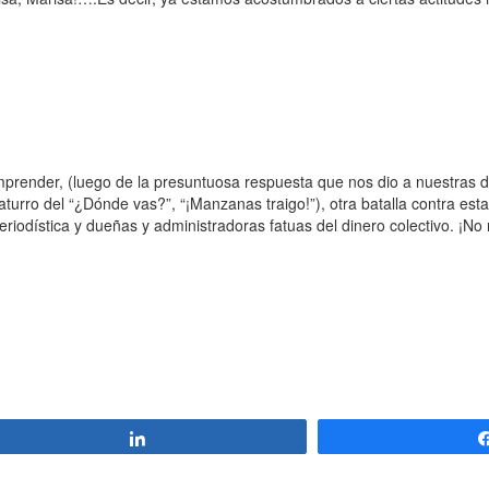
prender, (luego de la presuntuosa respuesta que nos dio a nuestras 
aturro del “¿Dónde vas?”, “¡Manzanas traigo!”), otra batalla contra es
eriodística y dueñas y administradoras fatuas del dinero colectivo. ¡No 
Compartir