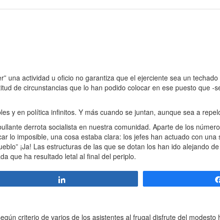
 una actividad u oficio no garantiza que el ejerciente sea un techado d
titud de circunstancias que lo han podido colocar en ese puesto que -
s y en política infinitos. Y más cuando se juntan, aunque sea a repel
abullante derrota socialista en nuestra comunidad. Aparte de los númer
icar lo imposible, una cosa estaba clara: los jefes han actuado con una
pueblo” ¡Ja! Las estructuras de las que se dotan los han ido alejando de 
 que ha resultado letal al final del periplo.
Compartir
n criterio de varios de los asistentes al frugal disfrute del modesto h