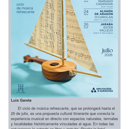
Luis Gareta
El ciclo de música refrescante, que se prolongará hasta el
25 de julio, es una propuesta cultural itinerante que conecta la
experiencia musical en directo con espacios naturales, termales
y localidades históricamente vinculadas al agua. En todas las
actuaciones la entrada es libre y gratuita ¡Pincha la foto!