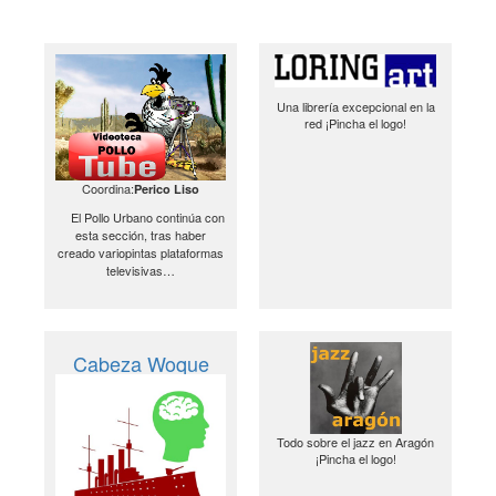
Una librería excepcional en la
red ¡Pincha el logo!
Coordina:
Perico Liso
El Pollo Urbano continúa con
esta sección, tras haber
creado variopintas plataformas
televisivas…
Cabeza Woque
Todo sobre el jazz en Aragón
¡Pincha el logo!