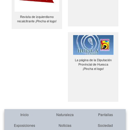
Revista de izquierdismo
recalcitrante ¡Pincha el logo!
La página de la Diputación
Provincial de Huesca
¡Pincha el logo!
Inicio
Naturaleza
Pantallas
Exposiciones
Noticias
Sociedad