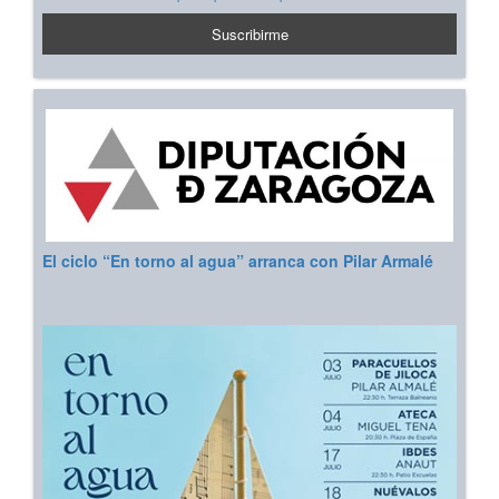
El ciclo “En torno al agua” arranca con Pilar Armalé