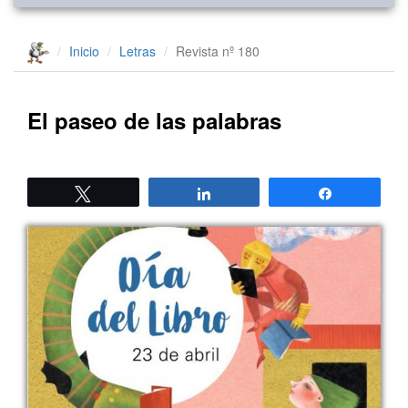
Inicio
Letras
Revista nº 180
El paseo de las palabras
Twittear
Compartir
Compartir