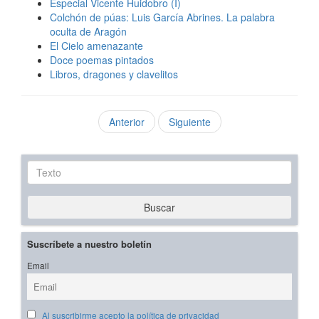
Especial Vicente Huidobro (I)
Colchón de púas: Luis García Abrines. La palabra
oculta de Aragón
El Cielo amenazante
Doce poemas pintados
Libros, dragones y clavelitos
Anterior
Siguiente
Texto
Buscar
Suscríbete a nuestro boletín
Email
Al suscribirme acepto la política de privacidad