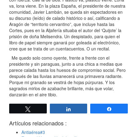
va, lona viene. En la plaza España, el presidente de nuestra
comunidad, Javier Lambán, se queda sin espectadores en
su discurso (leído) de calado histórico o así, calificando a
Aragón de “territorio cervantino”, que incluye hasta las
Cortes, pues en la Aljafería situaba el autor del ‘Quijote’ la
prisión de doña Melisendra. Un despistado, para quien el
libro de papel siempre ganará por goleada al electrónico,
cree que se trata de un cuentacuentos. O un recital.
Me quedo solo como oyente, frente a frente con el
presidente y sin paraguas, junto a una chica a medias que
parece calada hasta los huesos de compromiso social. Pero
después de las lluvias amanecerá una primavera radiante.
Porque mi granado se vestirá de hojas púrpuras. Y los
sagrados mirlos de azabache brillante, más que volar,
danzarán en el aire tibio.
Twittear
Compartir
Compartir
Artículos relacionados :
Antiaérea#3