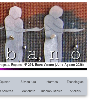
Zaragoza. España.
Nº 254. Extra Verano (Julio Agosto
2026)
.
Opinión
Silvicultura
Informes
Tecnologías
n barreras
Mancheta
Incombustibles
Análisis