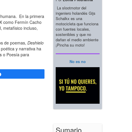
La slootmotor del
ingeniero holandés Gijs
n humana. En la primera
Schalkx es una
o XX como Fermín Cacho
motocicleta que funciona
, metafísico incluso,
con fuentes locales,
sostenibles y que no
dañan el medio ambiente
bros de poemas,
Deshielo
¡Pincha su moto!
 poética y narrativa ha
rs o Poesía para
No es no
Compartir
Sumario