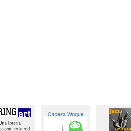
Cabeza Woque
Una librería
cional en la red