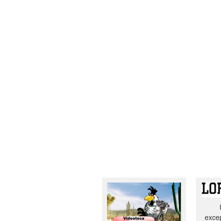
excep