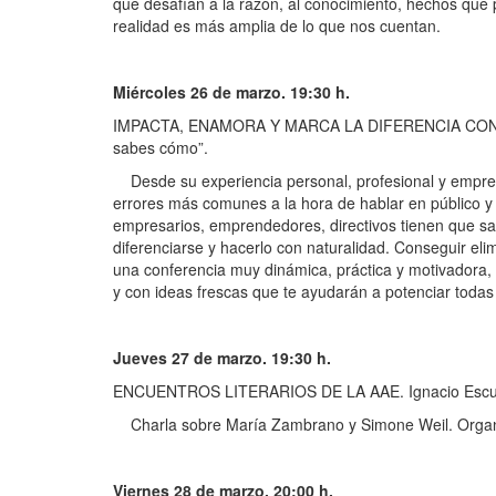
que desafían a la razón, al conocimiento, hechos que 
realidad es más amplia de lo que nos cuentan.
Miércoles 26 de marzo. 19:30 h.
IMPACTA, ENAMORA Y MARCA LA DIFERENCIA CON TU ORA
sabes cómo”.
Desde su experiencia personal, profesional y empren
errores más comunes a la hora de hablar en público y 
empresarios, emprendedores, directivos tienen que sab
diferenciarse y hacerlo con naturalidad. Conseguir eli
una conferencia muy dinámica, práctica y motivadora,
y con ideas frescas que te ayudarán a potenciar todas 
Jueves 27 de marzo. 19:30 h.
ENCUENTROS LITERARIOS DE LA AAE. Ignacio Escuí
Charla sobre María Zambrano y Simone Weil. Organiz
Viernes 28 de marzo. 20:00 h.