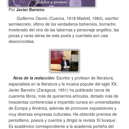
Por
Javier Barreiro
Guillermo Osorio (Cuenca, 1918-Madrid, 1982), escritor
semisecreto, último de los verdaderos bohemios, borracho
inveterado del vino de las tabernas y personaje angélico, las
pocas y raras obras de este poeta y cuentista son casi
desconocidas.
Nota de la redacción:
Escritor y profesor de literatura,
especialista en la literatura y la música popular del siglo XX,
Javier Barreiro (Zaragoza, 1951) ha publicado cerca de
cuarenta libros, más de quinientos artículos, dictado más de
trescientas conferencias e impartido cursos en universidades
de Europa y América, además de promover exposiciones y
muy diversas empresas culturales. Ha obtenido premios de
periodismo, poesía y cuentos y dirigió la revista ‘El bosque’.
Es académico correspondiente a la academia porteña del