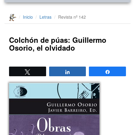
Inicio
Letras
Revista nº 142
Colchón de púas: Guillermo
Osorio, el olvidado
Twittear
Compartir
Compartir