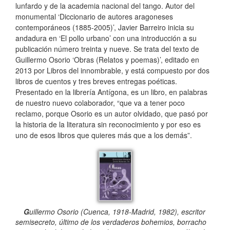
lunfardo y de la academia nacional del tango. Autor del
monumental ‘Diccionario de autores aragoneses
contemporáneos (1885-2005)’, Javier Barreiro inicia su
andadura en ‘El pollo urbano’ con una introducción a su
publicación número treinta y nueve. Se trata del texto de
Guillermo Osorio ‘Obras (Relatos y poemas)’, editado en
2013 por Libros del innombrable, y está compuesto por dos
libros de cuentos y tres breves entregas poéticas.
Presentado en la librería Antígona, es un libro, en palabras
de nuestro nuevo colaborador, “que va a tener poco
reclamo, porque Osorio es un autor olvidado, que pasó por
la historia de la literatura sin reconocimiento y por eso es
uno de esos libros que quieres más que a los demás”.
G
uillermo Osorio (Cuenca, 1918-Madrid, 1982), escritor
semisecreto, último de los verdaderos bohemios, borracho