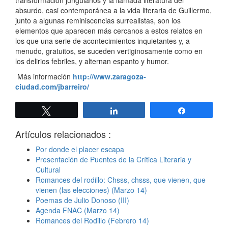
transformación junguianos y la llamada literatura del
absurdo, casi contemporánea a la vida literaria de Guillermo,
junto a algunas reminiscencias surrealistas, son los
elementos que aparecen más cercanos a estos relatos en
los que una serie de acontecimientos inquietantes y, a
menudo, gratuitos, se suceden vertiginosamente como en
los delirios febriles, y alternan espanto y humor.
Más información
http://www.zaragoza-
ciudad.com/jbarreiro/
Twittear
Compartir
Compartir
Artículos relacionados :
Por donde el placer escapa
Presentación de Puentes de la Crítica Literaria y
Cultural
Romances del rodillo: Chsss, chsss, que vienen, que
vienen (las elecciones) (Marzo 14)
Poemas de Julio Donoso (III)
Agenda FNAC (Marzo 14)
Romances del Rodillo (Febrero 14)