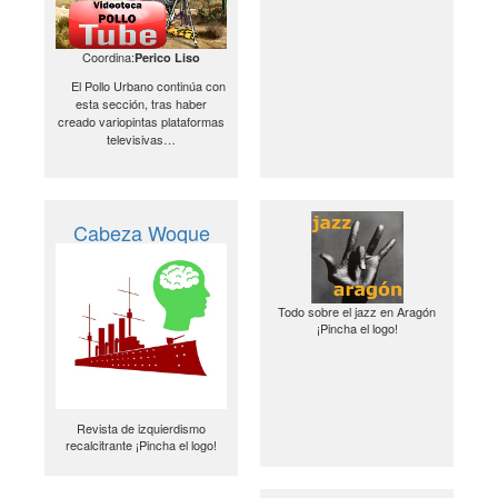
Coordina:
Perico Liso
El Pollo Urbano continúa con
esta sección, tras haber
creado variopintas plataformas
televisivas…
Cabeza Woque
Todo sobre el jazz en Aragón
¡Pincha el logo!
Revista de izquierdismo
recalcitrante ¡Pincha el logo!