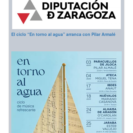
El ciclo “En torno al agua” arranca con Pilar Armalé