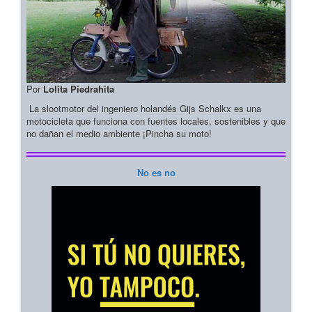
Por
Lolita Piedrahita
La slootmotor del ingeniero holandés Gijs Schalkx es una
motocicleta que funciona con fuentes locales, sostenibles y que
no dañan el medio ambiente ¡Pincha su moto!
No es no