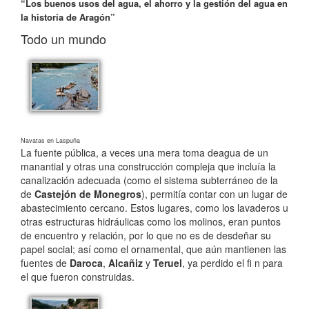
“Los buenos usos del agua, el ahorro y la gestión del agua en
la historia de Aragón”
Todo un mundo
Navatas en Laspuña
La fuente pública, a veces una mera toma deagua de un
manantial y otras una construcción compleja que incluía la
canalización adecuada (como el sistema subterráneo de la
de
Castejón de
Monegros
), permitía contar con un lugar de
abastecimiento cercano. Estos lugares, como los lavaderos u
otras estructuras hidráulicas como los molinos, eran puntos
de encuentro y relación, por lo que no es de
desdeñar su
papel social; así como el ornamental, que aún mantienen las
fuentes de
Daroca
,
Alcañiz
y
Teruel
, ya perdido el fi n para
el que fueron construidas.