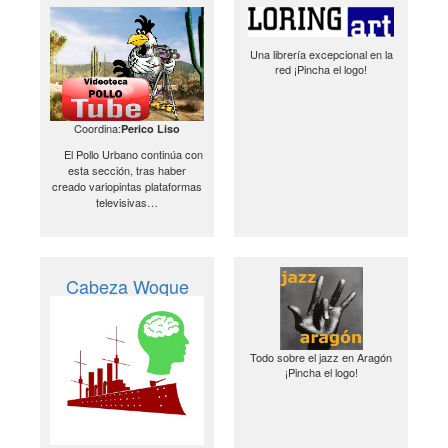
Una librería excepcional en la
red ¡Pincha el logo!
Coordina:
Perico Liso
El Pollo Urbano continúa con
esta sección, tras haber
creado variopintas plataformas
televisivas…
Cabeza Woque
Todo sobre el jazz en Aragón
¡Pincha el logo!