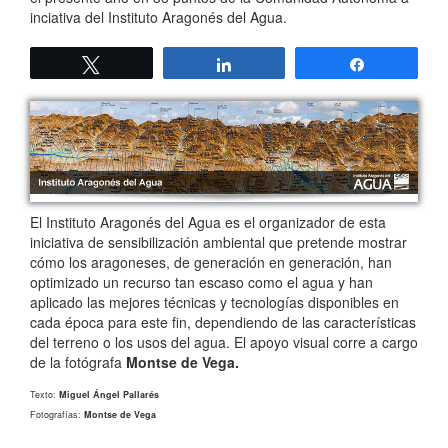
inciativa del Instituto Aragonés del Agua.
Twittear
Compartir
Compartir
El Instituto Aragonés del Agua es el organizador de esta
iniciativa de sensibilización ambiental que pretende mostrar
cómo los aragoneses, de generación en generación, han
optimizado un recurso tan escaso como el agua y han
aplicado las mejores técnicas y tecnologías disponibles en
cada época para este fin, dependiendo de las características
del terreno o los usos del agua. El apoyo visual corre a cargo
de la fotógrafa
Montse de Vega.
Texto:
Miguel Ángel Pallarés
Fotografías:
Montse de Vega