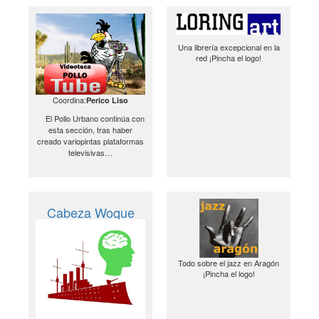
Una librería excepcional en la
red ¡Pincha el logo!
Coordina:
Perico Liso
El Pollo Urbano continúa con
esta sección, tras haber
creado variopintas plataformas
televisivas…
Cabeza Woque
Todo sobre el jazz en Aragón
¡Pincha el logo!