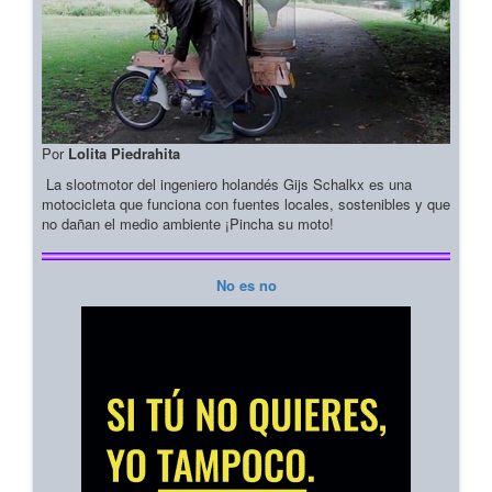
Por
Lolita Piedrahita
La slootmotor del ingeniero holandés Gijs Schalkx es una
motocicleta que funciona con fuentes locales, sostenibles y que
no dañan el medio ambiente ¡Pincha su moto!
No es no