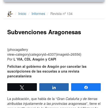
Inicio
Informes
Revista nº 134
Subvenciones Aragonesas
{phocagallery
view=category|categoryid=6337|imageid=26556}
Por
L´VIA, CDL Aragón y CAPI
Felicitan al gobierno de Aragón por cancelar las
suscripciones de las escuelas a una revista
pancatalanista
Twittear
Compartir
Compartir
La publicación, que habla de la “
Gran Cataluña y de tierras
atribuidas injustamente a las provincias aragonesas
”, tiene el