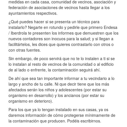
medidas en cada casa, comunidad de vecinos, asociación y
federación de asociaciones de vecinos hasta llegar a los
ayuntamientos respectivos.
¿Qué puedes hacer si se presenta un técnico para
instalarlo? Negarte en rotundo y pedirle que primero Endesa
/ Iberdrola te presenten los informes que demuestren que los
nuevos contadores son inocuos para la salud; y si llegan a
facilitártelos, les dices que quieres contrastarlo con otros o
con otras fuentes.
Sin embargo, de poco servirá que no te lo instalen a ti si se
lo instalan al resto de vecinos de la comunidad o al edificio
de al lado o enfrente, la contaminación seguirá ahí.
De ahí que sea tan importante informar a tu vecindario a lo
largo y ancho de tu calle. Ni que decir tiene que los más
afectados serán los niños y adolescentes (por estar su
organismo en desarrollo) y los ancianos (por estar su
organismo en deterioro).
Para los que ya lo tengan instalado en sus casas, ya os
daremos información de cómo protegerse mínimamente de
la contaminación que producen. Podéis escribirnos.