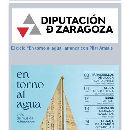
El ciclo “En torno al agua” arranca con Pilar Armalé