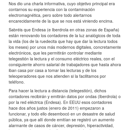
Nos dio una charla informativa, cuyo objetivo principal era
contarnos su experiencia con la contaminación
electromagnética, pero sobre todo alertarnos
encarecidamente de la que se nos está viniendo encima.
Sabréis que Endesa (e Iberdrola en otras zonas de España)
están renovando los contadores de la luz analógicos de toda
la vida (los de la ruedecita que hay que dar la lectura todos
los meses) por unos más modernos digitales, concretamente
electrónicos, que les permitirán controlar mediante
telegestión la lectura y el consumo eléctrico reales, con el
consiguiente ahorro salarial de trabajadores que hasta ahora
iban casa por casa a tomar las lecturas y de los
teleoperadores que nos atienden si la facilitamos por
teléfono.
Para hacer la lectura a distancia (telegestión), dichos
contadores recibirán y emitirán datos por ondas (Iberdrola) o
por la red eléctrica (Endesa). En EEUU esos contadores
hace dos años justos (enero de 2011) empezaron a
funcionar, y todo ello desembocó en un desastre de salud
pública, ya que allí donde emitían se registró un aumento
alarmante de casos de cáncer, depresión, hiperactividad,