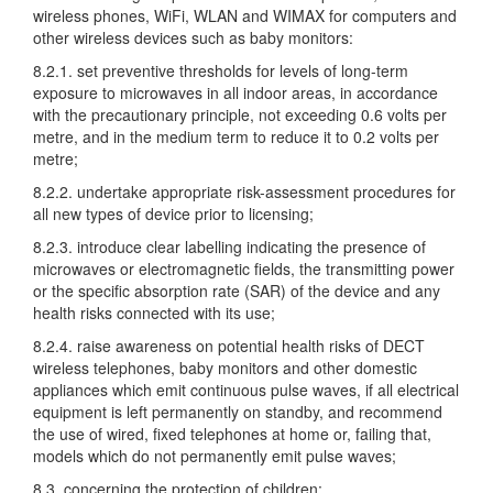
wireless phones, WiFi, WLAN and WIMAX for computers and
other wireless devices such as baby monitors:
8.2.1. set preventive thresholds for levels of long-term
exposure to microwaves in all indoor areas, in accordance
with the precautionary principle, not exceeding 0.6 volts per
metre, and in the medium term to reduce it to 0.2 volts per
metre;
8.2.2. undertake appropriate risk-assessment procedures for
all new types of device prior to licensing;
8.2.3. introduce clear labelling indicating the presence of
microwaves or electromagnetic fields, the transmitting power
or the specific absorption rate (SAR) of the device and any
health risks connected with its use;
8.2.4. raise awareness on potential health risks of DECT
wireless telephones, baby monitors and other domestic
appliances which emit continuous pulse waves, if all electrical
equipment is left permanently on standby, and recommend
the use of wired, fixed telephones at home or, failing that,
models which do not permanently emit pulse waves;
8.3. concerning the protection of children: