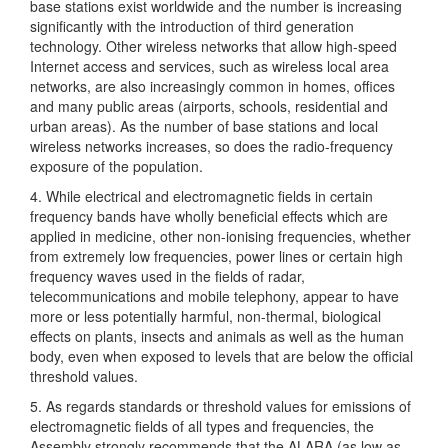
base stations exist worldwide and the number is increasing
significantly with the introduction of third generation
technology. Other wireless networks that allow high-speed
Internet access and services, such as wireless local area
networks, are also increasingly common in homes, offices
and many public areas (airports, schools, residential and
urban areas). As the number of base stations and local
wireless networks increases, so does the radio-frequency
exposure of the population.
4. While electrical and electromagnetic fields in certain
frequency bands have wholly beneficial effects which are
applied in medicine, other non-ionising frequencies, whether
from extremely low frequencies, power lines or certain high
frequency waves used in the fields of radar,
telecommunications and mobile telephony, appear to have
more or less potentially harmful, non-thermal, biological
effects on plants, insects and animals as well as the human
body, even when exposed to levels that are below the official
threshold values.
5. As regards standards or threshold values for emissions of
electromagnetic fields of all types and frequencies, the
Assembly strongly recommends that the ALARA (as low as