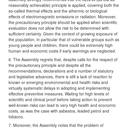
reasonably achievable) principle is applied, covering both the
so-called thermal effects and the athermic or biological
effects of electromagnetic emissions or radiation. Moreover,
the precautionary principle should be applied when scientific
evaluation does not allow the risk to be determined with
sufficient certainty. Given the context of growing exposure of
the population, in particular that of vulnerable groups such as
young people and children, there could be extremely high
human and economic costs if early warnings are neglected.
6. The Assembly regrets that, despite calls for the respect of
the precautionary principle and despite all the
recommendations, declarations and a number of statutory
and legislative advances, there is still a lack of reaction to
known or emerging environmental and health risks and
virtually systematic delays in adopting and implementing
effective preventive measures. Waiting for high levels of
scientific and clinical proof before taking action to prevent
well-known risks can lead to very high health and economic
costs, as was the case with asbestos, leaded petrol and
tobacco.
7. Moreover, the Assembly notes that the problem of