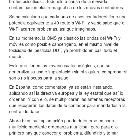
brotes psicóticos… todo ello a causa de la elevada
contaminación electromagnética de los nuevos contadores.
Se ha calculado que cada uno de esos contadores tiene una
potencia equivalente a 40 routers Wi-Fi, y ya se sabe que el
Wi-Fi acarrea problemas, así que imaginaos.
En su momento, la OMS ya clasificó las ondas del Wi-Fi y
móviles como posible cancerígeno, en el mismo nivel de
toxicidad del pesticida DDT, ya prohibido en casi todo el
mundo.
Es lo que tienen los «avances» tecnológicos, que se
generaliza su uso e implantación sin ni siquiera comprobar si
son o no inocuos para la salud.
En España, como comentaba, ya se están instalando,
aplicando así la directiva europea y la ley estatal que así lo
ordenan. Y con ello, se multiplicarán las antenas receptoras
que recogerán los datos de tu contador para mandarlos a la
central de datos.
Ahora bien, su implantación puede detenerse en cada
municipio mediante ordenanza municipal, pero para ello
primero hay que conocer el problema, difundirlo y tomar