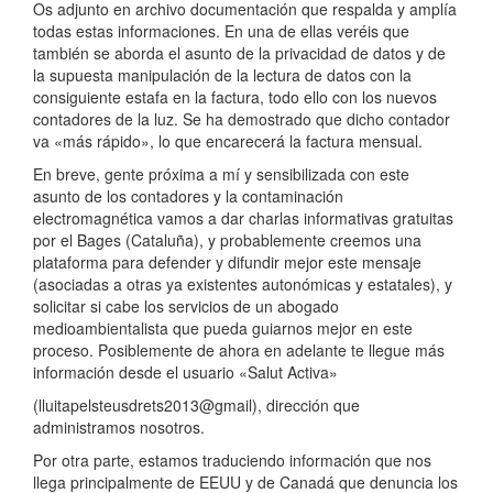
Os adjunto en archivo documentación que respalda y amplía
todas estas informaciones. En una de ellas veréis que
también se aborda el asunto de la privacidad de datos y de
la supuesta manipulación de la lectura de datos con la
consiguiente estafa en la factura, todo ello con los nuevos
contadores de la luz. Se ha demostrado que dicho contador
va «más rápido», lo que encarecerá la factura mensual.
En breve, gente próxima a mí y sensibilizada con este
asunto de los contadores y la contaminación
electromagnética vamos a dar charlas informativas gratuitas
por el Bages (Cataluña), y probablemente creemos una
plataforma para defender y difundir mejor este mensaje
(asociadas a otras ya existentes autonómicas y estatales), y
solicitar si cabe los servicios de un abogado
medioambientalista que pueda guiarnos mejor en este
proceso. Posiblemente de ahora en adelante te llegue más
información desde el usuario «Salut Activa»
(lluitapelsteusdrets2013@gmail), dirección que
administramos nosotros.
Por otra parte, estamos traduciendo información que nos
llega principalmente de EEUU y de Canadá que denuncia los