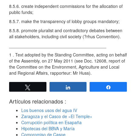
8.5.6. create independent commissions for the allocation of
public funds;
8.5.7. make the transparency of lobby groups mandatory;
8.5.8. promote pluralist and contradictory debates between
all stakeholders, including civil society (?rhus Convention).
________________________________________
1 . Text adopted by the Standing Committee, acting on behalf
of the Assembly, on 27 May 2011 (see Doc. 12608, report of
the Committee on the Environment, Agriculture and Local
and Regional Affairs, rapporteur: Mr Huss).
Twittear
Compartir
Compartir
Artículos relacionados :
Los buenos usos del agua IV
Zaragoza y el Casco de «El Temple»
Corrupción política en Esapaña
Hipotecas del BBVA y María
Compromiso de Caspe