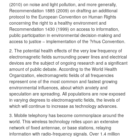
(2010) on noise and light pollution, and more generally,
Recommendation 1885 (2009) on drafting an additional
protocol to the European Convention on Human Rights
concerning the right to a healthy environment and
Recommendation 1430 (1999) on access to information,
public participation in environmental decision-making and
access to justice – implementation of the ?rhus Convention.
2. The potential health effects of the very low frequency of
electromagnetic fields surrounding power lines and electrical
devices are the subject of ongoing research and a significant
amount of public debate. According to the World Health
Organization, electromagnetic fields of all frequencies
represent one of the most common and fastest growing
environmental influences, about which anxiety and
speculation are spreading. All populations are now exposed
in varying degrees to electromagnetic fields, the levels of
which will continue to increase as technology advances.
3. Mobile telephony has become commonplace around the
world. This wireless technology relies upon an extensive
network of fixed antennae, or base stations, relaying
information with radio-frequency signals. Over 1.4 million