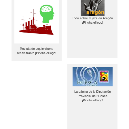
Todo sobre el jazz en Aragón
¡Pincha el logo!
Revista de izquierdismo
recalcitrante ¡Pincha el logo!
La página de la Diputación
Provincial de Huesca
¡Pincha el logo!