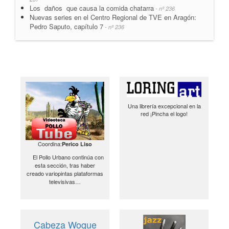
Los daños que causa la comida chatarra
- nº 236
Nuevas series en el Centro Regional de TVE en Aragón:
Pedro Saputo, capítulo 7
- nº 236
Una librería excepcional en la
red ¡Pincha el logo!
Coordina:
Perico Liso
El Pollo Urbano continúa con
esta sección, tras haber
creado variopintas plataformas
televisivas…
Cabeza Woque