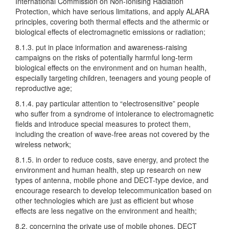
International Commission on Non-Ionising Radiation
Protection, which have serious limitations, and apply ALARA
principles, covering both thermal effects and the athermic or
biological effects of electromagnetic emissions or radiation;
8.1.3. put in place information and awareness-raising
campaigns on the risks of potentially harmful long-term
biological effects on the environment and on human health,
especially targeting children, teenagers and young people of
reproductive age;
8.1.4. pay particular attention to “electrosensitive” people
who suffer from a syndrome of intolerance to electromagnetic
fields and introduce special measures to protect them,
including the creation of wave-free areas not covered by the
wireless network;
8.1.5. in order to reduce costs, save energy, and protect the
environment and human health, step up research on new
types of antenna, mobile phone and DECT-type device, and
encourage research to develop telecommunication based on
other technologies which are just as efficient but whose
effects are less negative on the environment and health;
8.2. concerning the private use of mobile phones, DECT