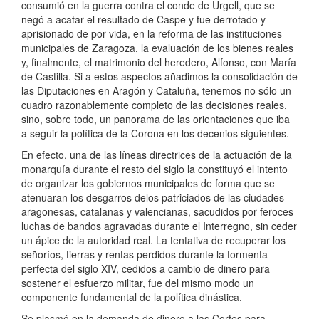
consumió en la guerra contra el conde de Urgell, que se
negó a acatar el resultado de Caspe y fue derrotado y
aprisionado de por vida, en la reforma de las instituciones
municipales de Zaragoza, la evaluación de los bienes reales
y, finalmente, el matrimonio del heredero, Alfonso, con María
de Castilla. Si a estos aspectos añadimos la consolidación de
las Diputaciones en Aragón y Cataluña, tenemos no sólo un
cuadro razonablemente completo de las decisiones reales,
sino, sobre todo, un panorama de las orientaciones que iba
a seguir la política de la Corona en los decenios siguientes.
En efecto, una de las líneas directrices de la actuación de la
monarquía durante el resto del siglo la constituyó el intento
de organizar los gobiernos municipales de forma que se
atenuaran los desgarros delos patriciados de las ciudades
aragonesas, catalanas y valencianas, sacudidos por feroces
luchas de bandos agravadas durante el Interregno, sin ceder
un ápice de la autoridad real. La tentativa de recuperar los
señoríos, tierras y rentas perdidos durante la tormenta
perfecta del siglo XIV, cedidos a cambio de dinero para
sostener el esfuerzo militar, fue del mismo modo un
componente fundamental de la política dinástica.
Se plasmó en la demanda de dinero a las Cortes para