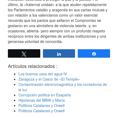
último, la «fraternal unidad» a la que aluden repetidamente
los Parlamentos catalán y aragonés en sus cartas mutuas y
con relación a los valencianos como un valor esencial
recuerda que los pactos que sellaron el Compromiso se
gestaron en una atmósfera de violencia latente -y, en
ocasiones, abierta- pero siempre con un profundo respeto
recíproco entre los dirigentes de ambas instituciones y una
generosa voluntad de concordia.
Twittear
Compartir
Compartir
Artículos relacionados :
Los buenos usos del agua IV
Zaragoza y el Casco de «El Temple»
Contaminación electromagnética y los contadores de
la luz
Corrupción política en Esapaña
Hipotecas del BBVA y María
Politicos Catalanes y Orwell
Politicos Catalanes y Orwell