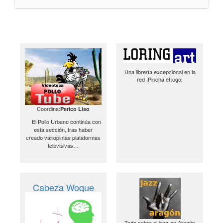
Una librería excepcional en la
red ¡Pincha el logo!
Coordina:
Perico Liso
El Pollo Urbano continúa con
esta sección, tras haber
creado variopintas plataformas
televisivas…
Cabeza Woque
Todo sobre el jazz en Aragón