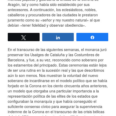
Aragón, tal y como había sido establecido por sus
antecesores. A continuación, los eclesiásticos, nobles,
caballeros y procuradores de las ciudades le prestaron
juramento como su «señor y rey nuestro natural» al que
debían «tener fidelidad y observar obediencia».
Twittear
Compartir
Compartir
En el transcurso de las siguientes semanas, el monarca juró
preservar los Usatges de Cataluña y las Costumbres de
Barcelona, y fue, a su vez, reconocido como soberano por
los estamentos del principado. Estas ceremonias están lejos
de ser una rutina en la sucesión real y las que describimos
aún lo son menos. Nos muestran la voluntad del nuevo
soberano de incardinarse en el modelo político que se había
forjado en la Corona en los ciento cincuenta años anteriores,
un modelo que otorgaba una particular importancia a la
representación política de las elites de los estados que
configuraban la monarquía y que había conseguido el
suficiente consenso cívico para asegurar la supervivencia
indemne de la Corona en el transcurso de las crisis bélicas