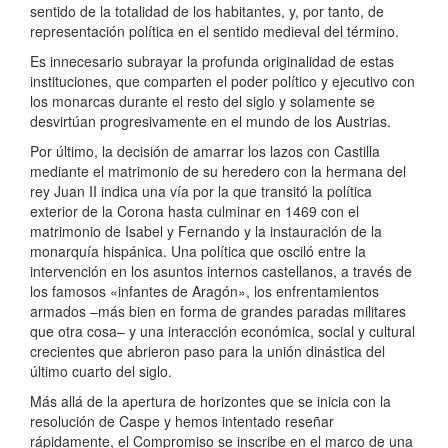
sentido de la totalidad de los habitantes, y, por tanto, de
representación política en el sentido medieval del término.
Es innecesario subrayar la profunda originalidad de estas
instituciones, que comparten el poder político y ejecutivo con
los monarcas durante el resto del siglo y solamente se
desvirtúan progresivamente en el mundo de los Austrias.
Por último, la decisión de amarrar los lazos con Castilla
mediante el matrimonio de su heredero con la hermana del
rey Juan II indica una vía por la que transitó la política
exterior de la Corona hasta culminar en 1469 con el
matrimonio de Isabel y Fernando y la instauración de la
monarquía hispánica. Una política que osciló entre la
intervención en los asuntos internos castellanos, a través de
los famosos «infantes de Aragón», los enfrentamientos
armados –más bien en forma de grandes paradas militares
que otra cosa– y una interacción económica, social y cultural
crecientes que abrieron paso para la unión dinástica del
último cuarto del siglo.
Más allá de la apertura de horizontes que se inicia con la
resolución de Caspe y hemos intentado reseñar
rápidamente, el Compromiso se inscribe en el marco de una