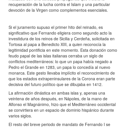
recuperación de la lucha contra el Islam y una particular
devoción de la Virgen como complementos esenciales.
Si el juramento supuso el primer hito del reinado, es
significativo que Fernando eligiera como segundo acto la
investidura de los reinos de Sicilia y Cerdeña, solicitada en
Tortosa al papa a Benedicto XIII, a quien reconocía la
legitimidad pontificia en este momento. Esta donación como
feudo papal de las islas italianas cerraba un siglo de
conflictos mediterráneos: lo que un papa había negado a
Pedro el Grande en 1283, un papa lo concedía al nuevo
monarca. Este gesto llevaba implícito el reconocimiento de
que los estados extrapeninsulares de la Corona eran parte
decisiva del futuro político que se dibujaba en 1412.
La afirmación dinástica en ambas islas y, apenas una
veintena de años después, en Nápoles, de la mano de
Alfonso el Magnánimo, hizo que el Mediterráneo occidental
se convirtiera en un espacio de dominio hispánico durante
varios siglos.
El resto del breve periodo de mandato de Fernando I se