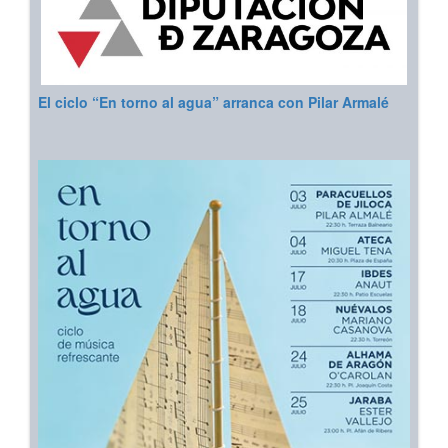
El ciclo “En torno al agua” arranca con Pilar Armalé