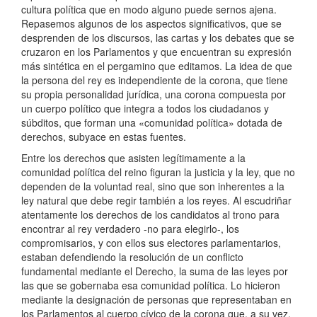
cultura política que en modo alguno puede sernos ajena.
Repasemos algunos de los aspectos significativos, que se
desprenden de los discursos, las cartas y los debates que se
cruzaron en los Parlamentos y que encuentran su expresión
más sintética en el pergamino que editamos. La idea de que
la persona del rey es independiente de la corona, que tiene
su propia personalidad jurídica, una corona compuesta por
un cuerpo político que integra a todos los ciudadanos y
súbditos, que forman una «comunidad política» dotada de
derechos, subyace en estas fuentes.
Entre los derechos que asisten legítimamente a la
comunidad política del reino figuran la justicia y la ley, que no
dependen de la voluntad real, sino que son inherentes a la
ley natural que debe regir también a los reyes. Al escudriñar
atentamente los derechos de los candidatos al trono para
encontrar al rey verdadero -no para elegirlo-, los
compromisarios, y con ellos sus electores parlamentarios,
estaban defendiendo la resolución de un conflicto
fundamental mediante el Derecho, la suma de las leyes por
las que se gobernaba esa comunidad política. Lo hicieron
mediante la designación de personas que representaban en
los Parlamentos al cuerpo cívico de la corona que, a su vez,