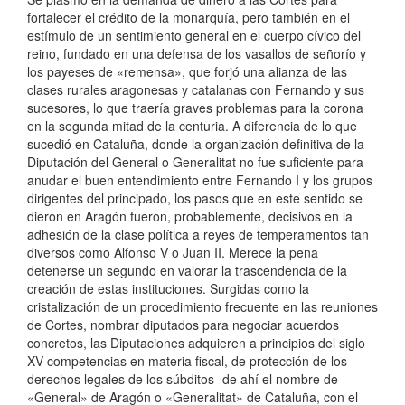
fortalecer el crédito de la monarquía, pero también en el
estímulo de un sentimiento general en el cuerpo cívico del
reino, fundado en una defensa de los vasallos de señorío y
los payeses de «remensa», que forjó una alianza de las
clases rurales aragonesas y catalanas con Fernando y sus
sucesores, lo que traería graves problemas para la corona
en la segunda mitad de la centuria. A diferencia de lo que
sucedió en Cataluña, donde la organización definitiva de la
Diputación del General o Generalitat no fue suficiente para
anudar el buen entendimiento entre Fernando I y los grupos
dirigentes del principado, los pasos que en este sentido se
dieron en Aragón fueron, probablemente, decisivos en la
adhesión de la clase política a reyes de temperamentos tan
diversos como Alfonso V o Juan II. Merece la pena
detenerse un segundo en valorar la trascendencia de la
creación de estas instituciones. Surgidas como la
cristalización de un procedimiento frecuente en las reuniones
de Cortes, nombrar diputados para negociar acuerdos
concretos, las Diputaciones adquieren a principios del siglo
XV competencias en materia fiscal, de protección de los
derechos legales de los súbditos -de ahí el nombre de
«General» de Aragón o «Generalitat» de Cataluña, con el