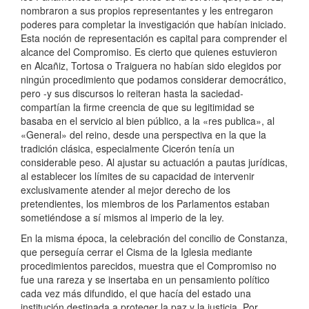
nombraron a sus propios representantes y les entregaron
poderes para completar la investigación que habían iniciado.
Esta noción de representación es capital para comprender el
alcance del Compromiso. Es cierto que quienes estuvieron
en Alcañiz, Tortosa o Traiguera no habían sido elegidos por
ningún procedimiento que podamos considerar democrático,
pero -y sus discursos lo reiteran hasta la saciedad-
compartían la firme creencia de que su legitimidad se
basaba en el servicio al bien público, a la «res publica», al
«General» del reino, desde una perspectiva en la que la
tradición clásica, especialmente Cicerón tenía un
considerable peso. Al ajustar su actuación a pautas jurídicas,
al establecer los límites de su capacidad de intervenir
exclusivamente atender al mejor derecho de los
pretendientes, los miembros de los Parlamentos estaban
sometiéndose a sí mismos al imperio de la ley.
En la misma época, la celebración del concilio de Constanza,
que perseguía cerrar el Cisma de la Iglesia mediante
procedimientos parecidos, muestra que el Compromiso no
fue una rareza y se insertaba en un pensamiento político
cada vez más difundido, el que hacía del estado una
institución destinada a proteger la paz y la justicia. Por