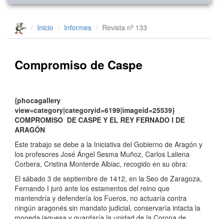
Inicio
Informes
Revista nº 133
Compromiso de Caspe
{phocagallery
view=category|categoryid=6199|imageid=25539}
COMPROMISO DE CASPE Y EL REY FERNADO I DE
ARAGÓN
Este trabajo se debe a la Iniciativa del Gobierno de Aragón y
los profesores José Ángel Sesma Muñoz, Carlos Laliena
Corbera, Cristina Monterde Albiac, recogido en su obra:
El sábado 3 de septiembre de 1412, en la Seo de Zaragoza,
Fernando I juró ante los estamentos del reino que
mantendría y defendería los Fueros, no actuaría contra
ningún aragonés sin mandato judicial, conservaría intacta la
moneda jaquesa y guardaría la unidad de la Corona de