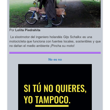
Por
Lolita Piedrahita
La slootmotor del ingeniero holandés Gijs Schalkx es una
motocicleta que funciona con fuentes locales, sostenibles y que
no dañan el medio ambiente ¡Pincha su moto!
No es no