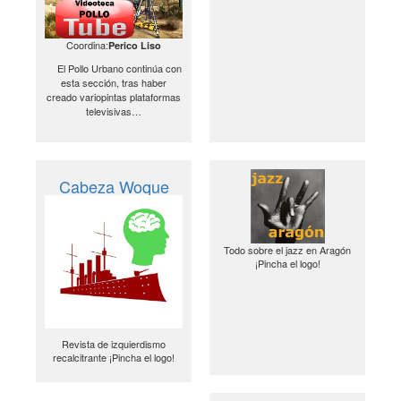
Coordina:
Perico Liso
El Pollo Urbano continúa con
esta sección, tras haber
creado variopintas plataformas
televisivas…
Cabeza Woque
Todo sobre el jazz en Aragón
¡Pincha el logo!
Revista de izquierdismo
recalcitrante ¡Pincha el logo!