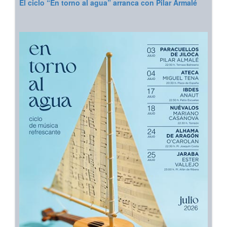
El ciclo “En torno al agua” arranca con Pilar Armalé