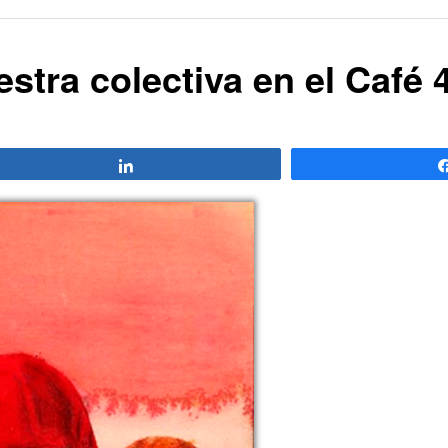
stra colectiva en el Café 
Compartir