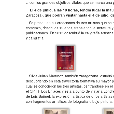
…con los grandes objetivos vitales que se marca una 
El 4 de junio, a las 19 horas, tendrá lugar la ina
Zaragoza),
que podrán visitar hasta el 4 de julio, d
Se presentan allí creaciones de tres artistas que se
comenzó, desde los 12 años, trabajando la literatura y c
publicaciones. En 2015 descubrió la caligrafía artística
y caligrafía.
Silvia Julián Martínez, también zaragozana, estudió e
descubriendo en esta trayectoria formativa su mayor pa
cual se conocieron las tres artistas, centrándose en e
el CPIFP Los Enlaces y está a punto de viajar a Londres
de Luis Buñuel, la expresión artística de otros artistas
con fragmentos artísticos de fotografía-dibujo-pintura.