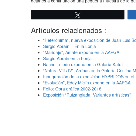
dejarles a continuación una pequeña muestra de lo qu
Twittear
Artículos relacionados :
“Heterónima”, nueva exposición de Juan Luis B
Sergio Abraín – En la Lonja
“Maridaje”, Amate expone en la AAPGA
Sergio Abrain en la Lonja
Nacho Toledo expone en la Galería Kafell
“Natura Vitis IV”, Arribas en la Galería Cristina 
Inauguración de la exposición HYBRIDOS en el 
“Evolución”, Eddy Miclin expone en la AAPGA
Feito: Obra gráfica 2002-2018
Exposición “Ruizanglada. Variantes artísticas”