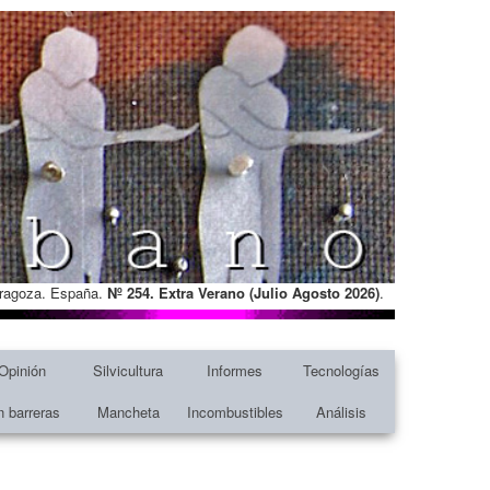
Zaragoza. España.
Nº 254. Extra Verano (Julio Agosto
2026)
.
Opinión
Silvicultura
Informes
Tecnologías
n barreras
Mancheta
Incombustibles
Análisis