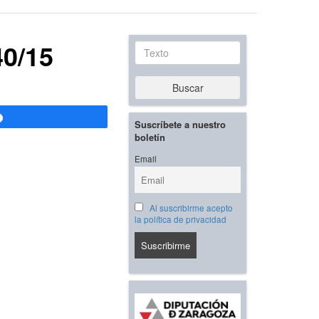
40/15
Texto
Buscar
Compartir
Suscríbete a nuestro
boletín
Email
Al suscribirme acepto
la política de privacidad