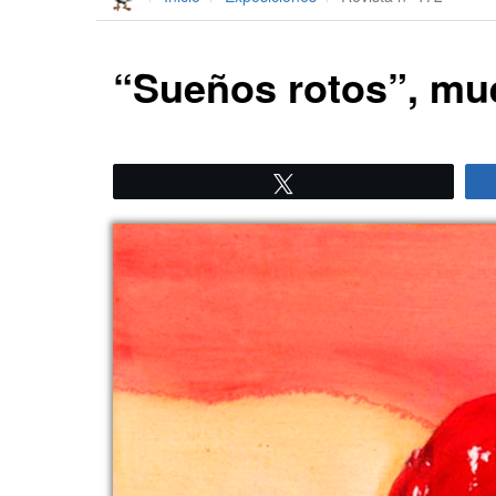
“Sueños rotos”, mue
Twittear