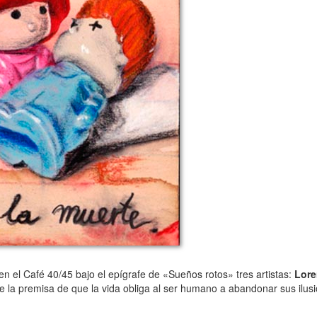
n el Café 40/45 bajo el epígrafe de «Sueños rotos» tres artistas:
Lore
e la premisa de que la vida obliga al ser humano a abandonar sus ilu