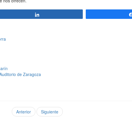
e nos ofrecen.
Compartir
orra
Marín
Auditorio de Zaragoza
Anterior
Siguiente