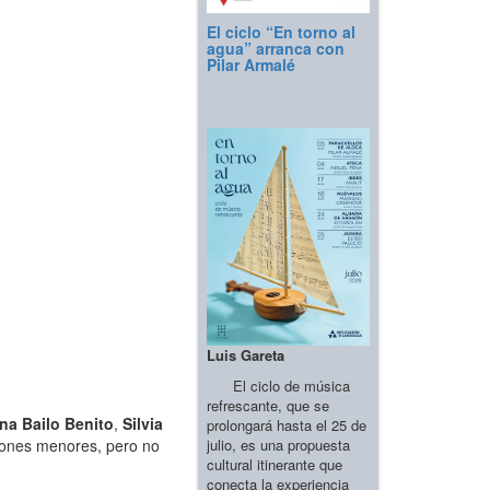
El ciclo “En torno al
agua” arranca con
Pilar Armalé
Luis Gareta
El ciclo de música
refrescante, que se
na Bailo Benito
,
Silvia
prolongará hasta el 25 de
julio, es una propuesta
siones menores, pero no
cultural itinerante que
conecta la experiencia