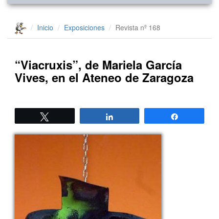
Inicio
Exposiciones
Revista nº 168
“Viacruxis”, de Mariela García
Vives, en el Ateneo de Zaragoza
Twittear
Compartir
Compartir