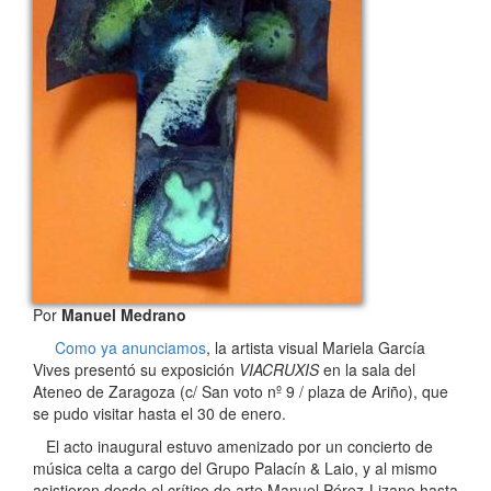
Por
Manuel Medrano
Como ya anunciamos
, la artista visual Mariela García
Vives presentó su exposición
VIACRUXIS
en la sala del
Ateneo de Zaragoza (c/ San voto nº 9 / plaza de Ariño), que
se pudo visitar hasta el 30 de enero.
El acto inaugural estuvo amenizado por un concierto de
música celta a cargo del Grupo Palacín & Laio, y al mismo
asistieron desde el crítico de arte Manuel Pérez-Lizano hasta