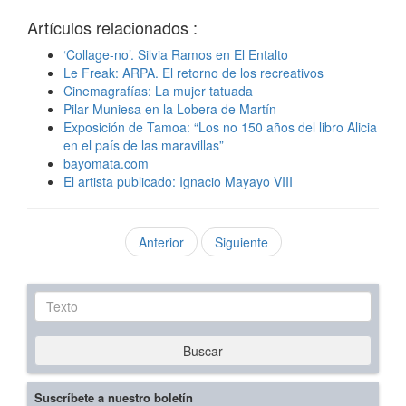
Artículos relacionados :
‘Collage-no’. Silvia Ramos en El Entalto
Le Freak: ARPA. El retorno de los recreativos
Cinemagrafías: La mujer tatuada
Pilar Muniesa en la Lobera de Martín
Exposición de Tamoa: “Los no 150 años del libro Alicia
en el país de las maravillas”
bayomata.com
El artista publicado: Ignacio Mayayo VIII
Anterior
Siguiente
Texto
Buscar
Suscríbete a nuestro boletín