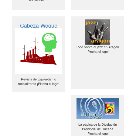
Cabeza Woque
Todo sobre el jazz en Aragón
¡Pincha el logo!
Revista de izquierdismo
recalcitrante ¡Pincha el logo!
La página de la Diputación
Provincial de Huesca
¡Pincha el logo!