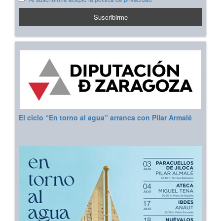
El ciclo “En torno al agua” arranca con Pilar Armalé