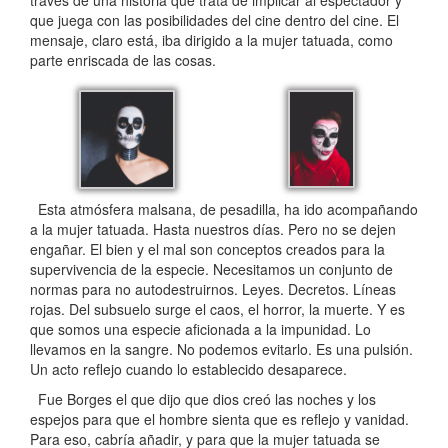
que juega con las posibilidades del cine dentro del cine. El
mensaje, claro está, iba dirigido a la mujer tatuada, como
parte enriscada de las cosas.
Esta atmósfera malsana, de pesadilla, ha ido acompañando
a la mujer tatuada. Hasta nuestros días. Pero no se dejen
engañar. El bien y el mal son conceptos creados para la
supervivencia de la especie. Necesitamos un conjunto de
normas para no autodestruirnos. Leyes. Decretos. Líneas
rojas. Del subsuelo surge el caos, el horror, la muerte. Y es
que somos una especie aficionada a la impunidad. Lo
llevamos en la sangre. No podemos evitarlo. Es una pulsión.
Un acto reflejo cuando lo establecido desaparece.
Fue Borges el que dijo que dios creó las noches y los
espejos para que el hombre sienta que es reflejo y vanidad.
Para eso, cabría añadir, y para que la mujer tatuada se