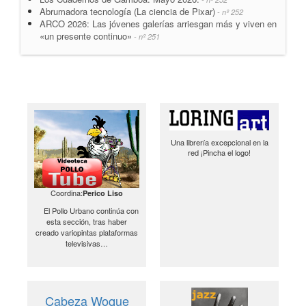
Abrumadora tecnología (La ciencia de Pixar)
- nº 252
ARCO 2026: Las jóvenes galerías arriesgan más y viven en
«un presente continuo»
- nº 251
Una librería excepcional en la
red ¡Pincha el logo!
Coordina:
Perico Liso
El Pollo Urbano continúa con
esta sección, tras haber
creado variopintas plataformas
televisivas…
Cabeza Woque