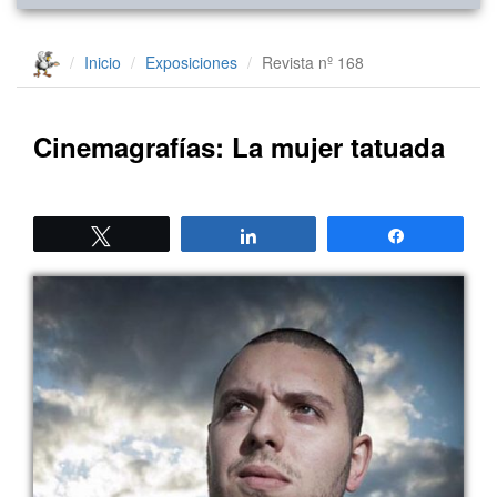
Inicio
Exposiciones
Revista nº 168
Cinemagrafías: La mujer tatuada
Twittear
Compartir
Compartir