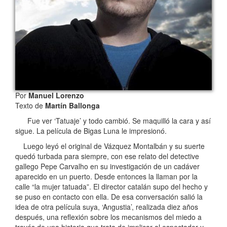
Por
Manuel Lorenzo
Texto de
Martín Ballonga
Fue ver ‘Tatuaje’ y todo cambió. Se maquilló la cara y así
sigue. La película de Bigas Luna le impresionó.
Luego leyó el original de Vázquez Montalbán y su suerte
quedó turbada para siempre, con ese relato del detective
gallego Pepe Carvalho en su investigación de un cadáver
aparecido en un puerto. Desde entonces la llaman por la
calle “la mujer tatuada”. El director catalán supo del hecho y
se puso en contacto con ella. De esa conversación salió la
idea de otra película suya, ‘Angustia’, realizada diez años
después, una reflexión sobre los mecanismos del miedo a
través de una historia que trata de implicar al espectador y