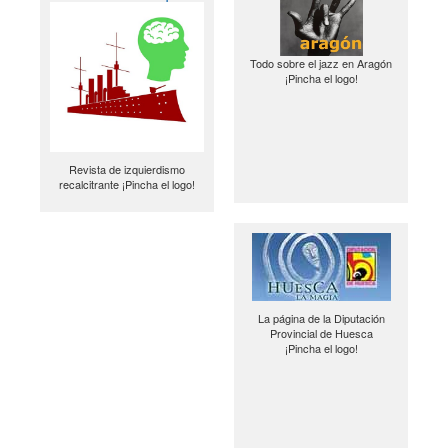
Todo sobre el jazz en Aragón
¡Pincha el logo!
Revista de izquierdismo
recalcitrante ¡Pincha el logo!
La página de la Diputación
Provincial de Huesca
¡Pincha el logo!