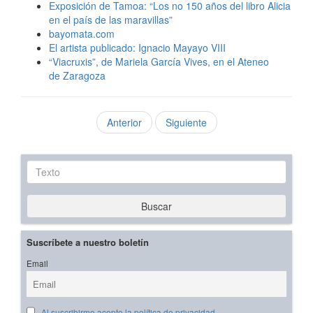
Exposición de Tamoa: “Los no 150 años del libro Alicia
en el país de las maravillas”
bayomata.com
El artista publicado: Ignacio Mayayo VIII
“Viacruxis”, de Mariela García Vives, en el Ateneo
de Zaragoza
Anterior
Siguiente
Texto
Buscar
Suscríbete a nuestro boletín
Email
Al suscribirme acepto la política de privacidad