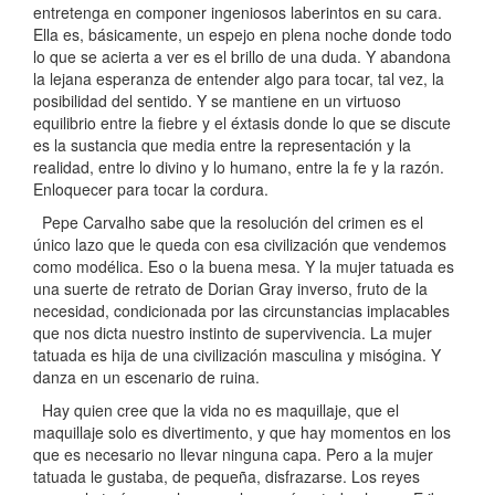
entretenga en componer ingeniosos laberintos en su cara.
Ella es, básicamente, un espejo en plena noche donde todo
lo que se acierta a ver es el brillo de una duda. Y abandona
la lejana esperanza de entender algo para tocar, tal vez, la
posibilidad del sentido. Y se mantiene en un virtuoso
equilibrio entre la fiebre y el éxtasis donde lo que se discute
es la sustancia que media entre la representación y la
realidad, entre lo divino y lo humano, entre la fe y la razón.
Enloquecer para tocar la cordura.
Pepe Carvalho sabe que la resolución del crimen es el
único lazo que le queda con esa civilización que vendemos
como modélica. Eso o la buena mesa. Y la mujer tatuada es
una suerte de retrato de Dorian Gray inverso, fruto de la
necesidad, condicionada por las circunstancias implacables
que nos dicta nuestro instinto de supervivencia. La mujer
tatuada es hija de una civilización masculina y misógina. Y
danza en un escenario de ruina.
Hay quien cree que la vida no es maquillaje, que el
maquillaje solo es divertimento, y que hay momentos en los
que es necesario no llevar ninguna capa. Pero a la mujer
tatuada le gustaba, de pequeña, disfrazarse. Los reyes