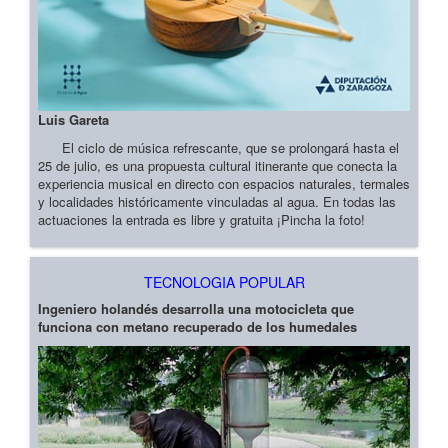
Luis Gareta
El ciclo de música refrescante, que se prolongará hasta el
25 de julio, es una propuesta cultural itinerante que conecta la
experiencia musical en directo con espacios naturales, termales
y localidades históricamente vinculadas al agua. En todas las
actuaciones la entrada es libre y gratuita ¡Pincha la foto!
TECNOLOGIA POPULAR
Ingeniero holandés desarrolla una motocicleta que
funciona con metano recuperado de los humedales