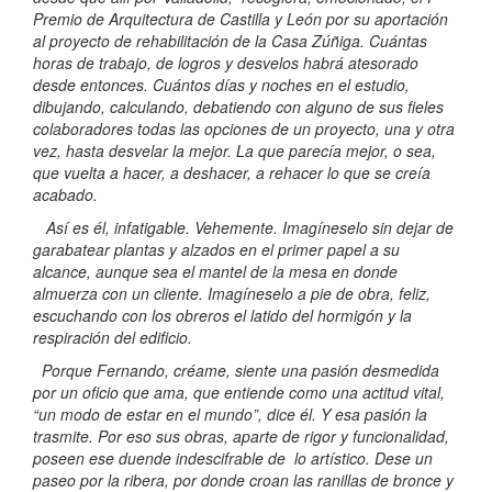
Premio de Arquitectura de Castilla y León por su aportación
al proyecto de rehabilitación de la Casa Zúñiga. Cuántas
horas de trabajo, de logros y desvelos habrá atesorado
desde entonces. Cuántos días y noches en el estudio,
dibujando, calculando, debatiendo con alguno de sus fieles
colaboradores todas las opciones de un proyecto, una y otra
vez, hasta desvelar la mejor. La que parecía mejor, o sea,
que vuelta a hacer, a deshacer, a rehacer lo que se creía
acabado.
Así es él, infatigable. Vehemente. Imagíneselo sin dejar de
garabatear plantas y alzados en el primer papel a su
alcance, aunque sea el mantel de la mesa en donde
almuerza con un cliente. Imagíneselo a pie de obra, feliz,
escuchando con los obreros el latido del hormigón y la
respiración del edificio.
Porque Fernando, créame, siente una pasión desmedida
por un oficio que ama, que entiende como una actitud vital,
“un modo de estar en el mundo”, dice él. Y esa pasión la
trasmite. Por eso sus obras, aparte de rigor y funcionalidad,
poseen ese duende indescifrable de lo artístico. Dese un
paseo por la ribera, por donde croan las ranillas de bronce y