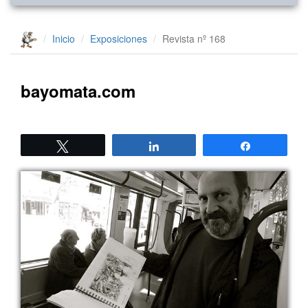
Inicio
Exposiciones
Revista nº 168
bayomata.com
Twittear
Compartir
Compartir