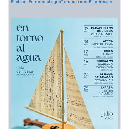
El ciclo “En torno al agua” arranca con Pilar Armalé