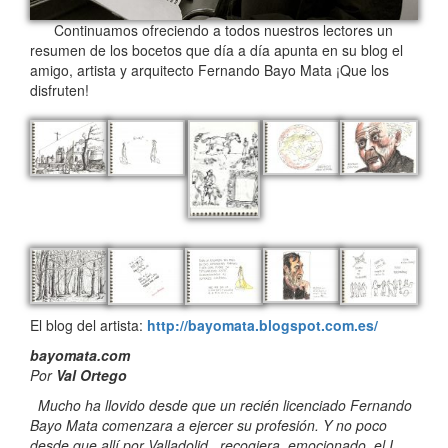
Continuamos ofreciendo a todos nuestros lectores un
resumen de los bocetos que día a día apunta en su blog el
amigo, artista y arquitecto Fernando Bayo Mata ¡Que los
disfruten!
El blog del artista:
http://bayomata.blogspot.com.es/
bayomata.com
Por
Val Ortego
Mucho ha llovido desde que un recién licenciado Fernando
Bayo Mata comenzara a ejercer su profesión. Y no poco
desde que allí por Valladolid, recogiera, emocionado, el I