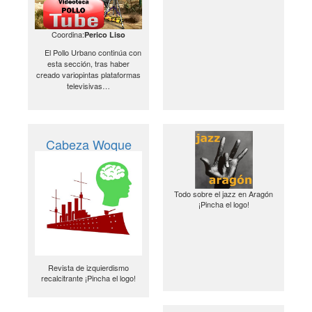
Coordina:
Perico Liso
El Pollo Urbano continúa con
esta sección, tras haber
creado variopintas plataformas
televisivas…
Cabeza Woque
Todo sobre el jazz en Aragón
¡Pincha el logo!
Revista de izquierdismo
recalcitrante ¡Pincha el logo!