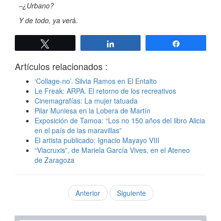
–¿Urbano?
Y de todo, ya ver
á.
Twittear
Compartir
Compartir
Artículos relacionados :
‘Collage-no’. Silvia Ramos en El Entalto
Le Freak: ARPA. El retorno de los recreativos
Cinemagrafías: La mujer tatuada
Pilar Muniesa en la Lobera de Martín
Exposición de Tamoa: “Los no 150 años del libro Alicia
en el país de las maravillas”
El artista publicado: Ignacio Mayayo VIII
“Viacruxis”, de Mariela García Vives, en el Ateneo
de Zaragoza
Anterior
Siguiente