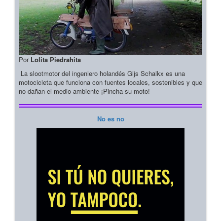
Por
Lolita Piedrahita
La slootmotor del ingeniero holandés Gijs Schalkx es una
motocicleta que funciona con fuentes locales, sostenibles y que
no dañan el medio ambiente ¡Pincha su moto!
No es no