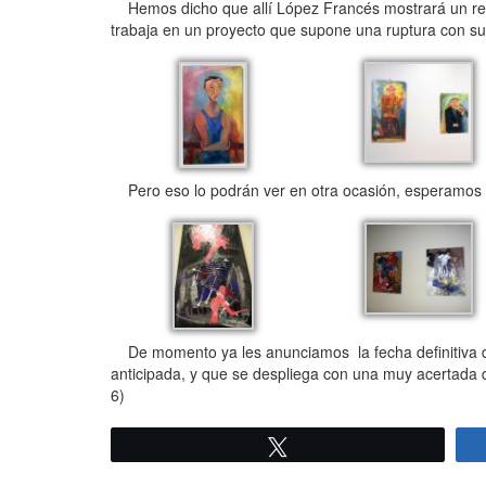
Hemos dicho que allí López Francés mostrará un resum
trabaja en un proyecto que supone una ruptura con su 
Pero eso lo podrán ver en otra ocasión, esperamos 
De momento ya les anunciamos la fecha definitiva de i
anticipada, y que se despliega con una muy acertada d
6)
Twittear