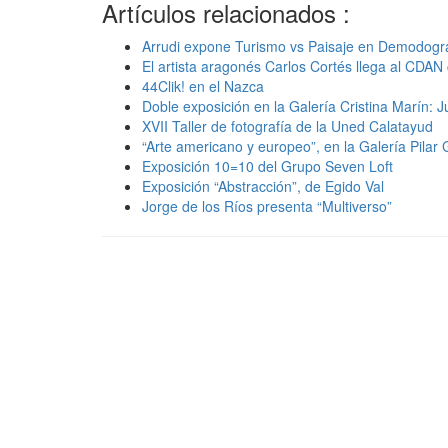
Artículos relacionados :
Arrudi expone Turismo vs Paisaje en Demodográ
El artista aragonés Carlos Cortés llega al CDAN 
44Clik! en el Nazca
Doble exposición en la Galería Cristina Marín: 
XVII Taller de fotografía de la Uned Calatayud
“Arte americano y europeo”, en la Galería Pilar 
Exposición 10=10 del Grupo Seven Loft
Exposición “Abstracción”, de Egido Val
Jorge de los Ríos presenta “Multiverso”