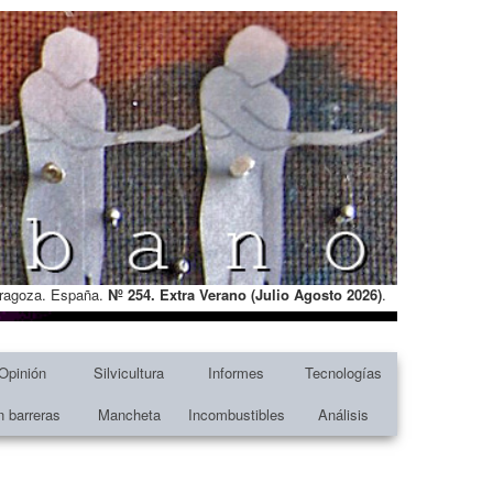
Zaragoza. España.
Nº 254. Extra Verano (Julio Agosto
2026)
.
Opinión
Silvicultura
Informes
Tecnologías
n barreras
Mancheta
Incombustibles
Análisis