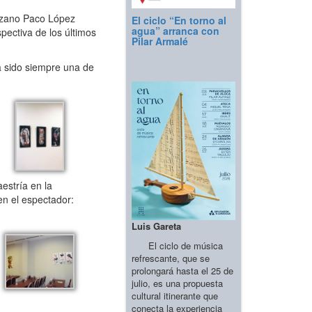
gozano Paco López
El ciclo “En torno al
agua” arranca con
pectiva de los últimos
Pilar Armalé
a sido siempre una de
estría en la
en el espectador:
Luis Gareta
El ciclo de música
refrescante, que se
prolongará hasta el 25 de
julio, es una propuesta
cultural itinerante que
conecta la experiencia