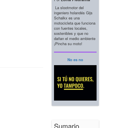
La slootmotor del
ingeniero holandés Gijs
Schalkx es una
motocicleta que funciona
con fuentes locales,
sostenibles y que no
dañan el medio ambiente
¡Pincha su moto!
No es no
Sumario