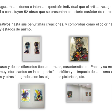
gurará la extensa e intensa exposición individual que el artista zara
 constituyen 52 obras que se presentan con cierto carácter de retros
urativos hasta sus penúltimas creaciones, y comprobar cómo el color h
 y estados de ánimo.
s y de los diferentes tipos de trazos, característico de Paco, y su ma
muy interesantes en la composición estética y el impacto de la misma 
os y otros integrados con los pigmentos pictóricos, etc.