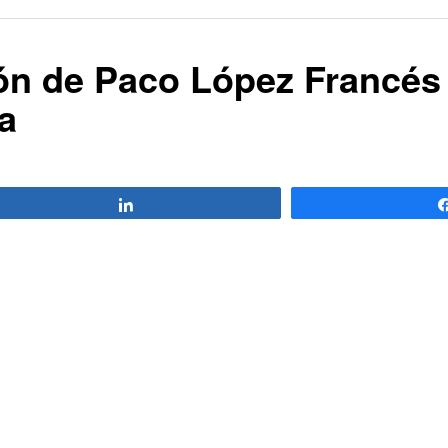
ón de Paco López Francés 
a
Compartir