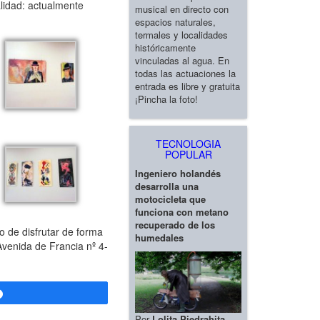
lidad: actualmente
musical en directo con
espacios naturales,
termales y localidades
históricamente
vinculadas al agua. En
todas las actuaciones la
entrada es libre y gratuita
¡Pincha la foto!
TECNOLOGIA
POPULAR
Ingeniero holandés
desarrolla una
motocicleta que
funciona con metano
recuperado de los
o de disfrutar de forma
humedales
Avenida de Francia nº 4-
Compartir
Por
Lolita Piedrahita