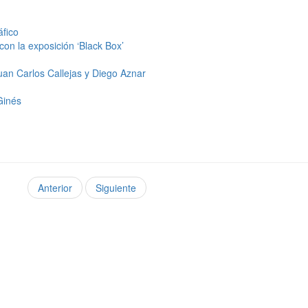
fico
con la exposición ‘Black Box’
Juan Carlos Callejas y Diego Aznar
Ginés
Anterior
Siguiente