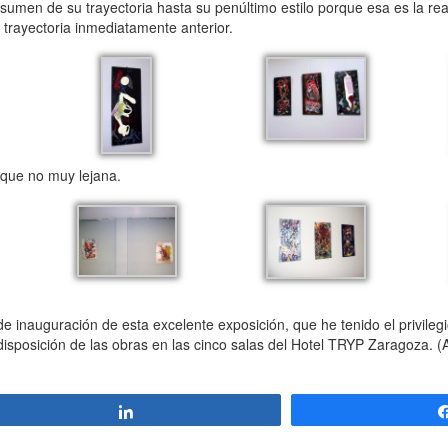
en de su trayectoria hasta su penúltimo estilo porque esa es la rea
trayectoria inmediatamente anterior.
que no muy lejana.
nauguración de esta excelente exposición, que he tenido el privilegi
isposición de las obras en las cinco salas del Hotel TRYP Zaragoza. (
Compartir