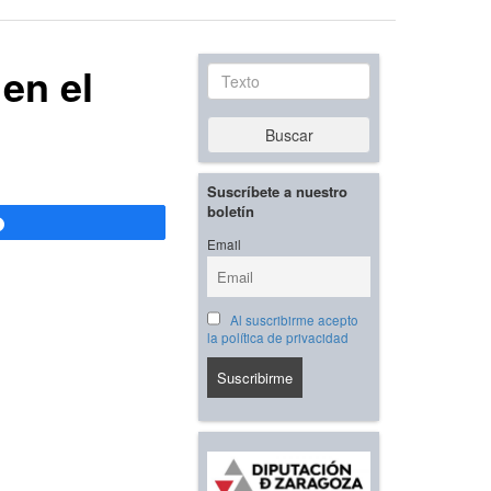
en el
Texto
Buscar
Suscríbete a nuestro
boletín
Compartir
Email
Al suscribirme acepto
la política de privacidad