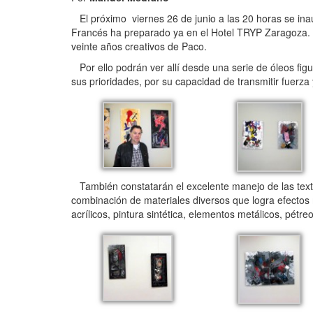
El próximo viernes 26 de junio a las 20 horas se inau
Francés ha preparado ya en el Hotel TRYP Zaragoza. La
veinte años creativos de Paco.
Por ello podrán ver allí desde una serie de óleos fig
sus prioridades, por su capacidad de transmitir fuerza
También constatarán el excelente manejo de las textura
combinación de materiales diversos que logra efectos 
acrílicos, pintura sintética, elementos metálicos, pétre