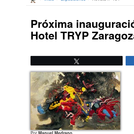
Próxima inauguraci
Hotel TRYP Zaragoz
Twittear
Por
Manuel Medrano