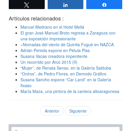
Twittear
Compartir
Compartir
Artículos relacionados :
Manuel Medrano en el Hotel Meliá
El gran José Manuel Broto regresa a Zaragoza con
una exposición impresionante
«Nomadas del viento de Quinita Fogué en NAZCA
Adrián Pereda expone en Pétula Plas
Susana Vacas creadora impenitente
Un recorrido por Arco 2015 (II)
“Mujer”, de Renata Senso, en la Galería Salduba
“Oniros”, de Pedro Flores, en Demodo Gráfico
Susana Sancho expone “Car Land” en la Galería
Itxaso
María Maza, una pintora de la cantera altoaragonesa
Anterior
Siguiente
Texto