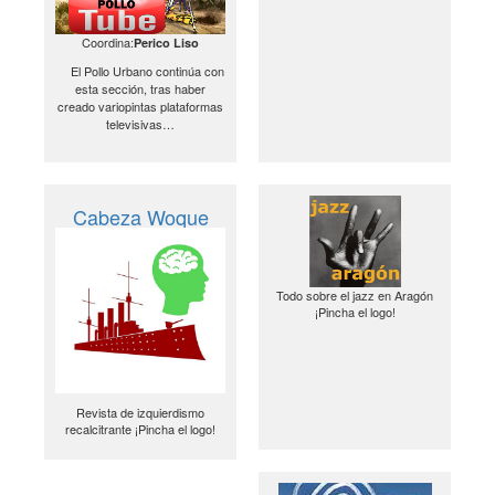
Coordina:
Perico Liso
El Pollo Urbano continúa con
esta sección, tras haber
creado variopintas plataformas
televisivas…
Cabeza Woque
Todo sobre el jazz en Aragón
¡Pincha el logo!
Revista de izquierdismo
recalcitrante ¡Pincha el logo!